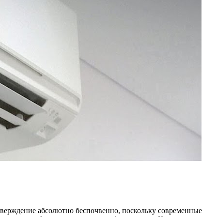
утверждение абсолютно беспочвенно, поскольку современные