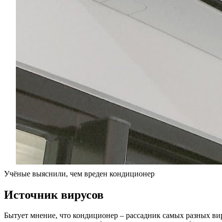
Учёные выяснили, чем вреден кондиционер
Источник вирусов
Бытует мнение, что кондиционер – рассадник самых разных ви