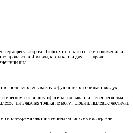
ен терморегулятором. Чтобы хоть как то спасти положение и
во проверенной марки, как и капли для глаз вроде
 внешний вид.
егат выполняет очень важную функцию, он очищает воздух.
стическом столичном офисе за год накапливается несколько
ылесос, ни влажная тряпка не могут уловить пылевые частички
но и обезвреживают потенциально опасные аллергены.