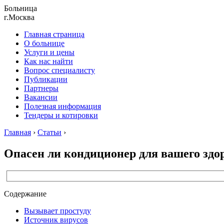
Больница
г.Москва
Главная страница
О больнице
Услуги и цены
Как нас найти
Вопрос специалисту
Публикации
Партнеры
Вакансии
Полезная информация
Тендеры и котировки
Главная
›
Статьи
›
Опасен ли кондиционер для вашего здо
Содержание
Вызывает простуду
Источник вирусов