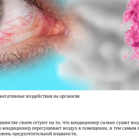
 негативные воздействия на организм
нстве своем сетуют на то, что кондиционер сильно сушит возду
то кондиционер пересушивает воздух в помещении, и тем самым в
уровень предпочтительной влажности.