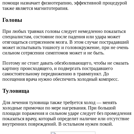
помощи назначает физиотерапию, эффективной процедурой
также является магнитотерапия.
Головы
При любых травмах головы следует немедленно показаться
специалистам, состояние после падения или удара может
отягощаться сотрясением мозга. В этом случае пострадавший
может испытывать тошноту и головокружение, при не очень
сильном сотрясении симптомов может и не быть.
Поэтому не стоит давать обезболивающего, чтобы не смазать
картину происходящего, и подвергать пострадавшего
самостоятельному передвижению в травмпункт. До
посещения врача нужно обеспечить холодный компресс.
Туловища
Для лечения туловища также требуется холод — менять
холодные примочки по мере нагревания. При большой
площади поражения и сильном ударе следует без промедления
показаться врачу, который определит наличие или отсутствие
внутренних повреждений. В остальном нужен покой.