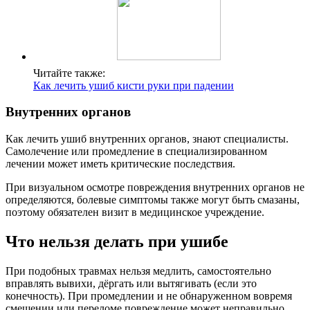
Читайте также:
Как лечить ушиб кисти руки при падении
Внутренних органов
Как лечить ушиб внутренних органов, знают специалисты.
Самолечение или промедление в специализированном
лечении может иметь критические последствия.
При визуальном осмотре повреждения внутренних органов не
определяются, болевые симптомы также могут быть смазаны,
поэтому обязателен визит в медицинское учреждение.
Что нельзя делать при ушибе
При подобных травмах нельзя медлить, самостоятельно
вправлять вывихи, дёргать или вытягивать (если это
конечность). При промедлении и не обнаруженном вовремя
смещении или переломе повреждение может неправильно