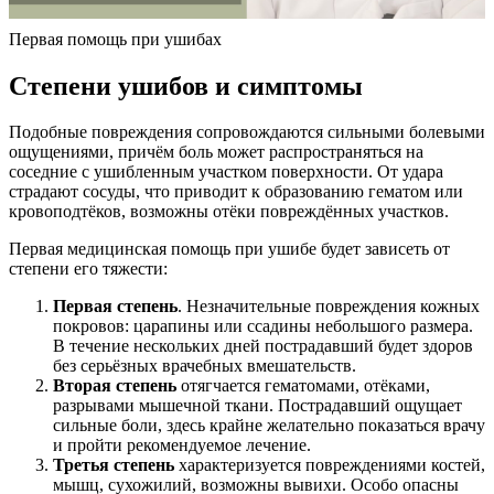
Первая помощь при ушибах
Степени ушибов и симптомы
Подобные повреждения сопровождаются сильными болевыми
ощущениями, причём боль может распространяться на
соседние с ушибленным участком поверхности. От удара
страдают сосуды, что приводит к образованию гематом или
кровоподтёков, возможны отёки повреждённых участков.
Первая медицинская помощь при ушибе будет зависеть от
степени его тяжести:
Первая степень
. Незначительные повреждения кожных
покровов: царапины или ссадины небольшого размера.
В течение нескольких дней пострадавший будет здоров
без серьёзных врачебных вмешательств.
Вторая степень
отягчается гематомами, отёками,
разрывами мышечной ткани. Пострадавший ощущает
сильные боли, здесь крайне желательно показаться врачу
и пройти рекомендуемое лечение.
Третья степень
характеризуется повреждениями костей,
мышц, сухожилий, возможны вывихи. Особо опасны