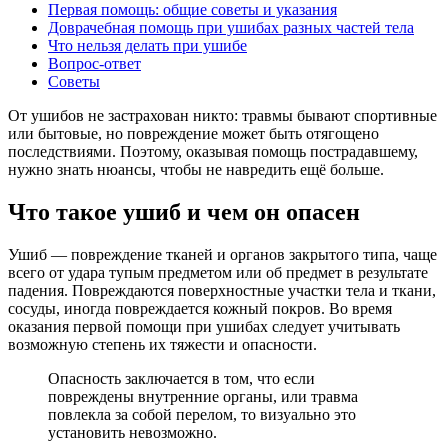
Первая помощь: общие советы и указания
Доврачебная помощь при ушибах разных частей тела
Что нельзя делать при ушибе
Вопрос-ответ
Советы
От ушибов не застрахован никто: травмы бывают спортивные
или бытовые, но повреждение может быть отягощено
последствиями. Поэтому, оказывая помощь пострадавшему,
нужно знать нюансы, чтобы не навредить ещё больше.
Что такое ушиб и чем он опасен
Ушиб — повреждение тканей и органов закрытого типа, чаще
всего от удара тупым предметом или об предмет в результате
падения. Повреждаются поверхностные участки тела и ткани,
сосуды, иногда повреждается кожный покров. Во время
оказания первой помощи при ушибах следует учитывать
возможную степень их тяжести и опасности.
Опасность заключается в том, что если
повреждены внутренние органы, или травма
повлекла за собой перелом, то визуально это
установить невозможно.