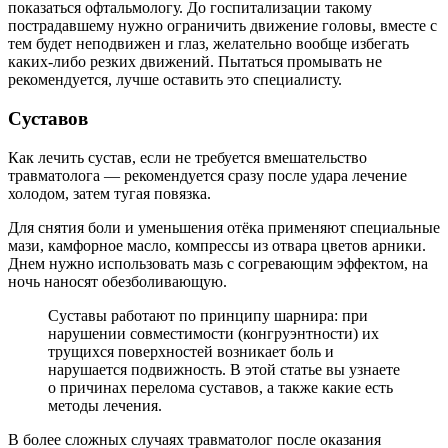
показаться офтальмологу. До госпитализации такому
пострадавшему нужно ограничить движение головы, вместе с
тем будет неподвижен и глаз, желательно вообще избегать
каких-либо резких движений. Пытаться промывать не
рекомендуется, лучше оставить это специалисту.
Суставов
Как лечить сустав, если не требуется вмешательство
травматолога — рекомендуется сразу после удара лечение
холодом, затем тугая повязка.
Для снятия боли и уменьшения отёка применяют специальные
мази, камфорное масло, компрессы из отвара цветов арники.
Днем нужно использовать мазь с согревающим эффектом, на
ночь наносят обезболивающую.
Суставы работают по принципу шарнира: при
нарушении совместимости (конгруэнтности) их
трущихся поверхностей возникает боль и
нарушается подвижность. В этой статье вы узнаете
о причинах перелома суставов, а также какие есть
методы лечения.
В более сложных случаях травматолог после оказания