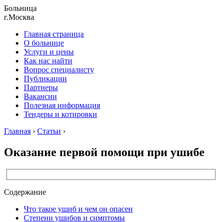
Больница
г.Москва
Главная страница
О больнице
Услуги и цены
Как нас найти
Вопрос специалисту
Публикации
Партнеры
Вакансии
Полезная информация
Тендеры и котировки
Главная
›
Статьи
›
Оказание первой помощи при ушибе
Содержание
Что такое ушиб и чем он опасен
Степени ушибов и симптомы