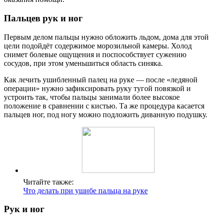
Пальцев рук и ног
Первым делом пальцы нужно обложить льдом, дома для этой
цели подойдёт содержимое морозильной камеры. Холод
снимет болевые ощущения и поспособствует сужению
сосудов, при этом уменьшиться область синяка.
Как лечить ушибленный палец на руке — после «ледяной
операции» нужно зафиксировать руку тугой повязкой и
устроить так, чтобы пальцы занимали более высокое
положение в сравнении с кистью. Та же процедура касается
пальцев ног, под ногу можно подложить диванную подушку.
Читайте также:
Что делать при ушибе пальца на руке
Рук и ног