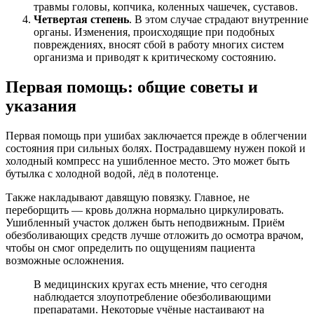
травмы головы, копчика, коленных чашечек, суставов.
Четвертая степень
. В этом случае страдают внутренние
органы. Изменения, происходящие при подобных
повреждениях, вносят сбой в работу многих систем
организма и приводят к критическому состоянию.
Первая помощь: общие советы и
указания
Первая помощь при ушибах заключается прежде в облегчении
состояния при сильных болях. Пострадавшему нужен покой и
холодный компресс на ушибленное место. Это может быть
бутылка с холодной водой, лёд в полотенце.
Также накладывают давящую повязку. Главное, не
переборщить — кровь должна нормально циркулировать.
Ушибленный участок должен быть неподвижным. Приём
обезболивающих средств лучше отложить до осмотра врачом,
чтобы он смог определить по ощущениям пациента
возможные осложнения.
В медицинских кругах есть мнение, что сегодня
наблюдается злоупотребление обезболивающими
препаратами. Некоторые учёные настаивают на