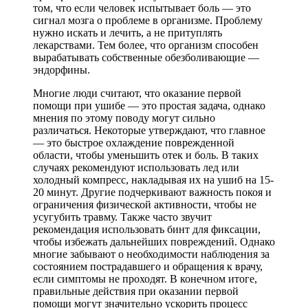
том, что если человек испытывает боль — это
сигнал мозга о проблеме в организме. Проблему
нужно искать и лечить, а не притуплять
лекарствами. Тем более, что организм способен
вырабатывать собственные обезболивающие —
эндорфины.
Многие люди считают, что оказание первой
помощи при ушибе — это простая задача, однако
мнения по этому поводу могут сильно
различаться. Некоторые утверждают, что главное
— это быстрое охлаждение поврежденной
области, чтобы уменьшить отек и боль. В таких
случаях рекомендуют использовать лед или
холодный компресс, накладывая их на ушиб на 15-
20 минут. Другие подчеркивают важность покоя и
ограничения физической активности, чтобы не
усугубить травму. Также часто звучит
рекомендация использовать бинт для фиксации,
чтобы избежать дальнейших повреждений. Однако
многие забывают о необходимости наблюдения за
состоянием пострадавшего и обращения к врачу,
если симптомы не проходят. В конечном итоге,
правильные действия при оказании первой
помощи могут значительно ускорить процесс