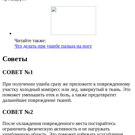
Читайте также:
Что делать при ушибе пальца на ноге
Советы
СОВЕТ №1
При получении ушиба сразу же приложите к поврежденному
участку холодный компресс или лед, завернутый в ткань. Это
поможет уменьшить отек и боль, а также предотвратит
дальнейшее повреждение тканей.
СОВЕТ №2
После охлаждения поврежденного места постарайтесь
ограничить физическую активность и не нагружать
ушибленную область. Это поможет избежать усугубления