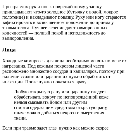
При травмах рук и ног к повреждённому участку
прикладывают что-то холодное (бутылку с водой, мокрое
полотенце) и накладывают повязку. Руку или ногу стараются
зафиксировать в возвышенном положении до приёма у
травматолога. Лучшее лечение для травмированных
конечностей — полный покой и неподвижность до
выздоровления.
Лица
Холодные компрессы для лица необходимо менять по мере их
нагревания. Под кожным покровом лицевой части
расположено множество сосудов и капилляров, поэтому при
наличии ссадин или царапин их нужно обработать от
инфекции. После нужно показаться врачу.
Любую открытую рану или царапину следует
обрабатывать вокруг по неповреждённой коже,
нельзя смазывать йодом или другим
спиртосодержащим средством открытую рану,
иначе можно добиться некроза и омертвения
ткани.
Если при травме задет глаз, нужно как можно скорее