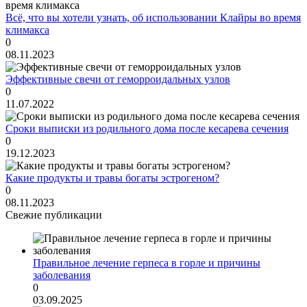
Всё, что вы хотели узнать, об использовании Клайры во время
климакса
0
08.11.2023
Эффективные свечи от геморроидальных узлов
0
11.07.2022
Сроки выписки из родильного дома после кесарева сечения
0
19.12.2023
Какие продукты и травы богаты эстрогеном?
0
08.11.2023
Свежие публикации
Правильное лечение герпеса в горле и причины
заболевания
0
03.09.2025