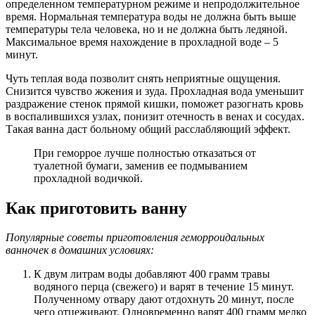
определенном температурном режиме и непродолжительное
время. Нормальная температура воды не должна быть выше
температуры тела человека, но и не должна быть ледяной.
Максимальное время нахождение в прохладной воде – 5
минут.
Чуть теплая вода позволит снять неприятные ощущения.
Снизится чувство жжения и зуда. Прохладная вода уменьшит
раздражение стенок прямой кишки, поможет разогнать кровь
в воспалившихся узлах, понизит отечность в венах и сосудах.
Такая ванна даст больному общий расслабляющий эффект.
При геморрое лучше полностью отказаться от
туалетной бумаги, заменив ее подмыванием
прохладной водичкой.
Как приготовить ванну
Популярные советы приготовления геморроидальных
ванночек в домашних условиях:
К двум литрам воды добавляют 400 грамм травы
водяного перца (свежего) и варят в течение 15 минут.
Полученному отвару дают отдохнуть 20 минут, после
чего отцеживают. Одновременно варят 400 грамм мелко