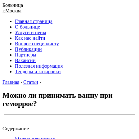
Больница
г.Москва
Главная страница
О больнице
Услуги и цены
Как нас найти
Вопрос специалисту
Публикации
Партнеры
Вакансии
Полезная информация
Тендеры и котировки
Главная
›
Статьи
›
Можно ли принимать ванну при
геморрое?
Содержание