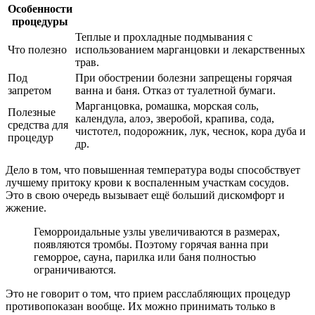
Особенности
процедуры
Теплые и прохладные подмывания с
Что полезно
использованием марганцовки и лекарственных
трав.
Под
При обострении болезни запрещены горячая
запретом
ванна и баня. Отказ от туалетной бумаги.
Марганцовка, ромашка, морская соль,
Полезные
календула, алоэ, зверобой, крапива, сода,
средства для
чистотел, подорожник, лук, чеснок, кора дуба и
процедур
др.
Дело в том, что повышенная температура воды способствует
лучшему притоку крови к воспаленным участкам сосудов.
Это в свою очередь вызывает ещё больший дискомфорт и
жжение.
Геморроидальные узлы увеличиваются в размерах,
появляются тромбы. Поэтому горячая ванна при
геморрое, сауна, парилка или баня полностью
ограничиваются.
Это не говорит о том, что прием расслабляющих процедур
противопоказан вообще. Их можно принимать только в