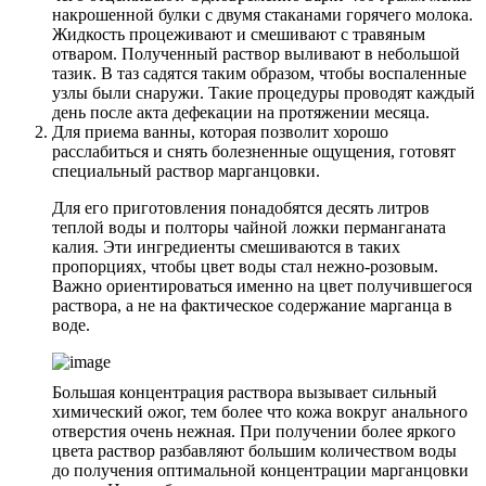
накрошенной булки с двумя стаканами горячего молока.
Жидкость процеживают и смешивают с травяным
отваром. Полученный раствор выливают в небольшой
тазик. В таз садятся таким образом, чтобы воспаленные
узлы были снаружи. Такие процедуры проводят каждый
день после акта дефекации на протяжении месяца.
Для приема ванны, которая позволит хорошо
расслабиться и снять болезненные ощущения, готовят
специальный раствор марганцовки.
Для его приготовления понадобятся десять литров
теплой воды и полторы чайной ложки перманганата
калия. Эти ингредиенты смешиваются в таких
пропорциях, чтобы цвет воды стал нежно-розовым.
Важно ориентироваться именно на цвет получившегося
раствора, а не на фактическое содержание марганца в
воде.
Большая концентрация раствора вызывает сильный
химический ожог, тем более что кожа вокруг анального
отверстия очень нежная. При получении более яркого
цвета раствор разбавляют большим количеством воды
до получения оптимальной концентрации марганцовки