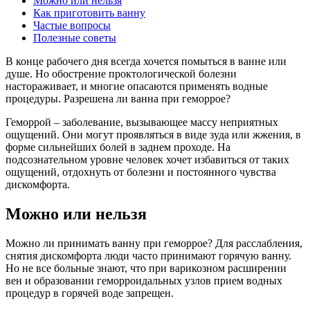
Можно или нельзя
Как приготовить ванну
Частые вопросы
Полезные советы
В конце рабочего дня всегда хочется помыться в ванне или
душе. Но обострение проктологической болезни
настораживает, и многие опасаются применять водные
процедуры. Разрешена ли ванна при геморрое?
Геморрой – заболевание, вызывающее массу неприятных
ощущений. Они могут проявляться в виде зуда или жжения, в
форме сильнейших болей в заднем проходе. На
подсознательном уровне человек хочет избавиться от таких
ощущений, отдохнуть от болезни и постоянного чувства
дискомфорта.
Можно или нельзя
Можно ли принимать ванну при геморрое? Для расслабления,
снятия дискомфорта люди часто принимают горячую ванну.
Но не все больные знают, что при варикозном расширении
вен и образовании геморроидальных узлов прием водных
процедур в горячей воде запрещен.