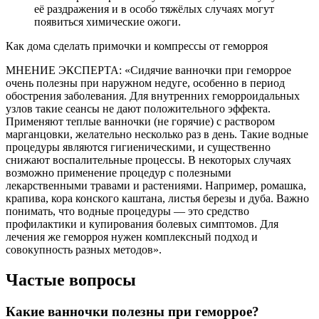
её раздражения и в особо тяжёлых случаях могут
появиться химические ожоги.
Как дома сделать примочки и компрессы от геморроя
МНЕНИЕ ЭКСПЕРТА: «Сидячие ванночки при геморрое
очень полезны при наружном недуге, особенно в период
обострения заболевания. Для внутренних геморроидальных
узлов такие сеансы не дают положительного эффекта.
Применяют теплые ванночки (не горячие) с раствором
марганцовки, желательно несколько раз в день. Такие водные
процедуры являются гигиеническими, и существенно
снижают воспалительные процессы. В некоторых случаях
возможно применение процедур с полезными
лекарственными травами и растениями. Например, ромашка,
крапива, кора конского каштана, листья березы и дуба. Важно
понимать, что водные процедуры — это средство
профилактики и купирования болевых симптомов. Для
лечения же геморроя нужен комплексный подход и
совокупность разных методов».
Частые вопросы
Какие ванночки полезны при геморрое?