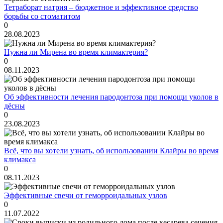
Тетраборат натрия – бюджетное и эффективное средство
борьбы со стоматитом
0
28.08.2023
Нужна ли Мирена во время климактерия?
0
08.11.2023
Об эффективности лечения пародонтоза при помощи уколов в
дёсны
0
23.08.2023
Всё, что вы хотели узнать, об использовании Клайры во время
климакса
0
08.11.2023
Эффективные свечи от геморроидальных узлов
0
11.07.2022