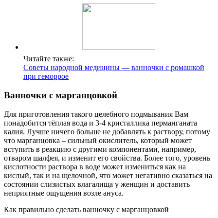
Читайте также:
Советы народной медицины — ванночки с ромашкой
при геморрое
Ванночки с марганцовкой
Для приготовления такого целебного подмывания Вам
понадобится тёплая вода и 3-4 кристаллика перманганата
калия. Лучше ничего больше не добавлять к раствору, потому
что марганцовка – сильный окислитель, который может
вступить в реакцию с другими компонентами, например,
отваром шалфея, и изменит его свойства. Более того, уровень
кислотности раствора в воде может измениться как на
кислый, так и на щелочной, что может негативно сказаться на
состоянии слизистых влагалища у женщин и доставить
неприятные ощущения возле ануса.
Как правильно сделать ванночку с марганцовкой