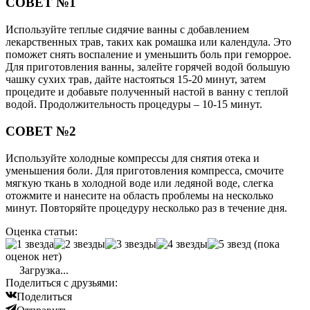
СОВЕТ №1
Используйте теплые сидячие ванны с добавлением
лекарственных трав, таких как ромашка или календула. Это
поможет снять воспаление и уменьшить боль при геморрое.
Для приготовления ванны, залейте горячей водой большую
чашку сухих трав, дайте настояться 15-20 минут, затем
процедите и добавьте полученный настой в ванну с теплой
водой. Продолжительность процедуры – 10-15 минут.
СОВЕТ №2
Используйте холодные компрессы для снятия отека и
уменьшения боли. Для приготовления компресса, смочите
мягкую ткань в холодной воде или ледяной воде, слегка
отожмите и нанесите на область проблемы на несколько
минут. Повторяйте процедуру несколько раз в течение дня.
Оценка статьи:
(пока
оценок нет)
Загрузка...
Поделиться с друзьями:
Поделиться