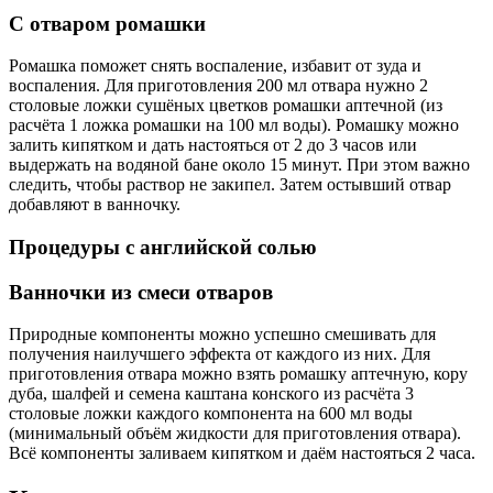
С отваром ромашки
Ромашка поможет снять воспаление, избавит от зуда и
воспаления. Для приготовления 200 мл отвара нужно 2
столовые ложки сушёных цветков ромашки аптечной (из
расчёта 1 ложка ромашки на 100 мл воды). Ромашку можно
залить кипятком и дать настояться от 2 до 3 часов или
выдержать на водяной бане около 15 минут. При этом важно
следить, чтобы раствор не закипел. Затем остывший отвар
добавляют в ванночку.
Процедуры с английской солью
Ванночки из смеси отваров
Природные компоненты можно успешно смешивать для
получения наилучшего эффекта от каждого из них. Для
приготовления отвара можно взять ромашку аптечную, кору
дуба, шалфей и семена каштана конского из расчёта 3
столовые ложки каждого компонента на 600 мл воды
(минимальный объём жидкости для приготовления отвара).
Всё компоненты заливаем кипятком и даём настояться 2 часа.