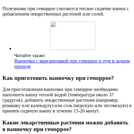
Полезными при геморрое считаются теплые сидячие ванны с
добавлением лекарственных растений или солей.
Читайте также:
Ванночки с марганцовкой при геморрое и зуде в заднем
проходе
Как приготовить ванночку при геморрое?
Для приготовления ванночки при геморрое необходимо
наполнить ванну теплой водой (температура около 37
градусов), добавить лекарственные растения (например,
ромашку или календулу) или соль (морскую или эпсомскую) и
принять сидячую ванну в течение 15-20 минут.
Какие лекарственные растения можно добавить
в ванночку при геморрое?