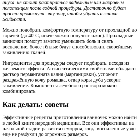
ануса, не стоит растираться вафельным или махровым
полотенцем после водной процедуры. Достаточно будет
просто промокнуть эту зону, чтобы убрать излишки
жидкости.
Можно подобрать комфортную температуру от прохладной до
горячей (до 40°С, иначе можно получить ожог). Прохладные
ванночки помогут заметно уменьшить боль и снять
воспаление, более тёплые будут способствовать скорейшему
заживлению тканей.
Ингредиенты для процедуры следует подбирать, исходя из
желаемого эффекта. Антисептическими свойствами обладают
раствор перманганата калия (марганцовки), успокоит
раздражённую кожу ромашка, отвар коры дуба ускорит
заживление. Компоненты лечебного раствора можно
комбинировать.
Как делать: советы
Эффективные рецепты приготовления ванночек можно найти
в любой книге народной медицины. Все они эффективны на
начальной стадии развития геморроя, когда воспаленные узлы
еще не разбухли до огромных размеров.