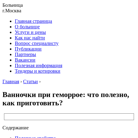
Больница
г.Москва
Главная страница
О больнице
Услуги и цены
Как нас найти
Вопрос специалисту
Публикации
Партнеры
Вакансии
Полезная информация
Тендеры и котировки
Главная
›
Статьи
›
Ванночки при геморрое: что полезно,
как приготовить?
Содержание