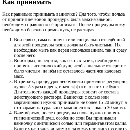
Как принимать
Как правильно принимать ванночки? Для того, чтобы польза
от принятия лечебной процедуры была максимальной,
необходимо правильно её принимать. После процедуры кожу
необходимо бережно промокнуть, не растирая.
Во-первых, сама ванночка или специально отведённый
для этой процедуры тазик должны быть чистыми. Их
необходимо мыть как перед использованием, так и сразу
после него.
Во-вторых, перед тем, как сесть в тазик, необходимо
принять гигиенический душ, чтобы анальное отверстие
было чистым, на нём не оставалось частичек каловых
масс.
В-третьих, процедуры необходимо применять регулярно,
лучше 2-3 раза в день, иначе эффекта от них не будет.
Длительность каждой процедуры зависит от состава
действующего раствора. Ванночки с солью или
марганцовкой нужно принимать не более 15-20 минут, а
с отварами натуральных компонентов – около 30 минут.
В-четвёртых, после процедуры снова нужно принять
гигиенический душ, особенно если Вы принимали
ванночку с английской солью или перманганатом калия.
Если их растворы останутся на коже, они могут усилить