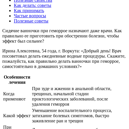
Полезные свойства
Как делать: советы
Как принимать
Частые вопросы
Полезные советы
Сидячие ванночки при геморрое назначают даже врачи. Как
правильно ее приготовить при обострении болезни, чтобы
эффект был сильнее?
Ирина Алексеевна, 54 года, г. Воркута: «Добрый день! Врач
посоветовал делать ежедневные водные процедуры. Скажите,
пожалуйста, как правильно делать ванночки при геморрое,
самостоятельно в домашних условиях?»
Особенности
лечения
При зуде и жжении в анальной области,
Когда
трещинах, начальной стадии
применяют
проктологических заболеваний, после
удаления геморроя
Уменьшение воспалительного процесса,
Какой эффект
затихание болевых симптомов, быстро
заживление ран и трещин
При