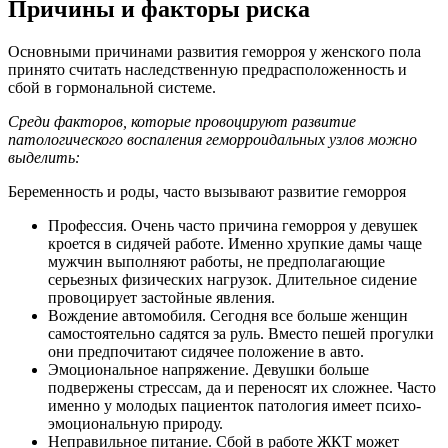
Причины и факторы риска
Основными причинами развития геморроя у женского пола
принято считать наследственную предрасположенность и
сбой в гормональной системе.
Среди факторов, которые провоцируют развитие
патологического воспаления геморроидальных узлов можно
выделить:
Беременность и роды, часто вызывают развитие геморроя
Профессия. Очень часто причина геморроя у девушек
кроется в сидячей работе. Именно хрупкие дамы чаще
мужчин выполняют работы, не предполагающие
серьезных физических нагрузок. Длительное сидение
провоцирует застойные явления.
Вождение автомобиля. Сегодня все больше женщин
самостоятельно садятся за руль. Вместо пешей прогулки
они предпочитают сидячее положение в авто.
Эмоциональное напряжение. Девушки больше
подвержены стрессам, да и переносят их сложнее. Часто
именно у молодых пациенток патология имеет психо-
эмоциональную природу.
Неправильное питание. Сбой в работе ЖКТ может