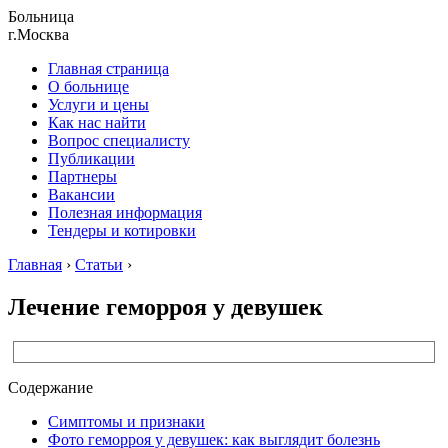
Больница
г.Москва
Главная страница
О больнице
Услуги и цены
Как нас найти
Вопрос специалисту
Публикации
Партнеры
Вакансии
Полезная информация
Тендеры и котировки
Главная
›
Статьи
›
Лечение геморроя у девушек
Содержание
Симптомы и признаки
Фото геморроя у девушек: как выглядит болезнь