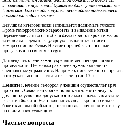
Важной является гигиена анальной области. В идеале от
использования туалетной бумаги вообще лучше отказаться.
После каждого похода в туалет необходимо подмываться
прохладной водой с мылом.
Девушкам категорически запрещается поднимать тяжести.
Кроме геморроя можно заработать и выпадение матки.
Беременные для того, чтобы избежать застоя крови в малом
тазу, должны делать регулярную гимнастику и носить
компрессионное белье. Не стоит пренебрегать пешими
прогулками на свежем воздухе.
Для девушек очень важно укреплять мышцы брюшины и
промежности. Несколько раз в день нужно выполнять
специальные упражнения. Например, попеременно напрягать
и отпускать мышцы ануса и влагалища до 15 раз.
Помните!
Лечение геморроя у женщин осуществляет врач-
проктолог. Самостоятельные попытки вылечить недуг в
домашних условиях допускается только на начальном этапе
развития болезни. Если появились следы крови и сильно
болит в анальной области, то это повод срочно идти к врачу
на прием и консультацию.
Частые вопросы