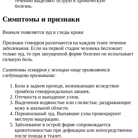
течению выделяют острую и хроническую
болезнь.
Симптомы и признаки
Вначале появляется зуд и следы крови
Признаки геморроя различаются на каждом этапе течения
заболевания. Если на первой стадии человека беспокоит
только зуд, то при запущенной форме болезни он испытывает
сильную боль.
Симптомы геморроя у женщин чаще проявляются
следующими признаками:
Боли в заднем проходе, возникающие вследствие
тромбоза геморроидальных шишек.
Отечность и выпадение узлов.
Выделения водянистые или слизистые, раздражающие
кожу в анальной области.
Перианальный зуд. Выпавшие узлы провоцируют
местную мацерацию.
Заболевание в острой форме сопровождается
кровоточивостью при дефекации или непосредственно
после похода в туалет.