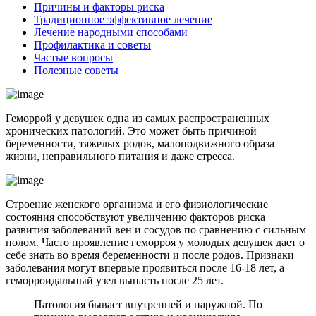
Причины и факторы риска
Традиционное эффективное лечение
Лечение народными способами
Профилактика и советы
Частые вопросы
Полезные советы
Геморрой у девушек одна из самых распространенных
хронических патологий. Это может быть причиной
беременности, тяжелых родов, малоподвижного образа
жизни, неправильного питания и даже стресса.
Строение женского организма и его физиологические
состояния способствуют увеличению факторов риска
развития заболеваний вен и сосудов по сравнению с сильным
полом. Часто проявление геморроя у молодых девушек дает о
себе знать во время беременности и после родов. Признаки
заболевания могут впервые проявиться после 16-18 лет, а
геморроидальный узел выпасть после 25 лет.
Патология бывает внутренней и наружной. По