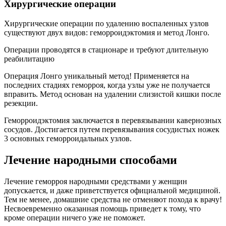
Хирургические операции
Хирургические операции по удалению воспаленных узлов
существуют двух видов: геморроидэктомия и метод Лонго.
Операции проводятся в стационаре и требуют длительную
реабилитацию
Операция Лонго уникальный метод! Применяется на
последних стадиях геморроя, когда узлы уже не получается
вправить. Метод основан на удалении слизистой кишки после
резекции.
Геморроидэктомия заключается в перевязывании кавернозных
сосудов. Достигается путем перевязывания сосудистых ножек
3 основных геморроидальных узлов.
Лечение народными способами
Лечение геморроя народными средствами у женщин
допускается, и даже приветствуется официальной медициной.
Тем не менее, домашние средства не отменяют похода к врачу!
Несвоевременно оказанная помощь приведет к тому, что
кроме операции ничего уже не поможет.