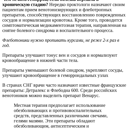
хроническую стадию?
Нередко проктологи назначают своим
пациентам прием венотонизирующих и флеботропных
препаратов, способствующих восстановлению поврежденных
сосудов и нормализации кровотока. Кроме того, проводится
симптоматическая медикаментозная терапия, направленная на
снятие болевого синдрома и воспалительного процесса.
Флеботоники нужно пропивать курсами, не реже 2-х раз в
год.
Препараты улучшают тонус вен и сосудов и нормализуют
кровообращение в нижней части тела.
Препараты уменьшают болевой синдром, укрепляют сосуды,
улучшают кровообращение в геморроидальных узлах
В странах СНГ врачи часто назначают известные французские
препараты: Детралекс и Флебодиа 600. Среди российских
венотоников можно выделить препарат Венарус.
Местная терапия предполагает использование
обезболивающих и противовоспалительных
средств, представленных различными свечами,
гелями мазями. Эти препараты обладают
обезболивающим, антисептическим и