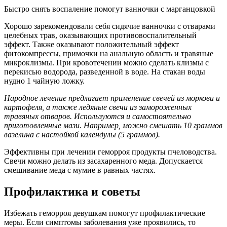
Быстро снять воспаление помогут ванночки с марганцовкой
Хорошо зарекомендовали себя сидячие ванночки с отварами
целебных трав, оказывающих противовоспалительный
эффект. Также оказывают положительный эффект
фитокомпрессы, примочки на анальную область и травяные
микроклизмы. При кровотечении можно сделать клизмы с
перекисью водорода, разведенной в воде. На стакан воды
нудно 1 чайную ложку.
Народное лечение предлагает применение свечей из моркови и
картофеля, а также ледяные свечи из замороженных
травяных отваров. Используются и самостоятельно
приготовленные мази. Например, можно смешать 10 граммов
вазелина с настойкой календулы (5 граммов).
Эффективны при лечении геморроя продукты пчеловодства.
Свечи можно делать из засахаренного меда. Допускается
смешивание меда с мумие в равных частях.
Профилактика и советы
Избежать геморроя девушкам помогут профилактические
меры. Если симптомы заболевания уже проявились, то