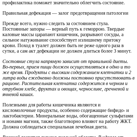
профилактика поможет значительно облегчить состояние.
Правильная дефекация — залог предотвращения патологии
Прежде всего, нужно следить за состоянием стула.
Постоянные запоры — верный путь к геморрою. Твердые
каловые массы царапают кишечник, разрывают сосуды, а
сильное натуживание способствует излишнему притоку
крови. Поход в туалет должен быть не реже одного раза в
сутки, а сам акт дефекации не должен длиться более 3 минут.
Состояние стула напрямую зависит от правильной диеты.
Во-первых, прием пищи должен осуществляться в одно и то
же время. Продукты с высоким содержанием клетчатки и 2
литра воды ежедневно должны постоянно присутствовать в
рационе. Растительная клетчатка содержится в черном и
отрубном хлебе, фруктах и овощах, черносливе, гречневой и
ячневой кашах.
Полезными для работы кишечника являются и
кисломолочные продукты, особенно содержащие бифидо- и
лактобактерии. Минеральные воды, обогащенные сульфатами
и ионами магния, также благотворно влияют на работу ЖКТ.
Должна соблюдаться специальная лечебная диета.