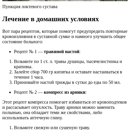
Пункция локтевого сустава
Лечение в домашних условиях
Вот пара рецептов, которые помогут предупредить повторные
кровоизлияния в суставной сумке и намного улучшить общее
состояние больного:
Рецепт № 1 —
травяной настой
:
Возьмите по 1 ст. л. травы душицы, тысячелистника и
крапивы.
Залейте сбор 700 гр кипятка и оставьте настаиваться в
течение 1 часа.
Принимайте настой трижды в сутки до еды по 50 мл.
Рецепт № 2 —
компресс из арники
:
Этот рецепт компресса помогает избавиться от кровоподтеков
и рассасывает опухлость. Траву арники можно заменить
полынью, она обладает теми же свойствами, либо
использовать аптечную глину.
Возьмите свежую или сушеную траву.