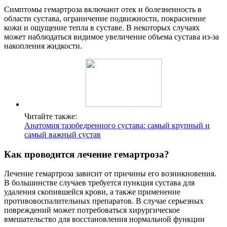
Симптомы гемартроза включают отек и болезненность в
области сустава, ограничение подвижности, покраснение
кожи и ощущение тепла в суставе. В некоторых случаях
может наблюдаться видимое увеличение объема сустава из-за
накопления жидкости.
Читайте также:
Анатомия тазобедренного сустава: самый крупный и
самый важный сустав
Как проводится лечение гемартроза?
Лечение гемартроза зависит от причины его возникновения.
В большинстве случаев требуется пункция сустава для
удаления скопившейся крови, а также применение
противовоспалительных препаратов. В случае серьезных
повреждений может потребоваться хирургическое
вмешательство для восстановления нормальной функции