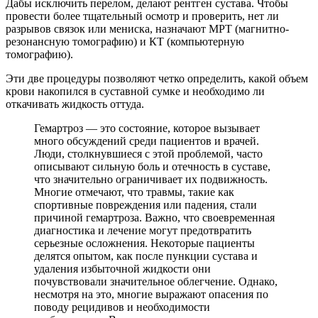
Дабы исключить перелом, делают рентген сустава. Чтобы
провести более тщательный осмотр и проверить, нет ли
разрывов связок или мениска, назначают МРТ (магнитно-
резонансную томографию) и КТ (компьютерную
томографию).
Эти две процедуры позволяют четко определить, какой объем
крови накопился в суставной сумке и необходимо ли
откачивать жидкость оттуда.
Гемартроз — это состояние, которое вызывает
много обсуждений среди пациентов и врачей.
Люди, столкнувшиеся с этой проблемой, часто
описывают сильную боль и отечность в суставе,
что значительно ограничивает их подвижность.
Многие отмечают, что травмы, такие как
спортивные повреждения или падения, стали
причиной гемартроза. Важно, что своевременная
диагностика и лечение могут предотвратить
серьезные осложнения. Некоторые пациенты
делятся опытом, как после пункции сустава и
удаления избыточной жидкости они
почувствовали значительное облегчение. Однако,
несмотря на это, многие выражают опасения по
поводу рецидивов и необходимости