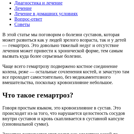
Диагностика и лечение
Лечение
Лечение в домашних условиях
Вопрос-ответ
Советы
В этой статье мы поговорим о болезни суставов, которая
может развиться как у людей зрелого возраста, так и у детей
— гемартроз. Это довольно тяжелый недуг и отсутствие
лечения может привести к хронической форме, тем самым
вызвать куда более серьезные болезни.
Чаще всего гемартрозу подвержено костное соединение
колена, реже — остальные сочленения костей, и зачастую там
все проходит самостоятельно, без медикаментозного
вмешательства, поскольку кровоизлияние небольшое.
Что такое гемартроз?
Говоря простым языком, это кровоизлияние в сустав. Это
происходит из-за того, что нарушается целостность сосудов
внутри суставов и кровь скапливается в суставной капсуле
(синовиальной сумке).