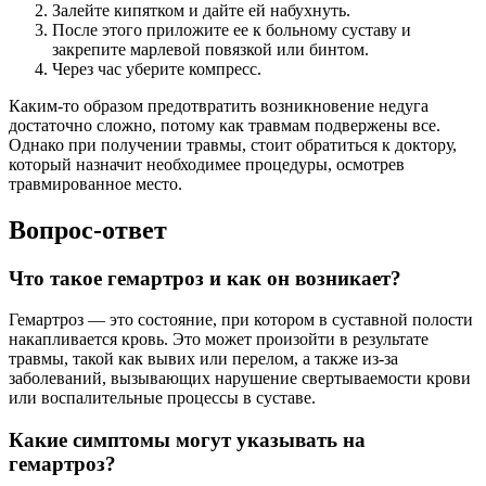
Залейте кипятком и дайте ей набухнуть.
После этого приложите ее к больному суставу и
закрепите марлевой повязкой или бинтом.
Через час уберите компресс.
Каким-то образом предотвратить возникновение недуга
достаточно сложно, потому как травмам подвержены все.
Однако при получении травмы, стоит обратиться к доктору,
который назначит необходимее процедуры, осмотрев
травмированное место.
Вопрос-ответ
Что такое гемартроз и как он возникает?
Гемартроз — это состояние, при котором в суставной полости
накапливается кровь. Это может произойти в результате
травмы, такой как вывих или перелом, а также из-за
заболеваний, вызывающих нарушение свертываемости крови
или воспалительные процессы в суставе.
Какие симптомы могут указывать на
гемартроз?