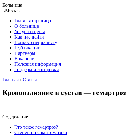
Больница
г.Москва
Главная страница
О больнице
Услуги и цены
Как нас найти
Вопрос специалисту
Публикации
Партнеры
Вакансии
Полезная информация
Тендеры и котировки
Главная
›
Статьи
›
Кровоизлияние в сустав — гемартроз
Содержание
Что такое гемартроз?
Степени и симптоматика