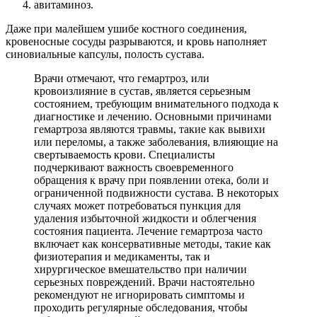
авитаминоз.
Даже при малейшем ушибе костного соединения,
кровеносные сосуды разрываются, и кровь наполняет
синовиальные капсулы, полость сустава.
Врачи отмечают, что гемартроз, или
кровоизлияние в сустав, является серьезным
состоянием, требующим внимательного подхода к
диагностике и лечению. Основными причинами
гемартроза являются травмы, такие как вывихи
или переломы, а также заболевания, влияющие на
свертываемость крови. Специалисты
подчеркивают важность своевременного
обращения к врачу при появлении отека, боли и
ограниченной подвижности сустава. В некоторых
случаях может потребоваться пункция для
удаления избыточной жидкости и облегчения
состояния пациента. Лечение гемартроза часто
включает как консервативные методы, такие как
физиотерапия и медикаменты, так и
хирургическое вмешательство при наличии
серьезных повреждений. Врачи настоятельно
рекомендуют не игнорировать симптомы и
проходить регулярные обследования, чтобы