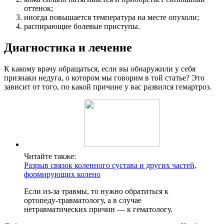
оттенок;
иногда повышается температура на месте опухоли;
распирающие болевые приступы.
Диагностика и лечение
К какому врачу обращаться, если вы обнаружили у себя
признаки недуга, о котором мы говорим в той статье? Это
зависит от того, по какой причине у вас развился гемартроз.
Читайте также:
Разрыв связок коленного сустава и других частей,
формирующих колено
Если из-за травмы, то нужно обратиться к
ортопеду-травматологу, а в случае
нетравматических причин — к гематологу.