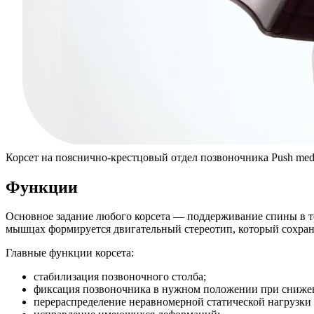
Корсет на пояснично-крестцовый отдел позвоночника Push med
Функции
Основное задание любого корсета — поддерживание спины в т
мышцах формируется двигательный стереотип, который сохраня
Главные функции корсета:
стабилизация позвоночного столба;
фиксация позвоночника в нужном положении при сниже
перераспределение неравномерной статической нагрузки