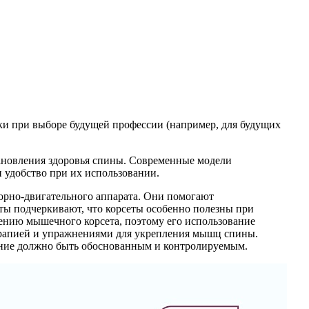
и при выборе будущей профессии (например, для будущих
становления здоровья спины. Современные модели
 удобство при их использовании.
орно-двигательного аппарата. Они помогают
ты подчеркивают, что корсеты особенно полезны при
лению мышечного корсета, поэтому его использование
терапией и упражнениями для укрепления мышц спины.
ение должно быть обоснованным и контролируемым.