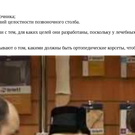
очника;
ий целостности позвоночного столба.
 с тем, для каких целей они разработаны, поскольку у лечебных
зывают о том, какими должны быть ортопедические корсеты, что