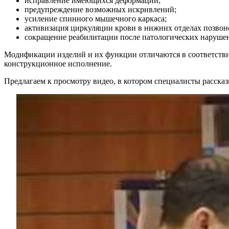
исправление имеющихся деформаций;
предупреждение возможных искривлений;
усиление спинного мышечного каркаса;
активизация циркуляции крови в нижних отделах позвон
сокращение реабилитации после патологических нарушен
Модификации изделий и их функции отличаются в соответствии
конструкционное исполнение.
Предлагаем к просмотру видео, в котором специалисты расска