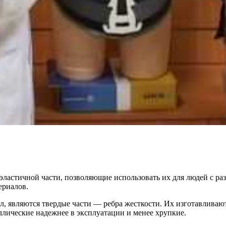
 эластичной части, позволяющие использовать их для людей с 
ериалов.
 являются твердые части — ребра жесткости. Их изготавливают
ллические надежнее в эксплуатации и менее хрупкие.