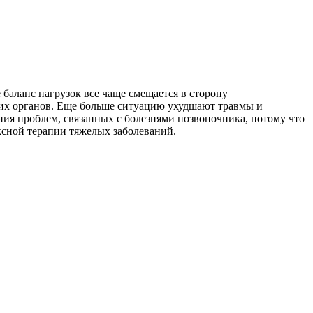
аланс нагрузок все чаще смещается в сторону
них органов. Еще больше ситуацию ухудшают травмы и
ия проблем, связанных с болезнями позвоночника, потому что
ксной терапии тяжелых заболеваний.