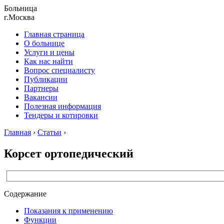
Больница
г.Москва
Главная страница
О больнице
Услуги и цены
Как нас найти
Вопрос специалисту
Публикации
Партнеры
Вакансии
Полезная информация
Тендеры и котировки
Главная
›
Статьи
›
Корсет ортопедический
Содержание
Показания к применению
Функции