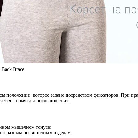
 Back Brace
ом положении, которое задано посредством фиксаторов. При пр
ется в памяти и после ношения.
нном мышечном тонусе;
 по разным позвоночным отделам;