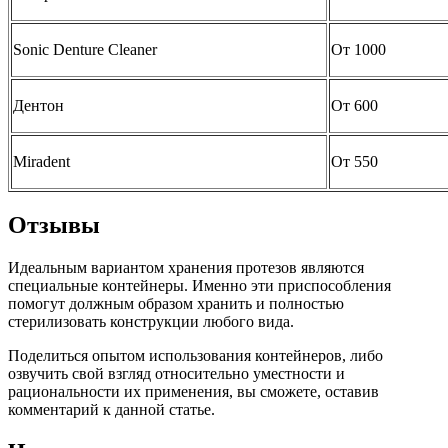
Sonic Denture Cleaner
От 1000
Дентон
От 600
Miradent
От 550
Отзывы
Идеальным вариантом хранения протезов являются
специальные контейнеры. Именно эти приспособления
помогут должным образом хранить и полностью
стерилизовать конструкции любого вида.
Поделиться опытом использования контейнеров, либо
озвучить свой взгляд относительно уместности и
рациональности их применения, вы сможете, оставив
комментарий к данной статье.