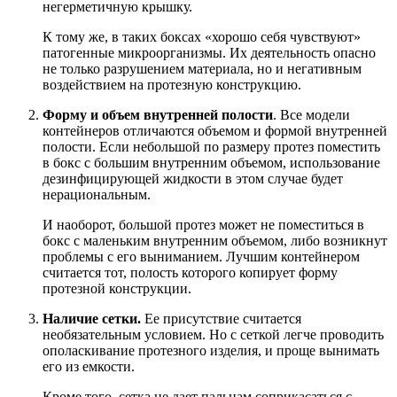
негерметичную крышку.
К тому же, в таких боксах «хорошо себя чувствуют»
патогенные микроорганизмы. Их деятельность опасно
не только разрушением материала, но и негативным
воздействием на протезную конструкцию.
Форму и объем внутренней полости
. Все модели
контейнеров отличаются объемом и формой внутренней
полости. Если небольшой по размеру протез поместить
в бокс с большим внутренним объемом, использование
дезинфицирующей жидкости в этом случае будет
нерациональным.
И наоборот, большой протез может не поместиться в
бокс с маленьким внутренним объемом, либо возникнут
проблемы с его выниманием. Лучшим контейнером
считается тот, полость которого копирует форму
протезной конструкции.
Наличие сетки.
Ее присутствие считается
необязательным условием. Но с сеткой легче проводить
ополаскивание протезного изделия, и проще вынимать
его из емкости.
Кроме того, сетка не дает пальцам соприкасаться с