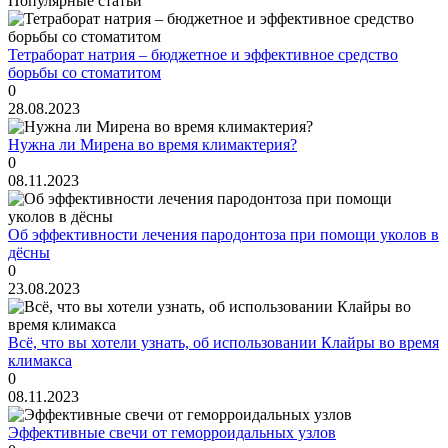
Популярные статьи
Тетраборат натрия – бюджетное и эффективное средство
борьбы со стоматитом
0
28.08.2023
Нужна ли Мирена во время климактерия?
0
08.11.2023
Об эффективности лечения пародонтоза при помощи уколов в
дёсны
0
23.08.2023
Всё, что вы хотели узнать, об использовании Клайры во время
климакса
0
08.11.2023
Эффективные свечи от геморроидальных узлов