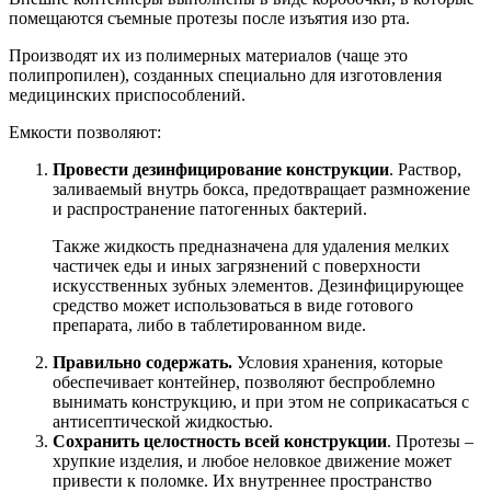
помещаются съемные протезы после изъятия изо рта.
Производят их из полимерных материалов (чаще это
полипропилен), созданных специально для изготовления
медицинских приспособлений.
Емкости позволяют:
Провести дезинфицирование конструкции
. Раствор,
заливаемый внутрь бокса, предотвращает размножение
и распространение патогенных бактерий.
Также жидкость предназначена для удаления мелких
частичек еды и иных загрязнений с поверхности
искусственных зубных элементов. Дезинфицирующее
средство может использоваться в виде готового
препарата, либо в таблетированном виде.
Правильно содержать.
Условия хранения, которые
обеспечивает контейнер, позволяют беспроблемно
вынимать конструкцию, и при этом не соприкасаться с
антисептической жидкостью.
Сохранить целостность всей конструкции
. Протезы –
хрупкие изделия, и любое неловкое движение может
привести к поломке. Их внутреннее пространство