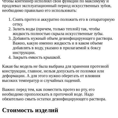
Чтобы контейнер исполнял свои функции по максимуму и
продлевал эксплуатационный период искусственных зубов,
необходимо правильно его использовать:
Снять протез и аккуратно положить его в сепараторную
сетку.
Залить воды (причем, только теплой) так, чтобы
жидкость полностью скрыла искусственные зубы.
Добавить нужный объем дезинфицирующего раствора.
Важно, какую именно жидкость и в каком объеме
добавлять в воду, указано в прилагаемой к боксу
инструкции.
Закрыть емкость крышкой.
Какая бы модель не была выбрана для хранения протезной
конструкции, главное, нельзя допускать ее поломки или
деформации. А для этого нужно оберегать от влияния
высоких температур и случайных падений.
Важно: перед тем, как поместить протез во рту, его
необходимо прополоскать в проточной воде. Надо
обязательно смыть остатки дезинфицирующего раствора.
Стоимость изделий