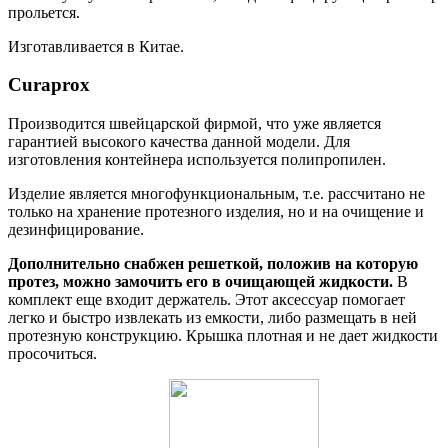
прольется.
Изготавливается в Китае.
Curaprox
Производится швейцарской фирмой, что уже является
гарантией высокого качества данной модели. Для
изготовления контейнера используется полипропилен.
Изделие является многофункциональным, т.е. рассчитано не
только на хранение протезного изделия, но и на очищение и
дезинфицирование.
Дополнительно снабжен решеткой, положив на которую
протез, можно замочить его в очищающей жидкости.
В
комплект еще входит держатель. Этот аксессуар помогает
легко и быстро извлекать из емкости, либо размещать в ней
протезную конструкцию. Крышка плотная и не дает жидкости
просочиться.