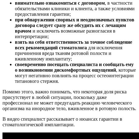
внимательно ознакомиться с договором
, в частности
обязательствами клиники и клиента, а также условиями
предоставления гарантии;
при обнаружении спорных и неоднозначных пунктов
договора следует сразу же обсудить их с лечащим
врачом
и исключить возможные разногласия в
интерпретации;
взять на себя ответственность за точное соблюдение
всех рекомендаций стоматолога
для исключения
причинения вреда тканям ротовой полости и
вживленному имплантату;
своевременно посещать специалиста и сообщать ему
о возникновении дискомфортных ощущений
, которые
могут негативно повлиять на процесс остеоинтеграции
титанового стержня.
Помимо этого, важно понимать, что некоторая доля риска
присутствует в любой ситуации, поскольку даже
профессионал не может предугадать реакцию человеческого
организма на инородное тело, вживленное в ротовую полость.
В видео специалист рассказывает о нюансах гарантии в
стоматологической имплантации.