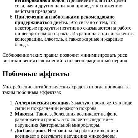
негазированной водой.
Применение для этих целей
сока, чая и других напитков приведет к снижению
действия препарата.
При лечении антибиотиками рекомендовано
придерживаться диеты.
Это связано с тем, что
некоторые продукты негативно сказываются на работе
пищеварительного тракта. Из рациона стоит исключить
консервации, алкоголь, а также жирные и жареные
блюда.
Соблюдение таких правил позволит минимизировать риск
возникновения осложнений в послеоперационный период.
Побочные эффекты
Употребление антибиотических средств иногда приводит к
таким побочным эффектам:
Аллергическая реакция.
Зачастую проявляется в виде
сыпи и покраснений кожного покрова.
Микозы.
Такие заболевания возникают на фоне
размножения грибов. Это является следствием
нарушения бактериальной микрофлоры.
Дисбактериоз.
Неправильная работа кишечника
возникает в результате нарушения микрофлоры.