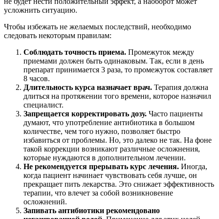
не будет нести положительный эффект, а наоборот может
усложнить ситуацию.
Чтобы избежать не желаемых последствий, необходимо
следовать некоторым правилам:
Соблюдать точность приема.
Промежуток между
приемами должен быть одинаковым. Так, если в день
препарат принимается 3 раза, то промежуток составляет
8 часов.
Длительность курса назначает врач.
Терапия должна
длиться на протяжении того времени, которое назначил
специалист.
Запрещается корректировать дозу.
Часто пациенты
думают, что употребление антибиотика в большом
количестве, чем того нужно, позволяет быстро
избавиться от проблемы. Но, это далеко не так. На фоне
такой коррекции возникают различные осложнения,
которые нуждаются в дополнительном лечении.
Не рекомендуется прерывать курс лечения.
Иногда,
когда пациент начинает чувствовать себя лучше, он
прекращает пить лекарства. Это снижает эффективность
терапии, что влечет за собой возникновение
осложнений.
Запивать антибиотики рекомендовано