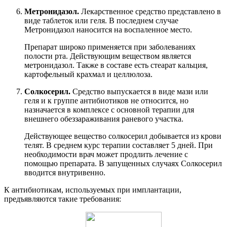
Метронидазол.
Лекарственное средство представлено в
виде таблеток или геля. В последнем случае
Метронидазол наносится на воспаленное место.
Препарат широко применяется при заболеваниях
полости рта. Действующим веществом является
метронидазол. Также в составе есть стеарат кальция,
картофельный крахмал и целлюлоза.
Солкосерил.
Средство выпускается в виде мази или
геля и к группе антибиотиков не относится, но
назначается в комплексе с основной терапии для
внешнего обеззараживания раневого участка.
Действующее вещество солкосерил добывается из крови
телят. В среднем курс терапии составляет 5 дней. При
необходимости врач может продлить лечение с
помощью препарата. В запущенных случаях Солкосерил
вводится внутривенно.
К антибиотикам, используемых при имплантации,
предъявляются такие требования: