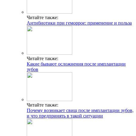
Читайте также:
Антибиотики при геморрое: применение и польза
Читайте также:
Какие бывают осложнения после имплантации
зубов
Читайте также:
Почему возникает свищ после имплантации зубов,
и что предпринять в такой ситуации