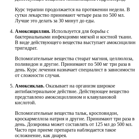
Курс терапии продолжается на протяжении недели. В
сутки лекарство принимают четыре раза по 500 мл.
Лучше это делать за 30 минут до еды.
Амоксициллин.
Используется для борьбы с
бактериальными инфекциями мягкой и костной ткани.
В виде действующего вещества выступает амоксицилин
тригидрат.
Вспомогательные вещества стеарат магния, целлюлоза,
поливидон и другие. Принимают по 500 мг три раза в
день. Курс лечения назначает специалист в зависимости
от сложности случая.
Амоксиклав.
Оказывает на организм широкое
антибактериальное действие. Действующее вещество
представлено амоксициллином и клавулановой
кислотой.
Вспомогательные вещества тальк, кросповидон,
кроскармеллоза натрия и другие. Принимают три раза в
день. Дозировка может составлять от 125 мл до 500 мл.
Часто при приеме препарата наблюдается такое
осложнение, как диарея.