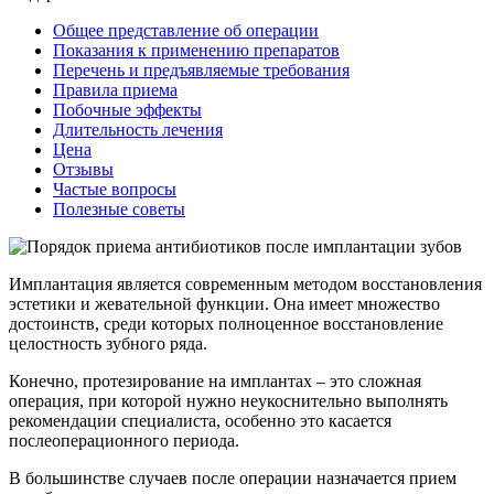
Общее представление об операции
Показания к применению препаратов
Перечень и предъявляемые требования
Правила приема
Побочные эффекты
Длительность лечения
Цена
Отзывы
Частые вопросы
Полезные советы
Имплантация является современным методом восстановления
эстетики и жевательной функции. Она имеет множество
достоинств, среди которых полноценное восстановление
целостность зубного ряда.
Конечно, протезирование на имплантах – это сложная
операция, при которой нужно неукоснительно выполнять
рекомендации специалиста, особенно это касается
послеоперационного периода.
В большинстве случаев после операции назначается прием