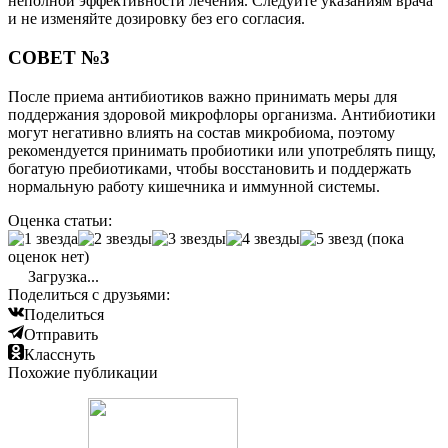
неполной эффективности лечения. Следуйте указаниям врача
и не изменяйте дозировку без его согласия.
СОВЕТ №3
После приема антибиотиков важно принимать меры для
поддержания здоровой микрофлоры организма. Антибиотики
могут негативно влиять на состав микробиома, поэтому
рекомендуется принимать пробиотики или употреблять пищу,
богатую пребиотиками, чтобы восстановить и поддержать
нормальную работу кишечника и иммунной системы.
Оценка статьи:
(пока
оценок нет)
Загрузка...
Поделиться с друзьями:
Поделиться
Отправить
Класснуть
Похожие публикации