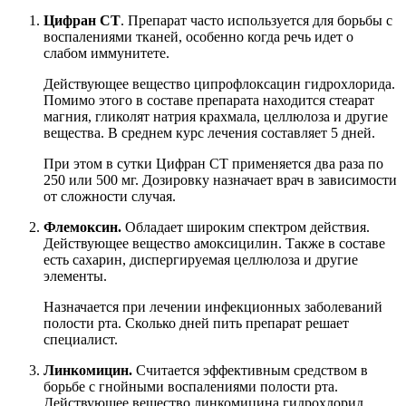
Цифран СТ
. Препарат часто используется для борьбы с
воспалениями тканей, особенно когда речь идет о
слабом иммунитете.
Действующее вещество ципрофлоксацин гидрохлорида.
Помимо этого в составе препарата находится стеарат
магния, гликолят натрия крахмала, целлюлоза и другие
вещества. В среднем курс лечения составляет 5 дней.
При этом в сутки Цифран СТ применяется два раза по
250 или 500 мг. Дозировку назначает врач в зависимости
от сложности случая.
Флемоксин.
Обладает широким спектром действия.
Действующее вещество амоксицилин. Также в составе
есть сахарин, диспергируемая целлюлоза и другие
элементы.
Назначается при лечении инфекционных заболеваний
полости рта. Сколько дней пить препарат решает
специалист.
Линкомицин.
Считается эффективным средством в
борьбе с гнойными воспалениями полости рта.
Действующее вещество линкомицина гидрохлорид.