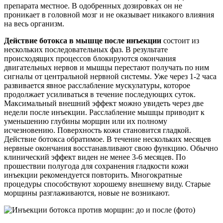
препарата местное. В одобренных дозировках он не
проникает в головной мозг и не оказывает никакого влияния
на весь организм.
Действие ботокса в мышце после инъекции
состоит из
нескольких последовательных фаз. В результате
происходящих процессов блокируются окончания
двигательных нервов и мышцы перестают получать по ним
сигналы от центральной нервной системы. Уже через 1-2 часа
развивается явное расслабление мускулатуры, которое
продолжает усиливаться в течение последующих суток.
Максимальный внешний эффект можно увидеть через две
недели после инъекции. Расслабление мышцы приводит к
уменьшению глубины морщин или их полному
исчезновению. Поверхность кожи становится гладкой.
Действие ботокса обратимое. В течение нескольких месяцев
нервные окончания восстанавливают свою функцию. Обычно
клинический эффект виден не менее 3-6 месяцев. По
прошествии полугода для сохранения гладкости кожи
инъекции рекомендуется повторить. Многократные
процедуры способствуют хорошему внешнему виду. Старые
морщины разглаживаются, новые не возникают.