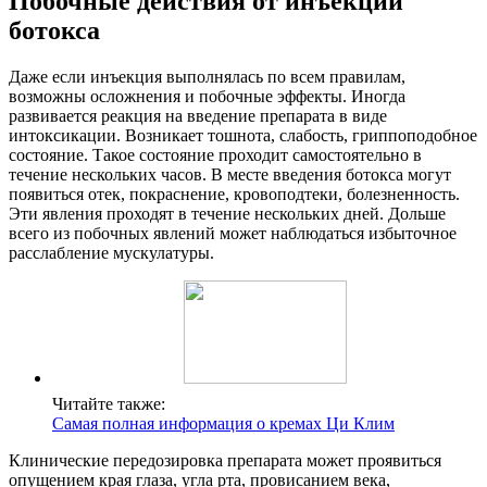
Побочные действия от инъекций
ботокса
Даже если инъекция выполнялась по всем правилам,
возможны осложнения и побочные эффекты. Иногда
развивается реакция на введение препарата в виде
интоксикации. Возникает тошнота, слабость, гриппоподобное
состояние. Такое состояние проходит самостоятельно в
течение нескольких часов. В месте введения ботокса могут
появиться отек, покраснение, кровоподтеки, болезненность.
Эти явления проходят в течение нескольких дней. Дольше
всего из побочных явлений может наблюдаться избыточное
расслабление мускулатуры.
Читайте также:
Самая полная информация о кремах Ци Клим
Клинические передозировка препарата может проявиться
опущением края глаза, угла рта, провисанием века,