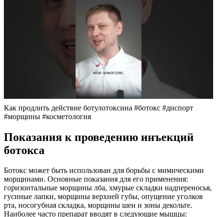
Как продлить действие ботулотоксина #ботокс #диспорт
#морщины #косметология
Показания к проведению инъекций
ботокса
Ботокс может быть использован для борьбы с мимическими
морщинами. Основные показания для его применения:
горизонтальные морщины лба, хмурые складки надпереносья,
гусиные лапки, морщины верхней губы, опущение уголков
рта, носогубная складка, морщины шеи и зоны декольте.
Наиболее часто препарат вводят в следующие мышцы: