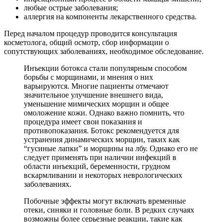
любые острые заболевания;
аллергия на компоненты лекарственного средства.
Перед началом процедур проводится консультация
косметолога, общий осмотр, сбор информации о
сопутствующих заболеваниях, необходимое обследование.
Инъекции ботокса стали популярным способом
борьбы с морщинами, и мнения о них
варьируются. Многие пациенты отмечают
значительное улучшение внешнего вида,
уменьшение мимических морщин и общее
омоложение кожи. Однако важно помнить, что
процедура имеет свои показания и
противопоказания. Ботокс рекомендуется для
устранения динамических морщин, таких как
“гусиные лапки” и морщины на лбу. Однако его не
следует применять при наличии инфекций в
области инъекций, беременности, грудном
вскармливании и некоторых неврологических
заболеваниях.
Побочные эффекты могут включать временные
отеки, синяки и головные боли. В редких случаях
возможны более серьезные реакции, такие как