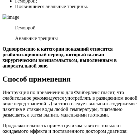
Геморрой;
Появившиеся анальные трещины.
Геморрой
Анальные трещины
Одновременно к категории показаний относится
реабилитационный период, который вызван
хирургическим вмешательством, выполненным в
аноректальной зоне.
Способ применения
Инструкция по применению для Файберлекс гласит, что
слабительное рекомендуется употреблять в разведенном водой
виде перед трапезой. Для этого следует высыпать содержимое
пакетика в стакан воды любой температуры, тщательно
размешать, а затем выпить маленькими глотками.
Продолжительность приема целиком зависит только от
ожидаемого эффекта и поставленного доктором диагноза: