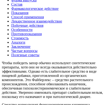
Форма выпуска
Состав
Фармакологическое действие
Показания
Способ применения
Лекарственное взаимодействие
Побочные действия
Особенности
Противопоказания
Стоимость
Аналоги
Заключение
Частые вопросы
Полезные советы
Чтобы победить запор обычно используют синтетические
препараты, хотя они не всегда оказываются действительно
эффективными. Однако есть слабительное средство в виде
пищевой добавки, приготовленной из органических
компонентов. Это Файберлекс – средство растительного
происхождения, способное обволакивать кишечник,
обеспечивая гипохолестеринемическое и слабительное
действие. Уверенно именовать препарат слабительным нельзя,
поскольку его назначают и при патологической диарее.
Средство нормализует функционирование кишечника,