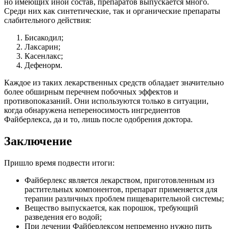
но имеющих иной состав, препаратов выпускается много.
Среди них как синтетические, так и органические препараты
слабительного действия:
Бисакодил;
Лаксарин;
Касенлакс;
Дефенорм.
Каждое из таких лекарственных средств обладает значительно
более обширным перечнем побочных эффектов и
противопоказаний. Они используются только в ситуации,
когда обнаружена непереносимость ингредиентов
Файберлекса, да и то, лишь после одобрения доктора.
Заключение
Пришло время подвести итоги:
Файберлекс является лекарством, приготовленным из
растительных компонентов, препарат применяется для
терапии различных проблем пищеварительной системы;
Вещество выпускается, как порошок, требующий
разведения его водой;
При лечении Файберлексом непременно нужно пить