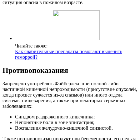
ситуация опасна в пожилом возрасте.
Читайте также:
Как слабительные препараты помогают вылечить
геморрой?
Противопоказания
Запрещено употреблять Файберлекс при полной либо
частичной кишечной непроходимости (присутствие опухолей,
когда просвет сужается из-за спазмов) или иного отдела
системы пищеварения, а также при некоторых серьезных
заболеваниях:
Синдром раздраженного кишечника;
Непонятные боли в зоне эпигастрия;
Воспаления желудочно-кишечной слизистой.
Также противопоказан продукт при беременности, его нельзя