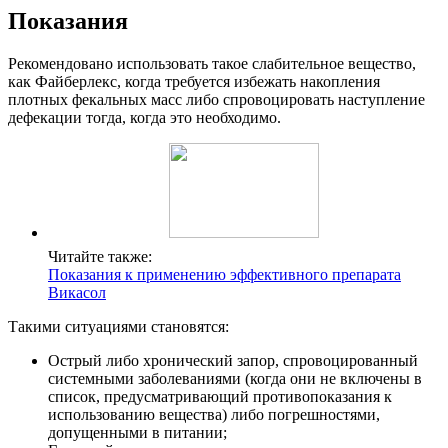
Показания
Рекомендовано использовать такое слабительное вещество,
как Файберлекс, когда требуется избежать накопления
плотных фекальных масс либо спровоцировать наступление
дефекации тогда, когда это необходимо.
Читайте также:
Показания к применению эффективного препарата
Викасол
Такими ситуациями становятся:
Острый либо хронический запор, спровоцированный
системными заболеваниями (когда они не включены в
список, предусматривающий противопоказания к
использованию вещества) либо погрешностями,
допущенными в питании;