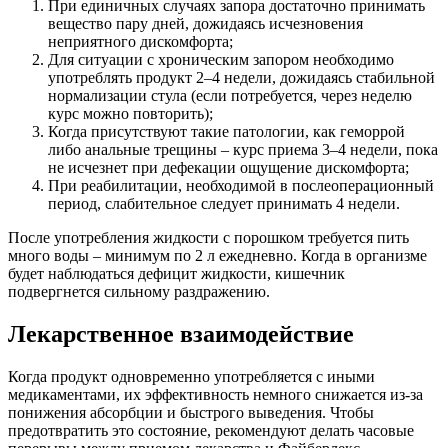
При единичных случаях запора достаточно принимать
вещество пару дней, дожидаясь исчезновения
неприятного дискомфорта;
Для ситуации с хроническим запором необходимо
употреблять продукт 2–4 недели, дожидаясь стабильной
нормализации стула (если потребуется, через неделю
курс можно повторить);
Когда присутствуют такие патологии, как геморрой
либо анальные трещины – курс приема 3–4 недели, пока
не исчезнет при дефекации ощущение дискомфорта;
При реабилитации, необходимой в послеоперационный
период, слабительное следует принимать 4 недели.
После употребления жидкости с порошком требуется пить
много воды – минимум по 2 л ежедневно. Когда в организме
будет наблюдаться дефицит жидкости, кишечник
подвергнется сильному раздражению.
Лекарственное взаимодействие
Когда продукт одновременно употребляется с иными
медикаментами, их эффективность немного снижается из-за
понижения абсорбции и быстрого выведения. Чтобы
предотвратить это состояние, рекомендуют делать часовые