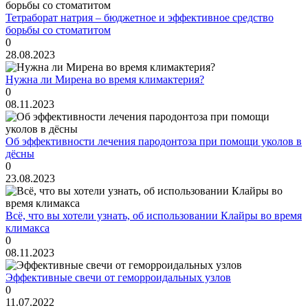
Тетраборат натрия – бюджетное и эффективное средство
борьбы со стоматитом
0
28.08.2023
Нужна ли Мирена во время климактерия?
0
08.11.2023
Об эффективности лечения пародонтоза при помощи уколов в
дёсны
0
23.08.2023
Всё, что вы хотели узнать, об использовании Клайры во время
климакса
0
08.11.2023
Эффективные свечи от геморроидальных узлов
0
11.07.2022