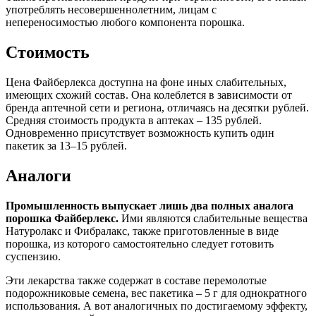
употреблять несовершеннолетним, лицам с
непереносимостью любого компонента порошка.
Стоимость
Цена Файберлекса доступна на фоне иных слабительных,
имеющих схожий состав. Она колеблется в зависимости от
бренда аптечной сети и региона, отличаясь на десятки рублей.
Средняя стоимость продукта в аптеках – 135 рублей.
Одновременно присутствует возможность купить один
пакетик за 13–15 рублей.
Аналоги
Промышленность выпускает лишь два полных аналога
порошка Файберлекс.
Ими являются слабительные вещества
Натуролакс и Фибралакс, также приготовленные в виде
порошка, из которого самостоятельно следует готовить
суспензию.
Эти лекарства также содержат в составе перемолотые
подорожниковые семена, вес пакетика – 5 г для однократного
использования. А вот аналогичных по достигаемому эффекту,