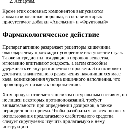
Аспартам.
Кроме этих основных компонентов выпускаются
ароматизированные порошки, в составе которых
присутствуют добавки «Апельсин» и «Фруктовый».
Фармакологическое действие
Препарат активно раздражает рецепторы кишечника,
благодаря чему происходит ускоренное наступление стула.
Также ингредиенты, входящие в порошок вещества,
мгновенно впитывают жидкость, а затем способны
удерживать ее внутри кишечного просвета. Это позволяет
достигать значительного размягчения накопившихся масс
кала, возникновения чувства кишечного наполнения, что
провоцирует позывы к опорожнению.
Хотя продукт отличается целиком натуральным составом, он
не лишен некоторых противопоказаний, требует
внимательности при определении дозировок, а также
периодичности приема. Чтобы разобраться во всех нюансах
использования предлагаемого слабительного средства,
следует скрупулезно изучить прилагаемую к нему
инструкцию.