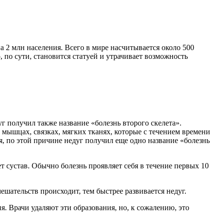
 2 млн населения. Всего в мире насчитывается около 500
 по сути, становится статуей и утрачивает возможность
 получил также название «болезнь второго скелета».
шцах, связках, мягких тканях, которые с течением времени
, по этой причине недуг получил еще одно название «болезнь
 сустав. Обычно болезнь проявляет себя в течение первых 10
шательств происходит, тем быстрее развивается недуг.
. Врачи удаляют эти образования, но, к сожалению, это