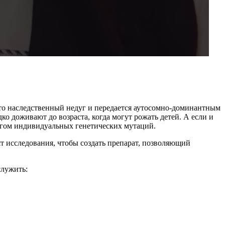
это наследственный недуг и передается аутосомно-доминантным
о доживают до возраста, когда могут рожать детей. А если и
огом индивидуальных генетических мутаций.
т исследования, чтобы создать препарат, позволяющий
служить: