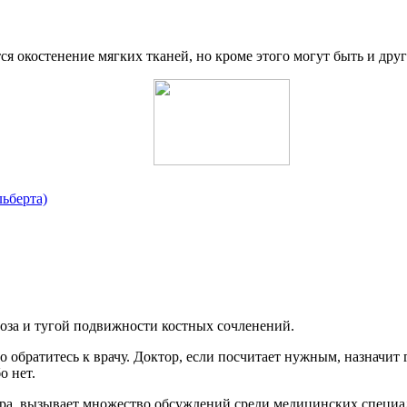
окостенение мягких тканей, но кроме этого могут быть и друг
льберта)
оза и тугой подвижности костных сочленений.
 обратитесь к врачу. Доктор, если посчитает нужным, назначит г
о нет.
ра, вызывает множество обсуждений среди медицинских специал