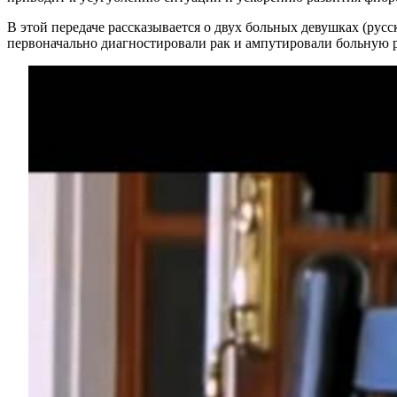
В этой передаче рассказывается о двух больных девушках (рус
первоначально диагностировали рак и ампутировали больную ру