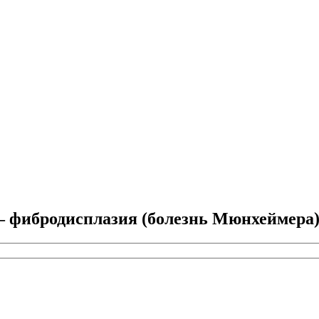
— фибродисплазия (болезнь Мюнхеймера