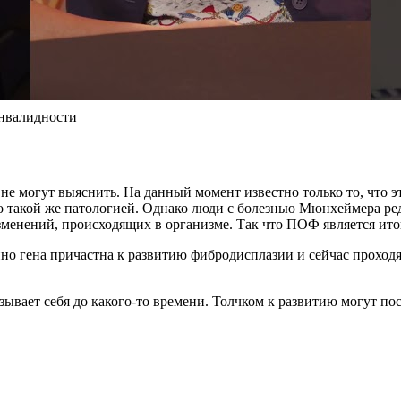
инвалидности
не могут выяснить. На данный момент известно только то, что 
но такой же патологией. Однако люди с болезнью Мюнхеймера редк
зменений, происходящих в организме. Так что ПОФ является ит
нно гена причастна к развитию фибродисплазии и сейчас проходя
зывает себя до какого-то времени. Толчком к развитию могут по