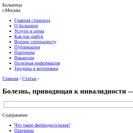
Больница
г.Москва
Главная страница
О больнице
Услуги и цены
Как нас найти
Вопрос специалисту
Публикации
Партнеры
Вакансии
Полезная информация
Тендеры и котировки
Главная
›
Статьи
›
Болезнь, приводящая к инвалидности 
Содержание
Что такое фибродисплазия?
Причины