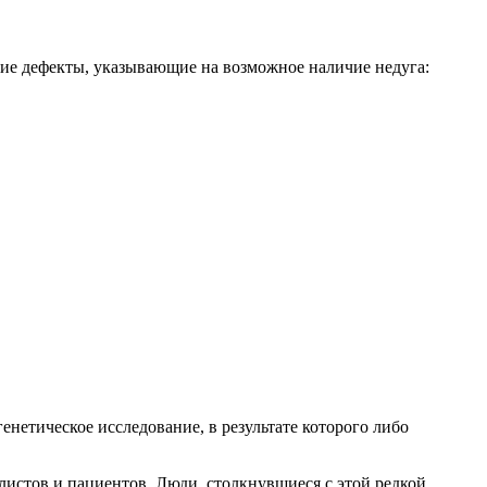
ие дефекты, указывающие на возможное наличие недуга:
енетическое исследование, в результате которого либо
истов и пациентов. Люди, столкнувшиеся с этой редкой