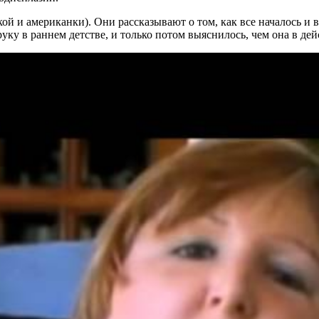
ской и американки). Они рассказывают о том, как все началось
ку в раннем детстве, и только потом выяснилось, чем она в дей