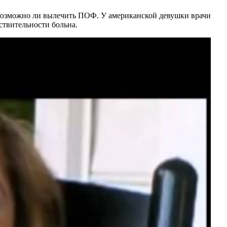
 и возможно ли вылечить ПОФ. У американской девушки врачи
ствительности больна.