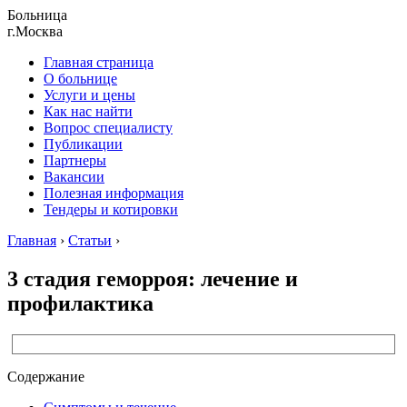
Больница
г.Москва
Главная страница
О больнице
Услуги и цены
Как нас найти
Вопрос специалисту
Публикации
Партнеры
Вакансии
Полезная информация
Тендеры и котировки
Главная
›
Статьи
›
3 стадия геморроя: лечение и
профилактика
Содержание