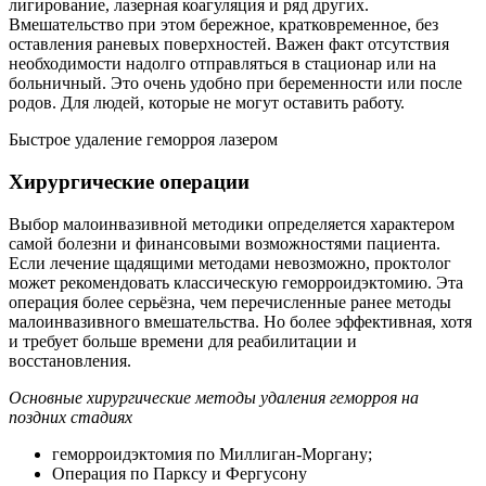
лигирование, лазерная коагуляция и ряд других.
Вмешательство при этом бережное, кратковременное, без
оставления раневых поверхностей. Важен факт отсутствия
необходимости надолго отправляться в стационар или на
больничный. Это очень удобно при беременности или после
родов. Для людей, которые не могут оставить работу.
Быстрое удаление геморроя лазером
Хирургические операции
Выбор малоинвазивной методики определяется характером
самой болезни и финансовыми возможностями пациента.
Если лечение щадящими методами невозможно, проктолог
может рекомендовать классическую геморроидэктомию. Эта
операция более серьёзна, чем перечисленные ранее методы
малоинвазивного вмешательства. Но более эффективная, хотя
и требует больше времени для реабилитации и
восстановления.
Основные хирургические методы удаления геморроя на
поздних стадиях
геморроидэктомия по Миллиган-Моргану;
Операция по Парксу и Фергусону