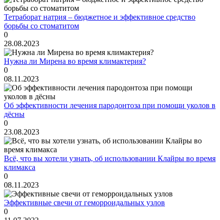
Тетраборат натрия – бюджетное и эффективное средство
борьбы со стоматитом
0
28.08.2023
Нужна ли Мирена во время климактерия?
0
08.11.2023
Об эффективности лечения пародонтоза при помощи уколов в
дёсны
0
23.08.2023
Всё, что вы хотели узнать, об использовании Клайры во время
климакса
0
08.11.2023
Эффективные свечи от геморроидальных узлов
0