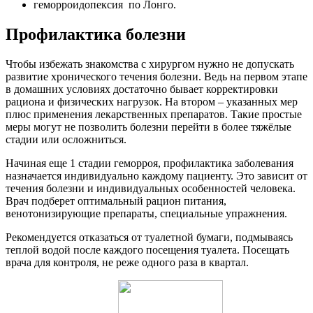
геморроидопексия по Лонго.
Профилактика болезни
Чтобы избежать знакомства с хирургом нужно не допускать
развитие хронического течения болезни. Ведь на первом этапе
в домашних условиях достаточно бывает корректировки
рациона и физических нагрузок. На втором – указанных мер
плюс применения лекарственных препаратов. Такие простые
меры могут не позволить болезни перейти в более тяжёлые
стадии или осложниться.
Начиная еще 1 стадии геморроя, профилактика заболевания
назначается индивидуально каждому пациенту. Это зависит от
течения болезни и индивидуальных особенностей человека.
Врач подберет оптимальный рацион питания,
венотонизирующие препараты, специальные упражнения.
Рекомендуется отказаться от туалетной бумаги, подмываясь
теплой водой после каждого посещения туалета. Посещать
врача для контроля, не реже одного раза в квартал.