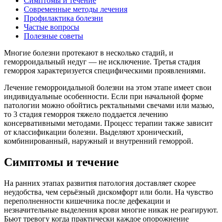
Симптомы и течение
Современные методы лечения
Профилактика болезни
Частые вопросы
Полезные советы
Многие болезни протекают в несколько стадий, и
геморроидальный недуг — не исключение. Третья стадия
геморроя характеризуется специфическими проявлениями.
Лечение геморроидальной болезни на этом этапе имеет свои
индивидуальные особенности. Если при начальной форме
патологии можно обойтись ректальными свечами или мазью,
то 3 стадия геморроя тяжело поддается лечению
консервативными методами. Процесс терапии также зависит
от классификации болезни. Выделяют хронический,
комбинированный, наружный и внутренний геморрой.
Симптомы и течение
На ранних этапах развития патология доставляет скорее
неудобства, чем серьёзный дискомфорт или боли. На чувство
переполненности кишечника после дефекации и
незначительные выделения крови многие никак не реагируют.
Бьют тревогу когда практически каждое опорожнение