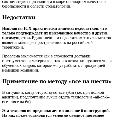
соответствуют признанным в мире стандартам качества и
безопасности в области стоматологии.
Недостатки
Импланты ICX практически лишены недостатков, что
только подтверждает их высочайшее качество и другие
преимущества.
Единственным недостатком этих элементов
является малая распространенность на российской
территории.
Проблема заключается как в сложности доставки
инструментов и материалов, так и в нехватки нужного числа
обученных кадров, которые могут работать с продукцией
немецкой компании.
Применение по методу «все на шести»
В ситуации, когда отсутствуют все зубы (т.е. при полной
адентии), предпочтение лучше отдать технологии «all-on-6»
(т.е. «все на 6»).
Эта технология предполагает вживление 6 конструкций.
На них позже установятся условно-съемное протезное