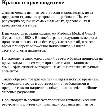
Кратко о производителе
Данная модель имплантов в России малоизвестна, но за
пределами страны популярна и востребована. Имеет
репутацию одной из самых надежных, долговечных и
качественных в мире.
Выпускаются изделия холдингом Medentis Medical GmbH
(Германия) с 1980 г. В нашей стране продукция немецкого
производителя известна белее двух десятилетий, и за это
время приобрела множество поклонников из числа
стоматологов и пациентов.
Появление первых конструкций от этого бренда пришлось на
время, когда во всем мире признали имплантацию основной и
самой эффективной методикой замены потерянных зубных
элементов.
Таким образом, товары компании идут в ногу со временем,
усовершенствуются в соответствии с требованиями и
предпочтениями пациентов, объединяют в себе новейшие
мировые разработки.
Производитель располагает хорошими технологическими
ресурсами и длительной практикой создания имплантов,