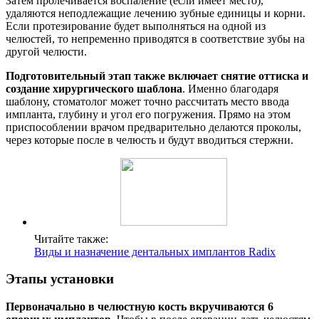
Затем пролечивается воспаление (если имеет место),
удаляются неподлежащие лечению зубные единицы и корни.
Если протезирование будет выполняться на одной из
челюстей, то непременно приводятся в соответствие зубы на
другой челюсти.
Подготовительный этап также включает снятие оттиска и
создание хирургического шаблона
. Именно благодаря
шаблону, стоматолог может точно рассчитать место ввода
импланта, глубину и угол его погружения. Прямо на этом
приспособлении врачом предварительно делаются проколы,
через которые после в челюсть и будут вводиться стержни.
Читайте также:
Виды и назначение дентальных имплантов Radix
Этапы установки
Первоначально в челюстную кость вкручиваются 6