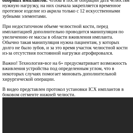
опорных имплантов.
Чтобы в после операции дать челюстям
нужную нагрузку, на них сначала закрепляется временное
протезное изделие из акрила только с 12 искусственными
зубными элементами.
При недостаточном объеме челюстной кости, перед
имплантацией дополнительно проводится манипуляция по
увеличению ее массы в области вживления импланта.
Обычно такая манипуляция нужна пациентам, у которых
долго не было зубов, и за это время участок челюстной кости
из-за отсутствия постоянной нагрузки атрофировался.
Важно! Технология«все на 6» предусматривает возможность
вживления устройства под определенным углом, что в
некоторых случаях помогает миновать дополнительной
хирургической операции.
В видео представлен протокол установки ICX имплантов в
боковом сегменте нижней челюсти.