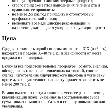
но не употреблять слишком твердые продукты;
строго придерживаться выполнения гигиены рта и
правильно ее проводить;
не менее 2-х раз/год приходить к стоматологу с
профилактической целью;
выполнять все медицинские рекомендации и
назначения, касающиеся ухода и эксплуатации протеза.
Цена
Средняя стоимость одной системы имплантов ICX (из 6 шт.)
находится в пределе 35-40 тыс. р., в зависимости от места
продажи и поставщика.
Включая все подготовительные процедуры (осмотр, анализы,
обследования), лечение выявленных патологий, снятие
слепка, изготовление хирургического шаблона и установку
протеза, за новую челюсть пациенту придется заплатить не
менее 200 тыс. р.
В зависимости от статуса клиники, места ее расположения,
квалификации врача, указанная за восстановление зубов
сумма может немного колебаться в сторону повышения или
увеличения.