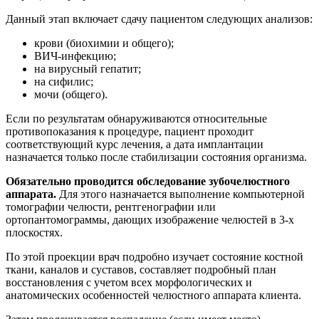
Данный этап включает сдачу пациентом следующих анализов:
крови (биохимии и общего);
ВИЧ-инфекцию;
на вирусный гепатит;
на сифилис;
мочи (общего).
Если по результатам обнаруживаются относительные
противопоказания к процедуре, пациент проходит
соответствующий курс лечения, а дата имплантации
назначается только после стабилизации состояния организма.
Обязательно проводится обследование зубочелюстного
аппарата.
Для этого назначается выполнение компьютерной
томографии челюсти, рентгенографии или
ортопантомограммы, дающих изображение челюстей в 3-х
плоскостях.
По этой проекции врач подробно изучает состояние костной
ткани, каналов и суставов, составляет подробный план
восстановления с учетом всех морфологических и
анатомических особенностей челюстного аппарата клиента.