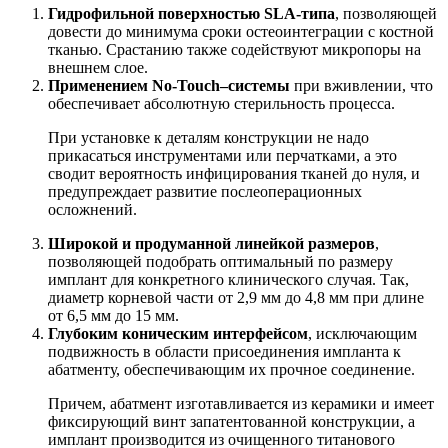
Гидрофильной поверхностью
SLA
-типа
, позволяющей
довести до минимума сроки остеоинтеграции с костной
тканью. Срастанию также содействуют микропоры на
внешнем слое.
Применением No-Touch–системы
при вживлении, что
обеспечивает абсолютную стерильность процесса.
При установке к деталям конструкции не надо
прикасаться инструментами или перчатками, а это
сводит вероятность инфицирования тканей до нуля, и
предупреждает развитие послеоперационных
осложнений.
Широкой и продуманной линейкой размеров
,
позволяющей подобрать оптимальный по размеру
имплант для конкретного клинического случая. Так,
диаметр корневой части от 2,9 мм до 4,8 мм при длине
от 6,5 мм до 15 мм.
Глубоким коническим интерфейсом
, исключающим
подвижность в области присоединения импланта к
абатменту, обеспечивающим их прочное соединение.
Причем, абатмент изготавливается из керамики и имеет
фиксирующий винт запатентованной конструкции, а
имплант производится из очищенного титанового