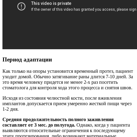
Период адаптации
Как только на опоры установится временный протез, пациент
уходит домой. Обычно затягивание раны длится 7-10 дней. За
это время человеку придется не менее 2-х раз посетить
стоматолога для контроля хода этого процесса и снятия швов.
Исходя из состояния челюстной кости, после вживления
имплантов допускается прием умеренно жесткой пищи через
1-2 дня.
Средняя продолжительность полного заживления
составляет от 3 мес. до полугода.
Однако, когда у пациента
выявляются относительные ограничения к последующему
этапу протезирования, либо возникают материальные