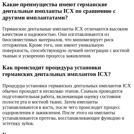
Какие преимущества имеют германские
дентальные импланты ICX по сравнению с
другими имплантатами?
Германские дентальные импланты ICX отличаются высоким
качеством и надежностью. Они изготавливаются из
биосовместимых материалов, что минимизирует риск
отторжения. Кроме того, они имеют уникальную
поверхность, способствующую лучшей интеграции с костной
тканью и ускорению процесса заживления.
Как происходит процедура установки
германских дентальных имплантов ICX?
Процедура установки германских дентальных имплантов ICX
обычно проходит в несколько этапов. Сначала проводится
подготовительная работа, включающая оценку состояния
полости рта и костной ткани. Затем импланты
устанавливаются в кость, после чего происходит процесс
оздоровления и заживления. После этого на импланты
устанавливаются протезы, восстанавливающие функцию и
эстетику зубов.