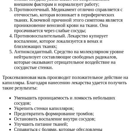
внешним факторам и нормализует работу;
Противоотечный. Медикамент отлично справляется с
отечностью, которая возникает в периферических
тканях. Ключевой причиной этого симптома является
проникновение венозной крови на ткани. Она
просачивается через слабые сосуды;
Противовоспалительный. Лекарство купирует
воспаление, которое локализуется в венах и
близлежащих тканях;
Антиоксидантный. Средство на молекулярном уровне
нейтрализует составляющие свободных радикалов,
которые оказывают отрицательное воздействие на
сосудистые стенки.
Троксевазиновая мазь производит положительное действие на
капилляры. Благодаря нанесению лекарства удается получить
такие результаты:
Уменьшить проницаемость и ломкость небольших
сосудов;
Укрепить стенки капилляров;
Предотвратить формирование тромбов;
Остановить воспаление внутри сосудов;
Улучшить питание тканей;
Справиться с болями, которые обусловлены