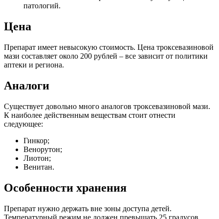
патологий.
Цена
Препарат имеет невысокую стоимость. Цена троксевазиновой
мази составляет около 200 рублей – все зависит от политики
аптеки и региона.
Аналоги
Существует довольно много аналогов троксевазиновой мази.
К наиболее действенным веществам стоит отнести
следующее:
Гинкор;
Венорутон;
Лиотон;
Венитан.
Особенности хранения
Препарат нужно держать вне зоны доступа детей.
Температурный режим не должен превышать 25 градусов.