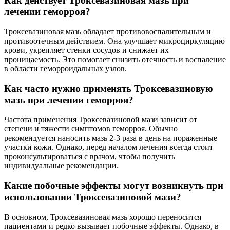
Как действует Троксевазиновая мазь при
лечении геморроя?
Троксевазиновая мазь обладает противовоспалительным и
противоотечным действием. Она улучшает микроциркуляцию
крови, укрепляет стенки сосудов и снижает их
проницаемость. Это помогает снизить отечность и воспаление
в области геморроидальных узлов.
Как часто нужно применять Троксевазиновую
мазь при лечении геморроя?
Частота применения Троксевазиновой мази зависит от
степени и тяжести симптомов геморроя. Обычно
рекомендуется наносить мазь 2-3 раза в день на пораженные
участки кожи. Однако, перед началом лечения всегда стоит
проконсультироваться с врачом, чтобы получить
индивидуальные рекомендации.
Какие побочные эффекты могут возникнуть при
использовании Троксевазиновой мази?
В основном, Троксевазиновая мазь хорошо переносится
пациентами и редко вызывает побочные эффекты. Однако, в