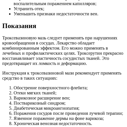
воспалительным поражением капилляров;
Устранить отек;
Уменьшить признаки недостаточности вен.
Показания
Троксевазиновую мазь следует применять при нарушениях
кровообращения в сосудах. Лекарство обладает
комбинированным эффектом. Его можно применять в
лечебных и профилактических целях. Троксерутин прекрасно
восстанавливает эластичность сосудистых тканей. Это
предотвращает их ломкость и деформацию.
Инструкция к троксевазиновой мази рекомендует применять
средство в таких ситуациях:
Обострение поверхностного флебита;
Отеки мягких тканей;
Варикозное расширение вен;
Постварикозный синдром;
Диабетическая микроангиопатия;
Поражения сосудов после проведения лучевой терапии;
Язвенное поражение дермы на фоне варикоза;
Хроническая венозная недостаточность.