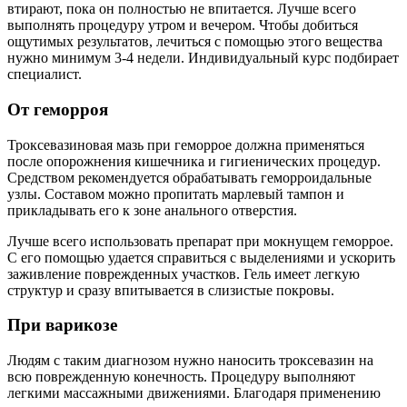
втирают, пока он полностью не впитается. Лучше всего
выполнять процедуру утром и вечером. Чтобы добиться
ощутимых результатов, лечиться с помощью этого вещества
нужно минимум 3-4 недели. Индивидуальный курс подбирает
специалист.
От геморроя
Троксевазиновая мазь при геморрое должна применяться
после опорожнения кишечника и гигиенических процедур.
Средством рекомендуется обрабатывать геморроидальные
узлы. Составом можно пропитать марлевый тампон и
прикладывать его к зоне анального отверстия.
Лучше всего использовать препарат при мокнущем геморрое.
С его помощью удается справиться с выделениями и ускорить
заживление поврежденных участков. Гель имеет легкую
структур и сразу впитывается в слизистые покровы.
При варикозе
Людям с таким диагнозом нужно наносить троксевазин на
всю поврежденную конечность. Процедуру выполняют
легкими массажными движениями. Благодаря применению