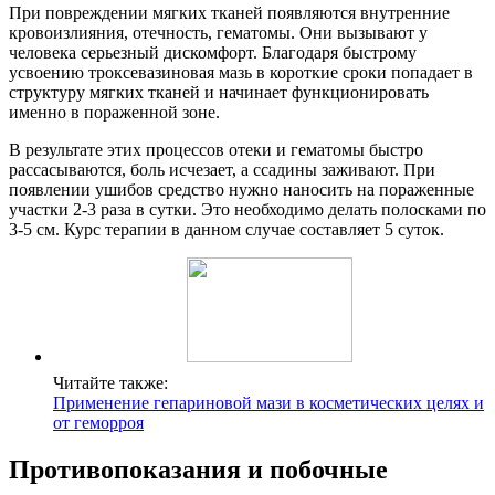
При повреждении мягких тканей появляются внутренние
кровоизлияния, отечность, гематомы. Они вызывают у
человека серьезный дискомфорт. Благодаря быстрому
усвоению троксевазиновая мазь в короткие сроки попадает в
структуру мягких тканей и начинает функционировать
именно в пораженной зоне.
В результате этих процессов отеки и гематомы быстро
рассасываются, боль исчезает, а ссадины заживают. При
появлении ушибов средство нужно наносить на пораженные
участки 2-3 раза в сутки. Это необходимо делать полосками по
3-5 см. Курс терапии в данном случае составляет 5 суток.
Читайте также:
Применение гепариновой мази в косметических целях и
от геморроя
Противопоказания и побочные