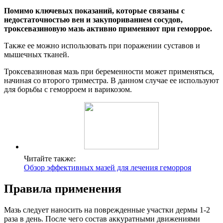
Помимо ключевых показаний, которые связаны с
недостаточностью вен и закупориванием сосудов,
троксевазиновую мазь активно применяют при геморрое.
Также ее можно использовать при поражении суставов и
мышечных тканей.
Троксевазиновая мазь при беременности может применяться,
начиная со второго триместра. В данном случае ее используют
для борьбы с геморроем и варикозом.
Читайте также:
Обзор эффективных мазей для лечения геморроя
Правила применения
Мазь следует наносить на поврежденные участки дермы 1-2
раза в день. После чего состав аккуратными движениями