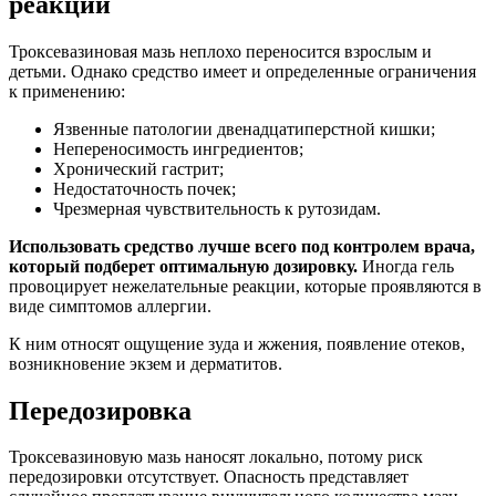
реакции
Троксевазиновая мазь неплохо переносится взрослым и
детьми. Однако средство имеет и определенные ограничения
к применению:
Язвенные патологии двенадцатиперстной кишки;
Непереносимость ингредиентов;
Хронический гастрит;
Недостаточность почек;
Чрезмерная чувствительность к рутозидам.
Использовать средство лучше всего под контролем врача,
который подберет оптимальную дозировку.
Иногда гель
провоцирует нежелательные реакции, которые проявляются в
виде симптомов аллергии.
К ним относят ощущение зуда и жжения, появление отеков,
возникновение экзем и дерматитов.
Передозировка
Троксевазиновую мазь наносят локально, потому риск
передозировки отсутствует. Опасность представляет