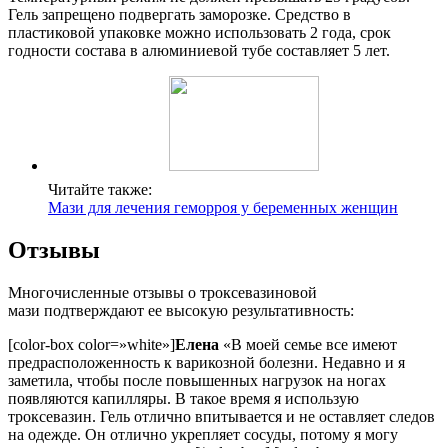
Гель запрещено подвергать заморозке. Средство в
пластиковой упаковке можно использовать 2 года, срок
годности состава в алюминиевой тубе составляет 5 лет.
Читайте также:
Мази для лечения геморроя у беременных женщин
Отзывы
Многочисленные отзывы о троксевазиновой
мази подтверждают ее высокую результативность:
[color-box color=»white»]
Елена
«В моей семье все имеют
предрасположенность к варикозной болезни. Недавно и я
заметила, чтобы после повышенных нагрузок на ногах
появляются капилляры. В такое время я использую
троксевазин. Гель отлично впитывается и не оставляет следов
на одежде. Он отлично укрепляет сосуды, потому я могу