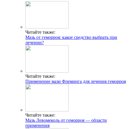
Читайте также:
Мазь от геморроя: какое средство выбрать при
лечении?
Читайте также:
Применение мази Флеминга для лечения геморроя
Читайте также:
Мазь Левомеколь от геморроя — области
применения