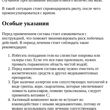
случайное проглатывание внушительного количества мази.
В такой ситуации стоит спровоцировать рвоту, после чего
проконсультироваться с врачом.
Особые указания
Перед применением состава стоит ознакомиться с
инструкцией, что поможет минимизировать риск побочных
действий. В период лечения стоит соблюдать такие
рекомендации:
Избегать попадания геля на слизистые покровы или
склеры глаз. Если это все-таки произошло, нужно
промыть пораженную область чистой водой;
Перед нанесением состава кожу нужно очистить от
косметических средств и других медикаментозных
препаратов;
При наличии аллергии или сопутствующих патологий в
виде гриппа, кори, скарлатины, которые увеличивают
ломкость капилляров, помимо троксевазина, следует
применять витамин С;
Активный компонент мази не вступает во
взаимодействие с иными медикаментами, потому ее
можно использовать при лечении сопутствующих