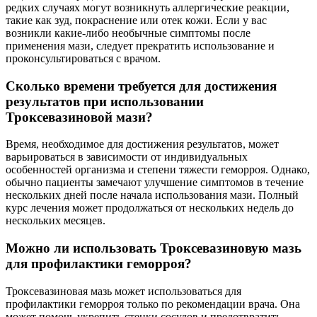
редких случаях могут возникнуть аллергические реакции,
такие как зуд, покраснение или отек кожи. Если у вас
возникли какие-либо необычные симптомы после
применения мази, следует прекратить использование и
проконсультироваться с врачом.
Сколько времени требуется для достижения
результатов при использовании
Троксевазиновой мази?
Время, необходимое для достижения результатов, может
варьироваться в зависимости от индивидуальных
особенностей организма и степени тяжести геморроя. Однако,
обычно пациенты замечают улучшение симптомов в течение
нескольких дней после начала использования мази. Полный
курс лечения может продолжаться от нескольких недель до
нескольких месяцев.
Можно ли использовать Троксевазиновую мазь
для профилактики геморроя?
Троксевазиновая мазь может использоваться для
профилактики геморроя только по рекомендации врача. Она
может помочь укрепить стенки сосудов и предотвратить