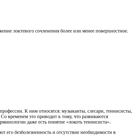
жение локтевого сочленения более или менее поверхностное.
профессии. К ним относятся: музыканты, слесари, теннисисты,
Со временем это приводит к тому, что развиваются
рминологии даже есть понятие «локоть теннисиста».
ют его безболезненность и отсутствие необходимости в