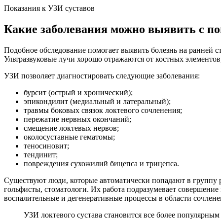
Показания к УЗИ суставов
Какие заболевания можно выявить с 
Подобное обследование помогает выявить болезнь на ранней с
Ультразвуковые лучи хорошо отражаются от костных элементов
УЗИ позволяет диагностировать следующие заболевания:
бурсит (острый и хронический);
эпикондилит (медиальный и латеральный);
травмы боковых связок локтевого сочленения;
пережатие нервных окончаний;
смещение локтевых нервов;
околосуставные гематомы;
теносиновит;
тендинит;
повреждения сухожилий бицепса и трицепса.
Существуют люди, которые автоматически попадают в группу ри
гольфисты, стоматологи. Их работа подразумевает совершение
воспалительные и дегенеративные процессы в области сочлене
УЗИ локтевого сустава становится все более популярным