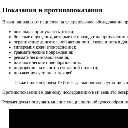
Показания и противопоказания
Врачи направляют пациента на ультразвуковое обследование п
локальная припухлость, отеки;
болевые ощущения, которые не проходят на протяжении 
ограничение двигательной активности, скованность в дв
гиперемия кожи (покраснение);
травматические повреждения;
ревматические заболевания;
патологические новообразования;
подозрение на выпот в суставной полости;
поражения суставных хрящей.
Также под контролем УЗИ всегда выполняют пункцию со
Противопоказаний к данному исследованию нет, ведь это безв
Рекомендуем послушать мнение специалиста об целесообразнос