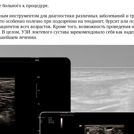
 больного к процедуре.
жным инструментом для диагностики различных заболеваний и т
 что особенно полезно при подозрении на тендинит, бурсит или 
пациентов всех возрастов. Кроме того, возможность проведения 
е. В целом, УЗИ локтевого сустава зарекомендовало себя как н
льнейшем лечении.