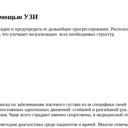
помощью УЗИ
тадии и предупредить ее дальнейшее прогрессирование. Располо
, что улучшает визуализацию всех необходимых структур.
ска по заболеваниям локтевого сустава из-за специфики своей 
 постоянных однотипных движений: сгибаний и разгибаний рук. 
ния. Чаще всего страдают именно спортсмены, в медицинской те
 методом диагностики среди пациентов и врачей. Многие отмеча