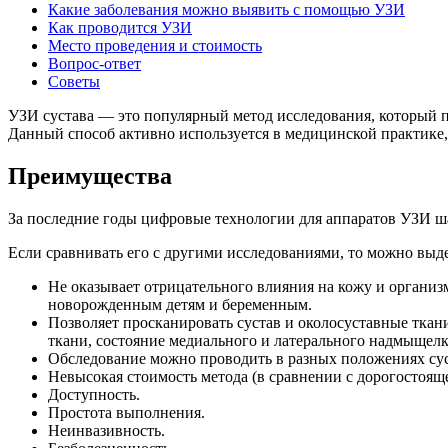
Какие заболевания можно выявить с помощью УЗИ
Как проводится УЗИ
Место проведения и стоимость
Вопрос-ответ
Советы
УЗИ сустава — это популярный метод исследования, который п
Данный способ активно используется в медицинской практике,
Преимущества
За последние годы цифровые технологии для аппаратов УЗИ шаг
Если сравнивать его с другими исследованиями, то можно выд
Не оказывает отрицательного влияния на кожу и организ
новорожденным детям и беременным.
Позволяет просканировать сустав и околосуставные тка
ткани, состояние медиального и латерального надмыщелк
Обследование можно проводить в разных положениях сус
Невысокая стоимость метода (в сравнении с дорогостоя
Доступность.
Простота выполнения.
Неинвазивность.