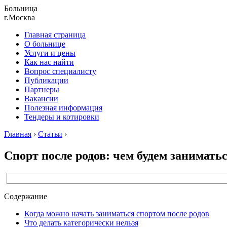
Больница
г.Москва
Главная страница
О больнице
Услуги и цены
Как нас найти
Вопрос специалисту
Публикации
Партнеры
Вакансии
Полезная информация
Тендеры и котировки
Главная
›
Статьи
›
Спорт после родов: чем будем занимать
Содержание
Когда можно начать заниматься спортом после родов
Что делать категорически нельзя