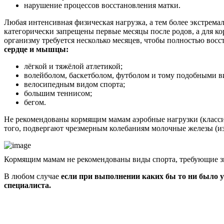
нарушение процессов восстановления матки.
Любая интенсивная физическая нагрузка, а тем более экстре
категорически запрещены первые месяцы после родов, а для ко
организму требуется несколько месяцев, чтобы полностью восс
сердце и мышцы:
лёгкой и тяжёлой атлетикой;
волейболом, баскетболом, футболом и тому подобными в
велосипедным видом спорта;
большим теннисом;
бегом.
Не рекомендованы кормящим мамам аэробные нагрузки (классич
того, подвергают чрезмерным колебаниям молочные железы (из
Кормящим мамам не рекомендованы виды спорта, требующие з
В любом случае
если при выполнении каких бы то ни было 
специалиста.