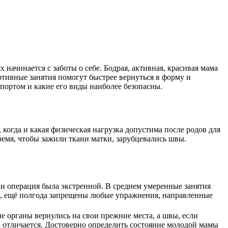
начинается с заботы о себе. Бодрая, активная, красивая мама
тивные занятия помогут быстрее вернуться в форму и
спортом и какие его виды наиболее безопасны.
когда и какая физическая нагрузка допустима после родов для
ремя, чтобы зажили ткани матки, зарубцевались швы.
сли операция была экстренной. В среднем умеренные занятия
ево, ещё полгода запрещены любые упражнения, направленные
ие органы вернулись на свои прежние места, а швы, если
 отличается. Достоверно определить состояние молодой мамы