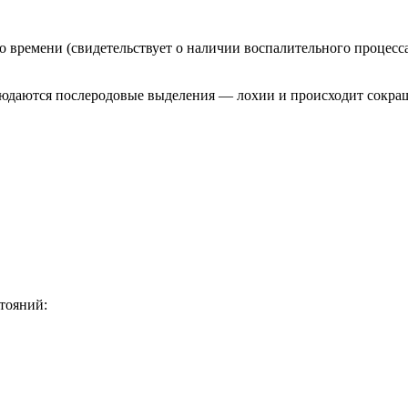
 времени (свидетельствует о наличии воспалительного процесса
блюдаются послеродовые выделения — лохии и происходит сокра
тояний: