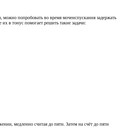
 можно попробовать во время мочеиспускания задержать
их в тонус помогает решить такие задачи:
нии, медленно считая до пяти. Затем на счёт до пяти