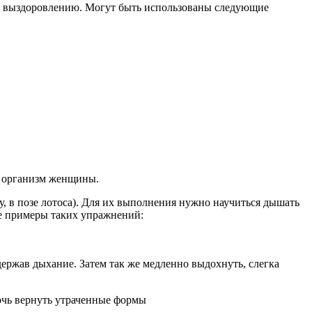
му выздоровлению. Могут быть использованы следующие
в организм женщины.
, в позе лотоса). Для их выполнения нужно научиться дышать
ые примеры таких упражнений:
адержав дыхание. Затем так же медленно выдохнуть, слегка
очь вернуть утраченные формы