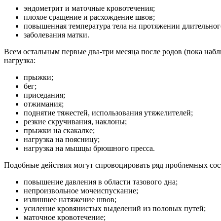
эндометрит и маточные кровотечения;
плохое сращение и расхождение швов;
повышенная температура тела на протяжении длительного
заболевания матки.
Всем остальным первые два-три месяца после родов (пока на
нагрузка:
прыжки;
бег;
приседания;
отжимания;
поднятие тяжестей, использования утяжелителей;
резкие скручивания, наклоны;
прыжки на скакалке;
нагрузка на поясницу;
нагрузка на мышцы брюшного пресса.
Подобные действия могут спровоцировать ряд проблемных сос
повышение давления в области тазового дна;
непроизвольное мочеиспускание;
излишнее натяжение швов;
усиление кровянистых выделений из половых путей;
маточное кровотечение;