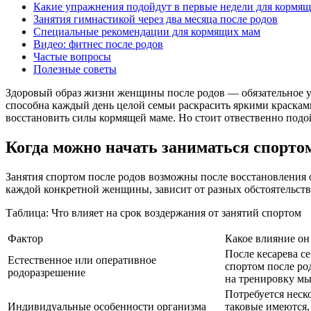
Какие упражнения подойдут в первые недели для кормя
Занятия гимнастикой через два месяца после родов
Специальные рекомендации для кормящих мам
Видео: фитнес после родов
Частые вопросы
Полезные советы
Здоровый образ жизни женщины после родов — обязательное усло
способна каждый день целой семьи раскрасить яркими краскам
восстановить силы кормящей маме. Но стоит отвественно подой
Когда можно начать заниматься спортом
Занятия спортом после родов возможны после восстановления 
каждой конкретной женщины, зависит от разных обстоятельств
Таблица: Что влияет на срок воздержания от занятий спортом
Фактор
Какое влияние он
После кесарева с
Естественное или оперативное
спортом после ро
родоразрешение
на тренировку мы
Потребуется неско
Индивидуальные особенности организма
таковые имеются,