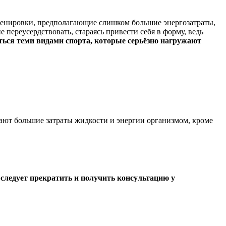
тренировки, предполагающие слишком большие энергозатраты,
переусердствовать, стараясь привести себя в форму, ведь
ться теми видами спорта, которые серьёзно нагружают
гают большие затраты жидкости и энергии организмом, кроме
следует прекратить и получить консультацию у