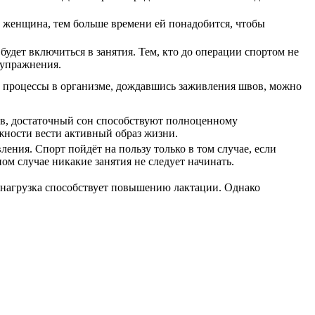
 женщина, тем больше времени ей понадобится, чтобы
будет включиться в занятия. Тем, кто до операции спортом не
 упражнения.
е процессы в организме, дождавшись заживления швов, можно
в, достаточный сон способствуют полноценному
жности вести активный образ жизни.
ения. Спорт пойдёт на пользу только в том случае, если
ом случае никакие занятия не следует начинать.
 нагрузка способствует повышению лактации. Однако