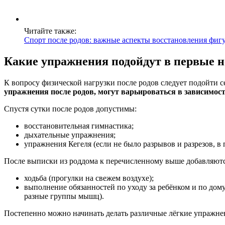
Читайте также:
Спорт после родов: важные аспекты восстановления фиг
Какие упражнения подойдут в первые 
К вопросу физической нагрузки после родов следует подойти с
упражнения после родов, могут варьироваться в зависимо
Спустя сутки после родов допустимы:
восстановительная гимнастика;
дыхательные упражнения;
упражнения Кегеля (если не было разрывов и разрезов, в
После выписки из роддома к перечисленному выше добавляютс
ходьба (прогулки на свежем воздухе);
выполнение обязанностей по уходу за ребёнком и по дом
разные группы мышц).
Постепенно можно начинать делать различные лёгкие упражне