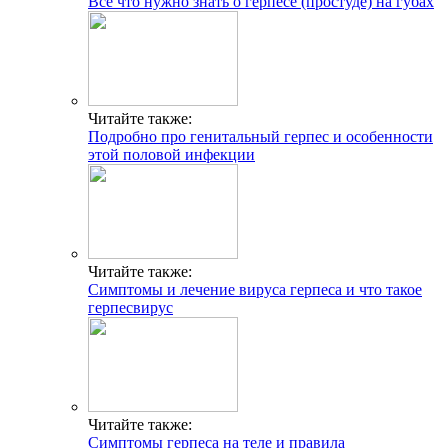
Всё что нужно знать о герпесе (простуде) на губах
Читайте также:
Подробно про генитальный герпес и особенности
этой половой инфекции
Читайте также:
Симптомы и лечение вируса герпеса и что такое
герпесвирус
Читайте также:
Симптомы герпеса на теле и правила