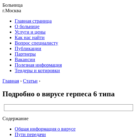
Больница
г.Москва
Главная страница
О больнице
Услуги и цены
Как нас найти
Вопрос специалисту
Публикации
Партнеры
Вакансии
Полезная информация
Тендеры и котировки
Главная
›
Статьи
›
Подробно о вирусе герпеса 6 типа
Содержание
Общая информация о вирусе
Пути передачи