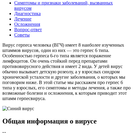
Симптомы и признаки заболеваний, вызванных
вирусом
Диагностика
Лечение
Осложнения
Вопрос-ответ
Советы
Вирус герпеса человека (ВГЧ) имеет 8 наиболее изученных
штаммов вирусов, один из них — это герпес 6 типа.
Особенностью герпеса 6-го типа является поражение
лимфоцитов. Он очень стойкий перед препаратами
противовирусного действия и имеет 2 вида. У детей вирус
обычно вызывает детскую розеолу, а у взрослых синдром
хронической усталости и другие заболевания, о которых мы
поговорим ниже. В этой статье мы расскажем про герпес 6
типа у взрослых, его симптомы и методы лечения, а также про
возможные болезни и осложнения, к которым приводит этот
штамм герпесвируса.
Общая информация о вирусе