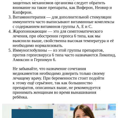
защитных механизмов организма следует обратить
внимание на такие препараты, как Виферон, Неовир и
Кипферон.
Витаминотерапия — для дополнительной стимуляции
иммунитета часто выписывают витаминные комплексы
с содержанием витаминов группы А, Е и С.
Жаропонижающие — это для симптоматического
лечения, при обострении герпеса 6 типа, как мы
выяснили выше, свойственна высокая температура и её
необходимо нормализовать.
Иммуноглобулины — из этой группы препаратов,
против герпесвируса 6 типа часто назначаются Ликопид,
Амиксин и Герпимун 6.
Не забывайте, что назначение сочетания
медикаментов необходимо доверить только своему
лечащему врачу. При беременности стоит подойти
к этому ещё серьёзнее, так как большинство
препаратов, описанных выше, не рекомендуется
принимать женщинам во время вынашивания
ребёнка.