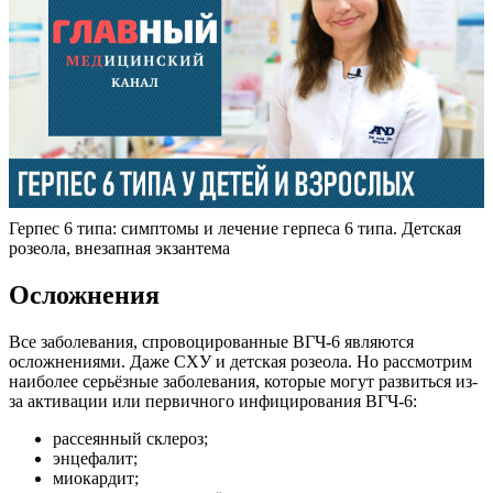
Герпес 6 типа: симптомы и лечение герпеса 6 типа. Детская
розеола, внезапная экзантема
Осложнения
Все заболевания, спровоцированные ВГЧ-6 являются
осложнениями. Даже СХУ и детская розеола. Но рассмотрим
наиболее серьёзные заболевания, которые могут развиться из-
за активации или первичного инфицирования ВГЧ-6:
рассеянный склероз;
энцефалит;
миокардит;