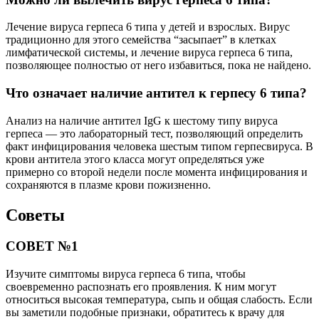
Лечение вируса герпеса 6 типа у детей и взрослых. Вирус
традиционно для этого семейства “засыпает” в клетках
лимфатической системы, и лечение вируса герпеса 6 типа,
позволяющее полностью от него избавиться, пока не найдено.
Что означает наличие антител к герпесу 6 типа?
Анализ на наличие антител IgG к шестому типу вируса
герпеса — это лабораторный тест, позволяющий определить
факт инфицирования человека шестым типом герпесвируса. В
крови антитела этого класса могут определяться уже
примерно со второй недели после момента инфицирования и
сохраняются в плазме крови пожизненно.
Советы
СОВЕТ №1
Изучите симптомы вируса герпеса 6 типа, чтобы
своевременно распознать его проявления. К ним могут
относиться высокая температура, сыпь и общая слабость. Если
вы заметили подобные признаки, обратитесь к врачу для