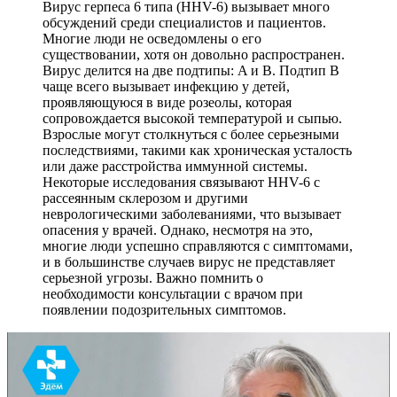
Вирус герпеса 6 типа (HHV-6) вызывает много
обсуждений среди специалистов и пациентов.
Многие люди не осведомлены о его
существовании, хотя он довольно распространен.
Вирус делится на две подтипы: A и B. Подтип B
чаще всего вызывает инфекцию у детей,
проявляющуюся в виде розеолы, которая
сопровождается высокой температурой и сыпью.
Взрослые могут столкнуться с более серьезными
последствиями, такими как хроническая усталость
или даже расстройства иммунной системы.
Некоторые исследования связывают HHV-6 с
рассеянным склерозом и другими
неврологическими заболеваниями, что вызывает
опасения у врачей. Однако, несмотря на это,
многие люди успешно справляются с симптомами,
и в большинстве случаев вирус не представляет
серьезной угрозы. Важно помнить о
необходимости консультации с врачом при
появлении подозрительных симптомов.