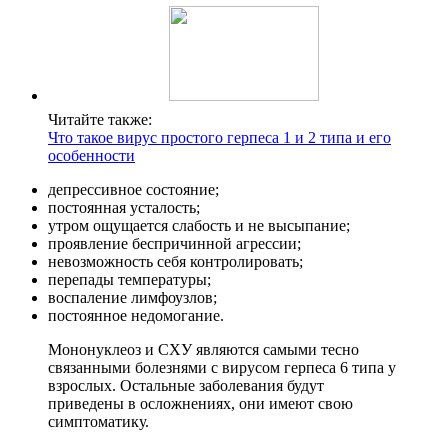
Читайте также:
Что такое вирус простого герпеса 1 и 2 типа и его
особенности
депрессивное состояние;
постоянная усталость;
утром ощущается слабость и не высыпание;
проявление беспричинной агрессии;
невозможность себя контролировать;
перепады температуры;
воспаление лимфоузлов;
постоянное недомогание.
Мононуклеоз и СХУ являются самыми тесно
связанными болезнями с вирусом герпеса 6 типа у
взрослых. Остальные заболевания будут
приведены в осложнениях, они имеют свою
симптоматику.