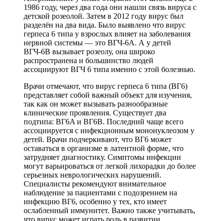
1986 году, через два года они нашли связь вируса с
детской розеолой. Затем в 2012 году вирус был
разделён на два вида. Было выявлено что вирус
герпеса 6 типа у взрослых влияет на заболевания
нервной системы — это ВГЧ-6А. А у детей
ВГЧ-6В вызывает розеолу, она широко
распространена и большинство людей
ассоциируют ВГЧ 6 типа именно с этой болезнью.
Врачи отмечают, что вирус герпеса 6 типа (ВГ6)
представляет собой важный объект для изучения,
так как он может вызывать разнообразные
клинические проявления. Существует два
подтипа: ВГ6A и ВГ6B. Последний чаще всего
ассоциируется с инфекционным мононуклеозом у
детей. Врачи подчеркивают, что ВГ6 может
оставаться в организме в латентной форме, что
затрудняет диагностику. Симптомы инфекции
могут варьироваться от легкой лихорадки до более
серьезных неврологических нарушений.
Специалисты рекомендуют внимательное
наблюдение за пациентами с подозрением на
инфекцию ВГ6, особенно у тех, кто имеет
ослабленный иммунитет. Важно также учитывать,
что вирус может играть роль в развитии