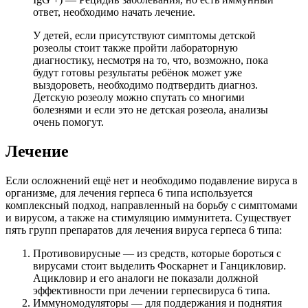
ответ, необходимо начать лечение.
У детей, если присутствуют симптомы детской
розеолы стоит также пройти лабораторную
диагностику, несмотря на то, что, возможно, пока
будут готовы результаты ребёнок может уже
выздороветь, необходимо подтвердить диагноз.
Детскую розеолу можно спутать со многими
болезнями и если это не детская розеола, анализы
очень помогут.
Лечение
Если осложнений ещё нет и необходимо подавление вируса в
организме, для лечения герпеса 6 типа используется
комплексный подход, направленный на борьбу с симптомами
и вирусом, а также на стимуляцию иммунитета. Существует
пять групп препаратов для лечения вируса герпеса 6 типа:
Противовирусные — из средств, которые бороться с
вирусами стоит выделить Фоскарнет и Ганцикловир.
Ацикловир и его аналоги не показали должной
эффективности при лечении герпесвируса 6 типа.
Иммуномодуляторы — для поддержания и поднятия