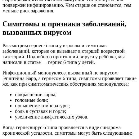
подвержен инфицированию. Чем старше он становится, тем
меньше риск заражения.
Симптомы и признаки заболеваний,
вызванных вирусом
Рассмотрим герпес 6 типа у взрослы и симптомы
заболеваний, которые он вызывает в старшей возрастной
категории. Подробно о протекании вируса у ребёнка, мы
написали в статье — герпес 6 типа у детей.
Инфекционный мононуклеоз, вызванный не вирусом
Эпштейна-Барр, а герпесом 6 типа, симптомы проявляет такие
же, как при симптоматических обострениях мононуклеоза:
покраснение горла;
головные боли;
повышение температуры;
боль в суставах и горле;
увеличение лимфатических узлов.
Когда герпесвирус 6 типа проявляется в виде синдрома
хронической усталости, симптомы могут быть следующими: