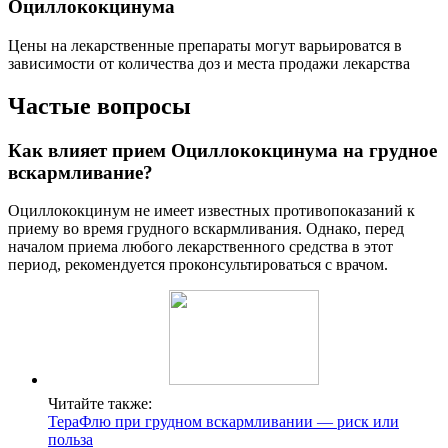
Оциллококцинума
Цены на лекарственные препараты могут варьироватся в
зависимости от количества доз и места продажи лекарства
Частые вопросы
Как влияет прием Оциллококцинума на грудное
вскармливание?
Оциллококцинум не имеет известных противопоказаний к
приему во время грудного вскармливания. Однако, перед
началом приема любого лекарственного средства в этот
период, рекомендуется проконсультироваться с врачом.
Читайте также:
ТераФлю при грудном вскармливании — риск или
польза