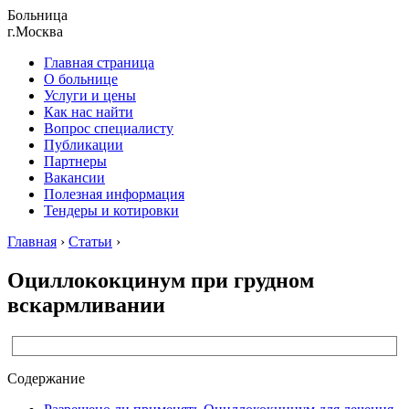
Больница
г.Москва
Главная страница
О больнице
Услуги и цены
Как нас найти
Вопрос специалисту
Публикации
Партнеры
Вакансии
Полезная информация
Тендеры и котировки
Главная
›
Статьи
›
Оциллококцинум при грудном
вскармливании
Содержание