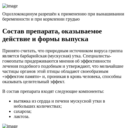
Оциллококцинум разрешён к применению при вынашивании
беременности и при кормлении грудью
Состав препарата, оказываемое
действие и формы выпуска
Принято считать, что природным источником вируса гриппа
является барбарийская (мускусная) утка. Специалисты-
гомеопаты придерживаются мнения об эффективности
лечения подобного подобным и утверждают, что мельчайшие
частицы органов этой птицы обладают своеобразным
«эффектом памяти» и, проникая в кровь человека, способны
оказывать целительный эффект.
В состав препарата входят следующие компоненты:
вытяжка из сердца и печени мускусной утки в
небольших количествах;
сахароза;
лактоза.