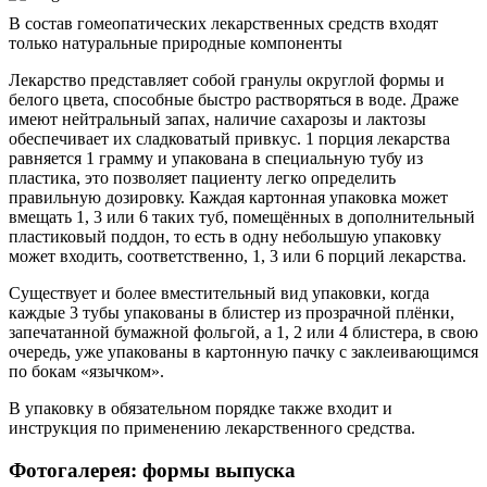
В состав гомеопатических лекарственных средств входят
только натуральные природные компоненты
Лекарство представляет собой гранулы округлой формы и
белого цвета, способные быстро растворяться в воде. Драже
имеют нейтральный запах, наличие сахарозы и лактозы
обеспечивает их сладковатый привкус. 1 порция лекарства
равняется 1 грамму и упакована в специальную тубу из
пластика, это позволяет пациенту легко определить
правильную дозировку. Каждая картонная упаковка может
вмещать 1, 3 или 6 таких туб, помещённых в дополнительный
пластиковый поддон, то есть в одну небольшую упаковку
может входить, соответственно, 1, 3 или 6 порций лекарства.
Существует и более вместительный вид упаковки, когда
каждые 3 тубы упакованы в блистер из прозрачной плёнки,
запечатанной бумажной фольгой, а 1, 2 или 4 блистера, в свою
очередь, уже упакованы в картонную пачку с заклеивающимся
по бокам «язычком».
В упаковку в обязательном порядке также входит и
инструкция по применению лекарственного средства.
Фотогалерея: формы выпуска