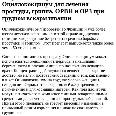
Оциллококцинум для лечения
простуды, гриппа, ОРВИ и ОРЗ при
грудном вскармливании
Оциллококцинум был изобретён во Франции и уже более
шести десятков лет занимает в этой стране лидирующие
позиции как доступное без рецепта средство борьбы с
простудой и гриппом. Этот препарат выпускается также более
чем в 50 странах мира.
Согласно аннотации к препарату, Оциллококцинум может
использоваться женщинами в периоды вынашивания
беременности и лактации лишь по назначению лечащего
врача. Концентрация действующего вещества в лекарстве
достаточно мала и достоверных сведений о том, как именно
влияет Оциллококцинум на грудное молоко женщины,
сегодня нет. Однако это лекарство всё же разрешено к
применению и для кормящих матерей. Как правило, врачи
могут назначать его в комплексе с иными лекарственными
средствами для лечения гриппа и простудных заболеваний.
Приём этого препарата не требует внесения изменений в
привычный режим кормления и никак не сказывается на
грудничке.