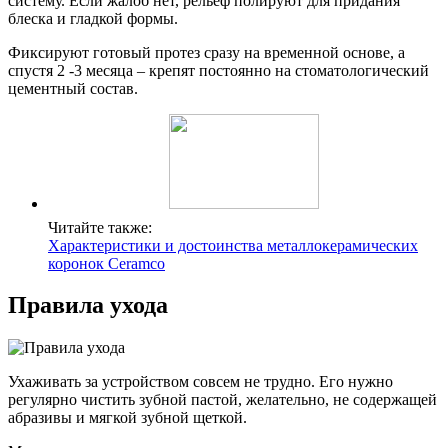
систему. Если жалоб нет, рельеф полируют для придания
блеска и гладкой формы.
Фиксируют готовый протез сразу на временной основе, а
спустя 2 -3 месяца – крепят постоянно на стоматологический
цементный состав.
Читайте также:
Характеристики и достоинства металлокерамических
коронок Ceramco
Правила ухода
Ухаживать за устройством совсем не трудно. Его нужно
регулярно чистить зубной пастой, желательно, не содержащей
абразивы и мягкой зубной щеткой.