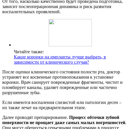
От того, насколько качественно будет проведена подготовка,
зависит послеоперационная динамика и риск развития
воспалительных проявлений.
Читайте также:
Какие коронки на импланты лучше выбрать, в
зависимости от клинического случая?
После оценки клинического состояния полости рта, доктор
устраняет все косвенные противопоказания к установке
коронки. Врач санирует поврежденные фрагменты, чистит и
пломбирует каналы, удаляет поврежденные или частично
разрушенные зубы.
Если имеются воспаления слизистой или патологии десен –
их также лечат на предварительном этапе.
Далее проводят препарирование.
Процесс обточки зубной
поверхности не прощает даже самых малых погрешностей
.
Они могут обернуться серьезными проблемами в процессе