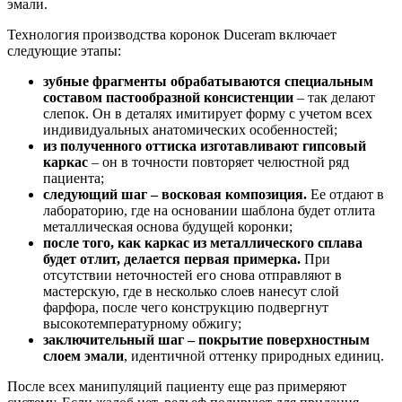
эмали.
Технология производства коронок Duceram включает
следующие этапы:
зубные фрагменты обрабатываются специальным
составом пастообразной консистенции
– так делают
слепок. Он в деталях имитирует форму с учетом всех
индивидуальных анатомических особенностей;
из полученного оттиска изготавливают гипсовый
каркас
– он в точности повторяет челюстной ряд
пациента;
следующий шаг – восковая композиция.
Ее отдают в
лабораторию, где на основании шаблона будет отлита
металлическая основа будущей коронки;
после того, как каркас из металлического сплава
будет отлит, делается первая примерка.
При
отсутствии неточностей его снова отправляют в
мастерскую, где в несколько слоев нанесут слой
фарфора, после чего конструкцию подвергнут
высокотемпературному обжигу;
заключительный шаг – покрытие поверхностным
слоем эмали
, идентичной оттенку природных единиц.
После всех манипуляций пациенту еще раз примеряют