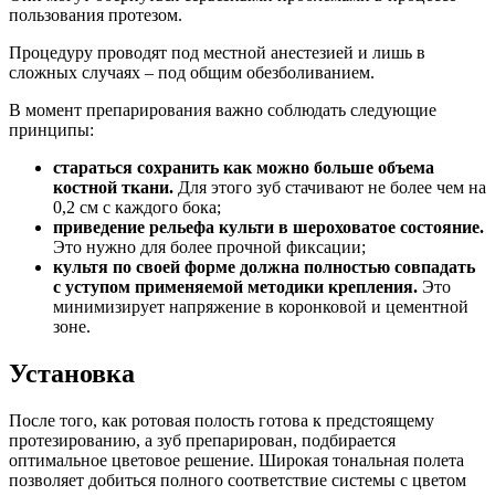
пользования протезом.
Процедуру проводят под местной анестезией и лишь в
сложных случаях – под общим обезболиванием.
В момент препарирования важно соблюдать следующие
принципы:
стараться сохранить как можно больше объема
костной ткани.
Для этого зуб стачивают не более чем на
0,2 см с каждого бока;
приведение рельефа культи в шероховатое состояние.
Это нужно для более прочной фиксации;
культя по своей форме должна полностью совпадать
с уступом применяемой методики крепления.
Это
минимизирует напряжение в коронковой и цементной
зоне.
Установка
После того, как ротовая полость готова к предстоящему
протезированию, а зуб препарирован, подбирается
оптимальное цветовое решение. Широкая тональная полета
позволяет добиться полного соответствие системы с цветом