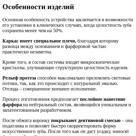
Особенности изделий
Основная особенность устройства заключается в возможности
его установки в клинических случаях, когда целостность зуба
сохранена менее чем на 50%.
Каркас имеет специальное плечо,
благодаря которому
разница между основанием и фарфоровой частью
практически незаметна.
Кроме того, в состав системы входят микроскопические
кристаллы, улучшающие структурную целостность изделия.
Рельеф протеза
способен максимально преломлять световые
потоки, так, как это происходит с натуральной эмалью.
Отсюда – совершенное внешнее исполнение.
Процесс изготовления предполагает
послойное нанесение
фарфора
на нейтральный состав, являющийся уникальным и
запатентованным разработчиком.
После обжига коронку
покрывают дентиновой смесью
– она
податлива и позволяет быстро скорректировать форму
искусственного зуба. После того как он даст усадку, наносят