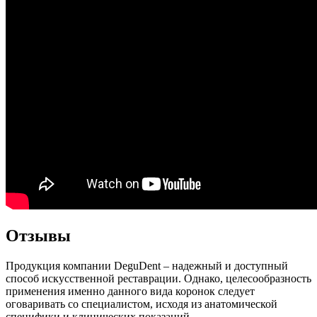
Отзывы
Продукция компании DeguDent – надежный и доступный
способ искусственной реставрации. Однако, целесообразность
применения именно данного вида коронок следует
оговаривать со специалистом, исходя из анатомической
специфики и клинических показаний.