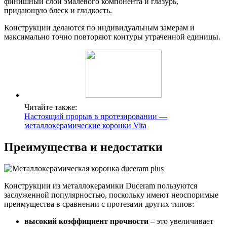
финишный слой эмалевого компонента и глазурь,
придающую блеск и гладкость.
Конструкции делаются по индивидуальным замерам и
максимально точно повторяют контуры утраченной единицы.
Читайте также:
Настоящий прорыв в протезировании —
металлокерамические коронки Vita
Преимущества и недостатки
Конструкции из металлокерамики Duceram пользуются
заслуженной популярностью, поскольку имеют неоспоримые
преимущества в сравнении с протезами других типов:
высокий коэффициент прочности
– это увеличивает