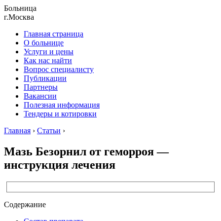
Больница
г.Москва
Главная страница
О больнице
Услуги и цены
Как нас найти
Вопрос специалисту
Публикации
Партнеры
Вакансии
Полезная информация
Тендеры и котировки
Главная
›
Статьи
›
Мазь Безорнил от геморроя —
инструкция лечения
Содержание