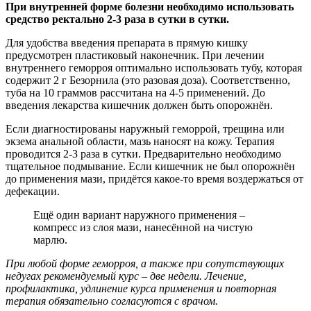
При внутренней форме болезни необходимо использовать
средство ректально 2-3 раза в сутки в сутки.
Для удобства введения препарата в прямую кишку
предусмотрен пластиковый наконечник. При лечении
внутреннего геморроя оптимально использовать тубу, которая
содержит 2 г Безорнила (это разовая доза). Соответственно,
туба на 10 граммов рассчитана на 4-5 применений. До
введения лекарства кишечник должен быть опорожнён.
Если диагностированы наружный геморрой, трещина или
экзема анальной области, мазь наносят на кожу. Терапия
проводится 2-3 раза в сутки. Предварительно необходимо
тщательное подмывание. Если кишечник не был опорожнён
до применения мази, придётся какое-то время воздержаться от
дефекации.
Ещё один вариант наружного применения –
компресс из слоя мази, нанесённой на чистую
марлю.
При любой форме геморроя, а также при сопутствующих
недугах рекомендуемый курс – две недели. Лечение,
профилактика, удлинение курса применения и повторная
терапия обязательно согласуются с врачом.