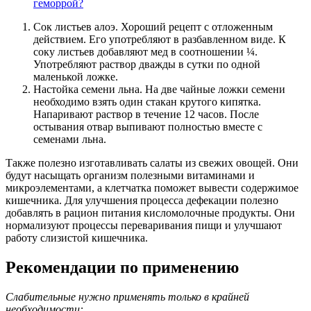
геморрой?
Сок листьев алоэ. Хороший рецепт с отложенным
действием. Его употребляют в разбавленном виде. К
соку листьев добавляют мед в соотношении ¼.
Употребляют раствор дважды в сутки по одной
маленькой ложке.
Настойка семени льна. На две чайные ложки семени
необходимо взять один стакан крутого кипятка.
Напаривают раствор в течение 12 часов. После
остывания отвар выпивают полностью вместе с
семенами льна.
Также полезно изготавливать салаты из свежих овощей. Они
будут насыщать организм полезными витаминами и
микроэлементами, а клетчатка поможет вывести содержимое
кишечника. Для улучшения процесса дефекации полезно
добавлять в рацион питания кисломолочные продукты. Они
нормализуют процессы переваривания пищи и улучшают
работу слизистой кишечника.
Рекомендации по применению
Слабительные нужно применять только в крайней
необходимости: