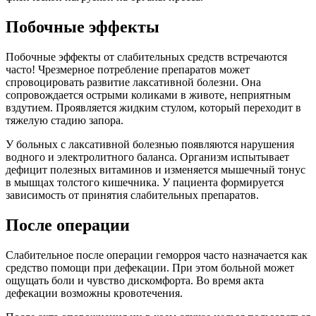
Побочные эффекты
Побочные эффекты от слабительных средств встречаются
часто! Чрезмерное потребление препаратов может
спровоцировать развитие лаксативной болезни. Она
сопровождается острыми коликами в животе, неприятным
вздутием. Проявляется жидким стулом, который переходит в
тяжелую стадию запора.
У больных с лаксативной болезнью появляются нарушения
водного и электролитного баланса. Организм испытывает
дефицит полезных витаминов и изменяется мышечный тонус
в мышцах толстого кишечника. У пациента формируется
зависимость от принятия слабительных препаратов.
После операции
Слабительное после операции геморроя часто назначается как
средство помощи при дефекации. При этом больной может
ощущать боли и чувство дискомфорта. Во время акта
дефекации возможны кровотечения.