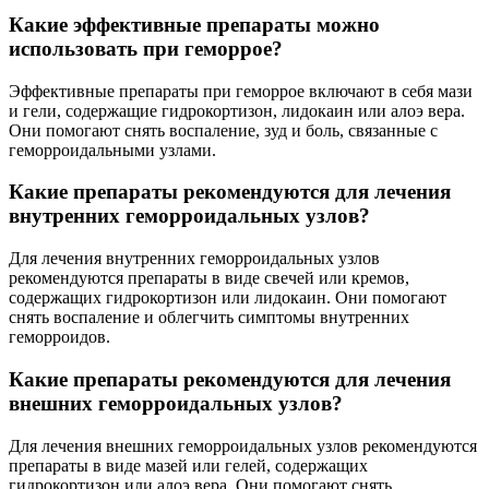
Какие эффективные препараты можно
использовать при геморрое?
Эффективные препараты при геморрое включают в себя мази
и гели, содержащие гидрокортизон, лидокаин или алоэ вера.
Они помогают снять воспаление, зуд и боль, связанные с
геморроидальными узлами.
Какие препараты рекомендуются для лечения
внутренних геморроидальных узлов?
Для лечения внутренних геморроидальных узлов
рекомендуются препараты в виде свечей или кремов,
содержащих гидрокортизон или лидокаин. Они помогают
снять воспаление и облегчить симптомы внутренних
геморроидов.
Какие препараты рекомендуются для лечения
внешних геморроидальных узлов?
Для лечения внешних геморроидальных узлов рекомендуются
препараты в виде мазей или гелей, содержащих
гидрокортизон или алоэ вера. Они помогают снять