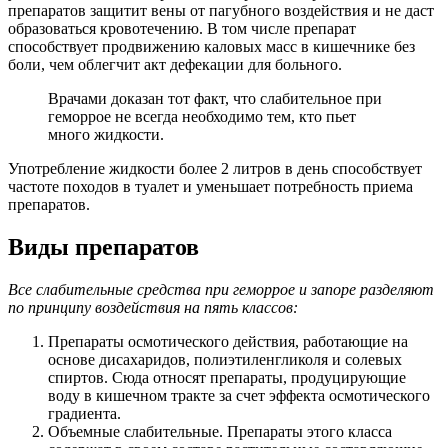
препаратов защитит вены от пагубного воздействия и не даст
образоваться кровотечению. В том числе препарат
способствует продвижению каловых масс в кишечнике без
боли, чем облегчит акт дефекации для больного.
Врачами доказан тот факт, что слабительное при
геморрое не всегда необходимо тем, кто пьет
много жидкости.
Употребление жидкости более 2 литров в день способствует
частоте походов в туалет и уменьшает потребность приема
препаратов.
Виды препаратов
Все слабительные средства при геморрое и запоре разделяют
по принципу воздействия на пять классов:
Препараты осмотического действия, работающие на
основе дисахаридов, полиэтиленгликоля и солевых
спиртов. Сюда относят препараты, продуцирующие
воду в кишечном тракте за счет эффекта осмотического
градиента.
Объемные слабительные. Препараты этого класса