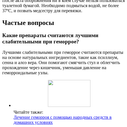
После акта опорожнения ни в коем случае нельзя пользоваться
туалетной бумагой. Необходимо подмыться водой, не более
37ºС, и позвать медсестру для перевязки.
Частые вопросы
Какие препараты считаются лучшими
слабительными при геморрое?
Лучшими слабительными при геморрое считаются препараты
на основе натуральных ингредиентов, такие как псиллиум,
сенна и алоэ вера. Они помогают смягчить стул и облегчить
прохождение через кишечник, уменьшая давление на
геморроидальные узлы.
Читайте также:
Лечение геморроя с помощью народных средств в
домашних условиях