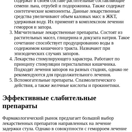
содержат в своем составе растительные составляющие
семени льна, отрубей и подорожника. Также содержат
синтетические компоненты. Данные лекарственные
средства увеличивают объем каловых масс в ЖКТ,
удерживая воду. Их применят в комплексном лечении
геморроя и запора.
Мягчительные лекарственные препараты. Состоят из
растительных масел, глицерина и докузата натрия. Такое
сочетание способствует продуцированию воды в
содержимом кишечного тракта. Назначают при
эпизодических случаях запоров.
Лекарства стимулирующего характера. Работают по
принципу стимуляции перистальтики кишечника.
Подходят лечения запоров на разных стадиях, однако не
рекомендуются для продолжительного лечения.
Вспомогательные препараты. Спазмолитического
действия, а также желчные кислоты и прокинетики.
Эффективные слабительные
препараты
Фармакологический рынок предлагает большой выбор
лекарственных препаратов направленных на лечение
задержки стула. Однако в совокупности с геморроем лечение