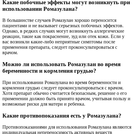
Какие побочные эффекты могут возникнуть при
использовании Ромазулана?
В большинстве случаев Ромазулан хорошо переносится
пациентами и не вызывает серьезных побочных эффектов.
Однако, в редких случаях могут возникнуть аллергические
реакции, такие как покраснение, зуд или отек кожи. Если у
вас возникли какие-либо неприятные симптомы после
применения препарата, следует проконсультироваться с
врачом.
Можно ли использовать Ромазулан во время
беременности и кормления грудью?
При использовании Ромазулана во время беременности и
кормления грудью следует проконсультироваться с врачом.
Хотя препарат обычно считается безопасным, решение о его
применении должно быть принято врачом, учитывая пользу и
возможные риски для матери и ребенка.
Какие противопоказания есть у Ромазулана?
Противопоказаниями для использования Ромазулана являются
индивидуальная непереносимость активных веществ