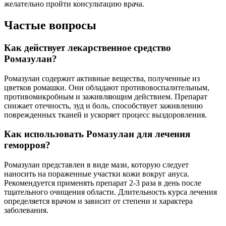
желательно пройти консультацию врача.
Частые вопросы
Как действует лекарственное средство
Ромазулан?
Ромазулан содержит активные вещества, полученные из
цветков ромашки. Они обладают противовоспалительным,
противомикробным и заживляющим действием. Препарат
снижает отечность, зуд и боль, способствует заживлению
поврежденных тканей и ускоряет процесс выздоровления.
Как использовать Ромазулан для лечения
геморроя?
Ромазулан представлен в виде мази, которую следует
наносить на пораженные участки кожи вокруг ануса.
Рекомендуется применять препарат 2-3 раза в день после
тщательного очищения области. Длительность курса лечения
определяется врачом и зависит от степени и характера
заболевания.