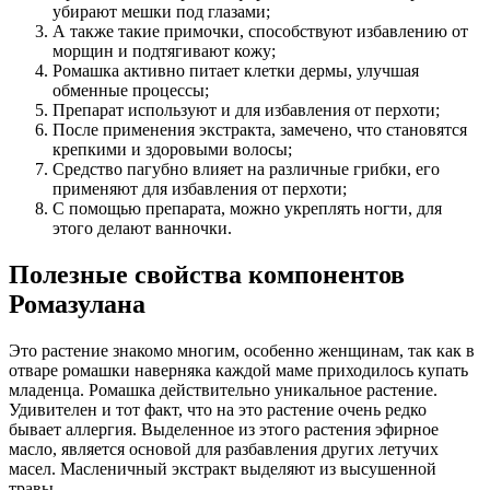
убирают мешки под глазами;
А также такие примочки, способствуют избавлению от
морщин и подтягивают кожу;
Ромашка активно питает клетки дермы, улучшая
обменные процессы;
Препарат используют и для избавления от перхоти;
После применения экстракта, замечено, что становятся
крепкими и здоровыми волосы;
Средство пагубно влияет на различные грибки, его
применяют для избавления от перхоти;
С помощью препарата, можно укреплять ногти, для
этого делают ванночки.
Полезные свойства компонентов
Ромазулана
Это растение знакомо многим, особенно женщинам, так как в
отваре ромашки наверняка каждой маме приходилось купать
младенца. Ромашка действительно уникальное растение.
Удивителен и тот факт, что на это растение очень редко
бывает аллергия. Выделенное из этого растения эфирное
масло, является основой для разбавления других летучих
масел. Масленичный экстракт выделяют из высушенной
травы.