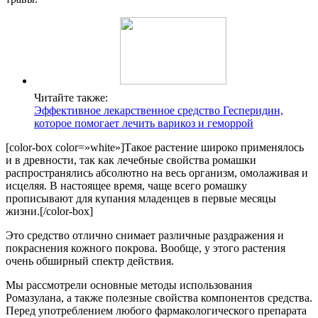
Читайте также:
Эффективное лекарственное средство Гесперидин,
которое помогает лечить варикоз и геморрой
[color-box color=»white»]Такое растение широко применялось
и в древности, так как лечебные свойства ромашки
распространялись абсолютно на весь организм, омолаживая и
исцеляя. В настоящее время, чаще всего ромашку
прописывают для купания младенцев в первые месяцы
жизни.[/color-box]
Это средство отлично снимает различные раздражения и
покраснения кожного покрова. Вообще, у этого растения
очень обширный спектр действия.
Мы рассмотрели основные методы использования
Ромазулана, а также полезные свойства компонентов средства.
Перед употреблением любого фармакологического препарата