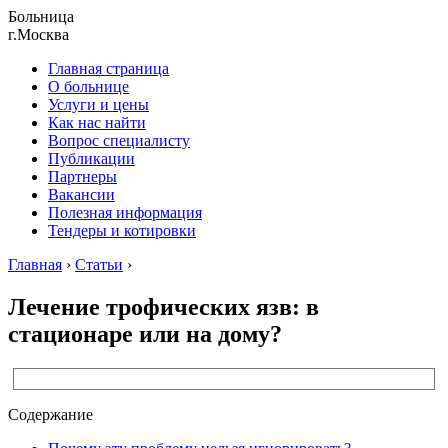
Больница
г.Москва
Главная страница
О больнице
Услуги и цены
Как нас найти
Вопрос специалисту
Публикации
Партнеры
Вакансии
Полезная информация
Тендеры и котировки
Главная
›
Статьи
›
Лечение трофических язв: в
стационаре или на дому?
Содержание