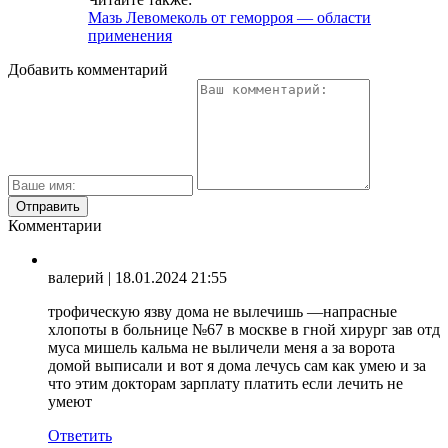
Мазь Левомеколь от геморроя — области
применения
Добавить комментарий
Комментарии
валерий
| 18.01.2024 21:55
трофическую язву дома не вылечишь —напрасные
хлопоты в больнице №67 в москве в гной хирург зав отд
муса мишель кальма не выличели меня а за ворота
домой выписали и вот я дома лечусь сам как умею и за
что этим докторам зарплату платить если лечить не
умеют
Ответить