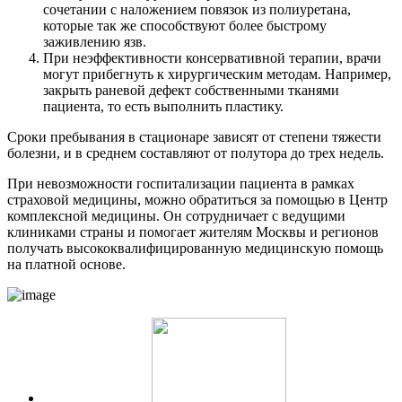
сочетании с наложением повязок из полиуретана,
которые так же способствуют более быстрому
заживлению язв.
При неэффективности консервативной терапии, врачи
могут прибегнуть к хирургическим методам. Например,
закрыть раневой дефект собственными тканями
пациента, то есть выполнить пластику.
Сроки пребывания в стационаре зависят от степени тяжести
болезни, и в среднем составляют от полутора до трех недель.
При невозможности госпитализации пациента в рамках
страховой медицины, можно обратиться за помощью в Центр
комплексной медицины. Он сотрудничает с ведущими
клиниками страны и помогает жителям Москвы и регионов
получать высококвалифицированную медицинскую помощь
на платной основе.