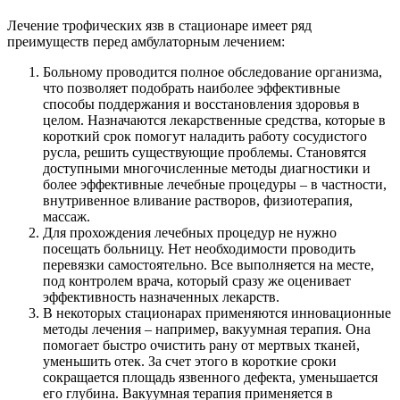
Лечение трофических язв в стационаре имеет ряд
преимуществ перед амбулаторным лечением:
Больному проводится полное обследование организма,
что позволяет подобрать наиболее эффективные
способы поддержания и восстановления здоровья в
целом. Назначаются лекарственные средства, которые в
короткий срок помогут наладить работу сосудистого
русла, решить существующие проблемы. Становятся
доступными многочисленные методы диагностики и
более эффективные лечебные процедуры – в частности,
внутривенное вливание растворов, физиотерапия,
массаж.
Для прохождения лечебных процедур не нужно
посещать больницу. Нет необходимости проводить
перевязки самостоятельно. Все выполняется на месте,
под контролем врача, который сразу же оценивает
эффективность назначенных лекарств.
В некоторых стационарах применяются инновационные
методы лечения – например, вакуумная терапия. Она
помогает быстро очистить рану от мертвых тканей,
уменьшить отек. За счет этого в короткие сроки
сокращается площадь язвенного дефекта, уменьшается
его глубина. Вакуумная терапия применяется в