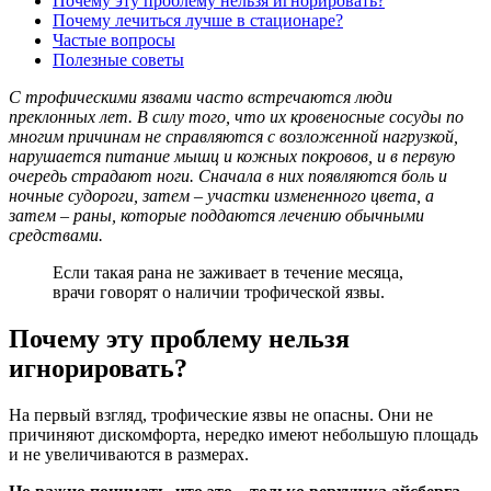
Почему эту проблему нельзя игнорировать?
Почему лечиться лучше в стационаре?
Частые вопросы
Полезные советы
С трофическими язвами часто встречаются люди
преклонных лет. В силу того, что их кровеносные сосуды по
многим причинам не справляются с возложенной нагрузкой,
нарушается питание мышц и кожных покровов, и в первую
очередь страдают ноги. Сначала в них появляются боль и
ночные судороги, затем – участки измененного цвета, а
затем – раны, которые поддаются лечению обычными
средствами.
Если такая рана не заживает в течение месяца,
врачи говорят о наличии трофической язвы.
Почему эту проблему нельзя
игнорировать?
На первый взгляд, трофические язвы не опасны. Они не
причиняют дискомфорта, нередко имеют небольшую площадь
и не увеличиваются в размерах.