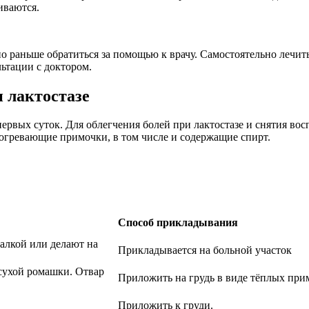
иваются.
 раньше обратиться за помощью к врачу. Самостоятельно лечить
льтации с доктором.
 лактостазе
первых суток. Для облегчения болей при лактостазе и снятия во
согревающие примочки, в том числе и содержащие спирт.
Способ прикладывания
алкой или делают на
Прикладывается на больной участок
сухой ромашки. Отвар
Приложить на грудь в виде тёплых при
Приложить к груди.