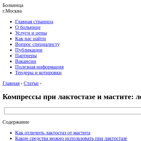
Больница
г.Москва
Главная страница
О больнице
Услуги и цены
Как нас найти
Вопрос специалисту
Публикации
Партнеры
Вакансии
Полезная информация
Тендеры и котировки
Главная
›
Статьи
›
Компрессы при лактостазе и мастите: 
Содержание
Как отличить лактостаз от мастита
Какие средства можно использовать при лактостазе