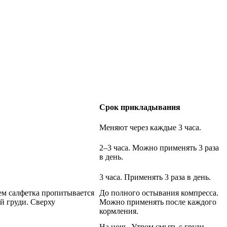
Срок прикладывания
Меняют через каждые 3 часа.
2–3 часа. Можно применять 3 раза
в день.
3 часа. Применять 3 раза в день.
тем салфетка пропитывается
До полного остывания компресса.
й груди. Сверху
Можно применять после каждого
кормления.
На ночь. Утром смыть с груди.