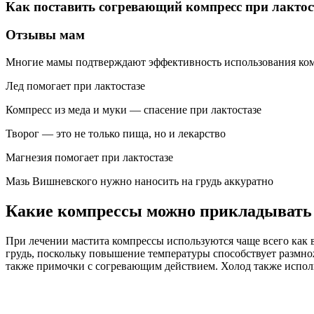
Как поставить согревающий компресс при лактос
Отзывы мам
Многие мамы подтверждают эффективность использования комп
Лед помогает при лактостазе
Компресс из меда и муки — спасение при лактостазе
Творог — это не только пища, но и лекарство
Магнезия помогает при лактостазе
Мазь Вишневского нужно наносить на грудь аккуратно
Какие компрессы можно прикладывать 
При лечении мастита компрессы используются чаще всего как в
грудь, поскольку повышение температуры способствует размн
также примочки с согревающим действием. Холод также исполь