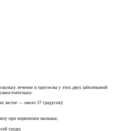
скольку лечение и прогнозы у этих двух заболеваний
самостоятельно:
и застое — около 37 градусов);
нщину при кормлении малыша;
сей груди;