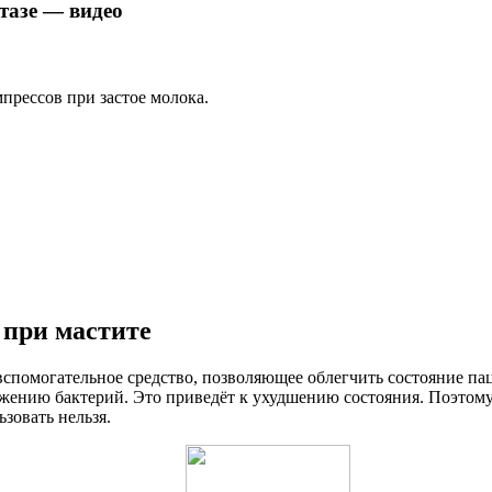
тазе — видео
рессов при застое молока.
при мастите
спомогательное средство, позволяющее облегчить состояние пац
ожению бактерий. Это приведёт к ухудшению состояния. Поэтому
зовать нельзя.