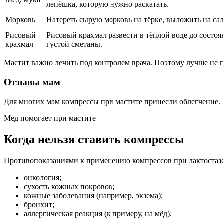
лепёшка, которую нужно раскатать.
Морковь
Натереть сырую морковь на тёрке, выложить на сал
Рисовый
Рисовый крахмал развести в тёплой воде до состоя
крахмал
густой сметаны.
Мастит важно лечить под контролем врача. Поэтому лучше не п
Отзывы мам
Для многих мам компрессы при мастите принесли облегчение.
Мед помогает при мастите
Когда нельзя ставить компрессы
Противопоказаниями к применению компрессов при лактостазе
онкология;
сухость кожных покровов;
кожные заболевания (например, экзема);
бронхит;
аллергическая реакция (к примеру, на мёд).