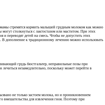
 мамы стремятся кормить малышей грудным молоком как можно
 могут столкнуться с лактостазом или маститом. При этих
 и переводят детей на смесь. Чтобы не допустить этих
ди. В дополнение к традиционному лечению можно использовать
авливающий грудь бюстгальтер, неправильные позы при
н лечиться незамедлительно, поскольку может перейти в
вызвано не только застоем молока, но и проникновением
ого вмешательства для извлечения гноя. Поэтому при