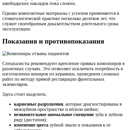
швейцарских накладок пока сложно.
Однако композитные материалы с успехом применяются в
стоматологической практике несколько десятков лет, что
служит своеобразным доказательством длительного срока
эксплуатации.
Показания и противопоказания
Специалисты рекомендуют крепление прямых компониров в
различных случаях. Это позволяет исключить потребность в
изготовлении виниров их керамики, проведения сложных
работ по методу прямой реставрации фронтальных
экземпляров.
Здесь стоит выделить:
кариозные разрушения
, которые диагностированы в
межзубном пространстве и вблизи шейки;
незначительное аномальное смещение
зуба в зубном
ряду (дистопия);
изменение цвета
зубной эмали и показания к ее