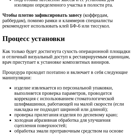
изоляции определенного участка в полости рта.
Чтобы плотно зафиксировать завесу
(коффердам,
раббердам), помимо рамки и кламмеров специалисты
рекомендуют использовать клей БФ-6 или тиссукол.
Процесс установки
Как только будет достигнута сухость операционной площадки
и отличный визуальный доступ к реставрируемым единицам,
врач приступает к установке композитных виниров.
Процедура проходит поэтапно и включает в себя следующие
манипуляции:
изделие извлекается из персональной упаковки,
выполняется проверка параметров, проводится
коррекция с использованием стоматологической
шлифмашинки, работающей на малой скорости (если
накладка не подходит шириной или длиной);
проверка прилегания изделия по десневому краю;
холодная абразивная обработка для улучшения
сцепления поверхностей;
обработка эмали протравочным средством на основе