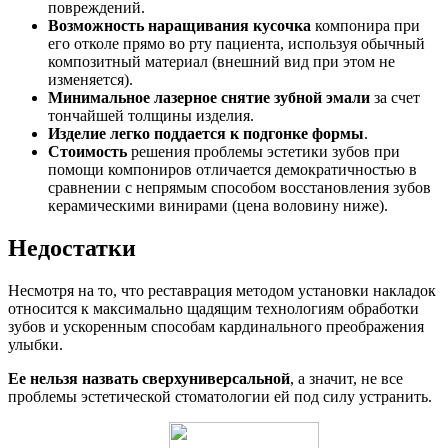
повреждений.
Возможность наращивания кусочка
компонира при
его отколе прямо во рту пациента, используя обычный
композитный материал (внешний вид при этом не
изменяется).
Минимальное лазерное снятие зубной эмали
за счет
тончайшей толщины изделия.
Изделие легко поддается к подгонке формы
.
Стоимость
решения проблемы эстетики зубов при
помощи компониров отличается демократичностью в
сравнении с непрямым способом восстановления зубов
керамическими винирами (цена воловину ниже).
Недостатки
Несмотря на то, что реставрация методом установки накладок
относится к максимально щадящим технологиям обработки
зубов и ускоренным способам кардинального преображения
улыбки.
Ее нельзя назвать сверхуниверсальной
, а значит, не все
проблемы эстетической стоматологии ей под силу устранить.