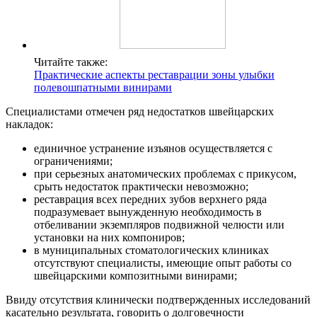
Читайте также:
Практические аспекты реставрации зоны улыбки
полевошпатными винирами
Специалистами отмечен ряд недостатков швейцарских
накладок:
единичное устранение изъянов осуществляется с
ограничениями;
при серьезных анатомических проблемах с прикусом,
срыть недостаток практически невозможно;
реставрация всех передних зубов верхнего ряда
подразумевает вынужденную необходимость в
отбеливании экземпляров подвижной челюсти или
установки на них компониров;
в муниципальных стоматологических клиниках
отсутствуют специалисты, имеющие опыт работы со
швейцарскими композитными винирами;
Ввиду отсутствия клинически подтвержденных исследований
касательно результата, говорить о долговечности