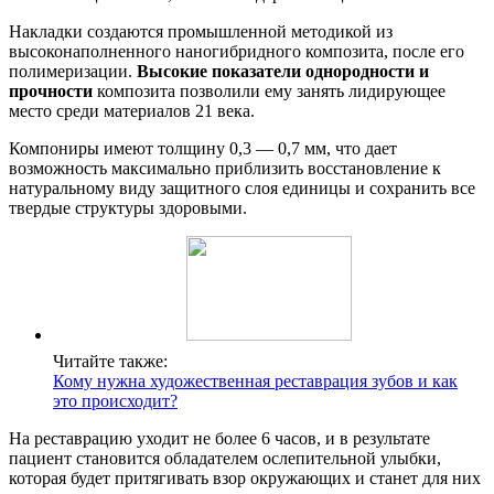
Накладки создаются промышленной методикой из
высоконаполненного наногибридного композита, после его
полимеризации.
Высокие показатели однородности и
прочности
композита позволили ему занять лидирующее
место среди материалов 21 века.
Компониры имеют толщину 0,3 — 0,7 мм, что дает
возможность максимально приблизить восстановление к
натуральному виду защитного слоя единицы и сохранить все
твердые структуры здоровыми.
Читайте также:
Кому нужна художественная реставрация зубов и как
это происходит?
На реставрацию уходит не более 6 часов, и в результате
пациент становится обладателем ослепительной улыбки,
которая будет притягивать взор окружающих и станет для них