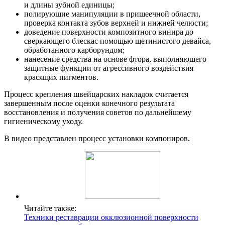
и длины зубной единицы;
полирующие манипуляции в пришеечной области,
проверка контакта зубов верхней и нижней челюсти;
доведение поверхности композитного винира до
сверкающего блескас помощью щетинистого девайса,
обработанного карборундом;
нанесение средства на основе фтора, выполняющего
защитные функции от агрессивного воздействия
красящих пигментов.
Процесс крепления швейцарских накладок считается
завершенным после оценки конечного результата
восстановления и получения советов по дальнейшему
гигиеническому уходу.
В видео представлен процесс установки компониров.
Читайте также:
Техники реставрации окклюзионной поверхности