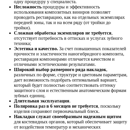
одну процедуру у специалиста.
Несложность
процедуры и эффективность
использования композитных виниров позволяет
проводить реставрацию, как на отдельных экземплярах
передней зоны, так и на всем ряду (от тройки до
тройки).
Сложная обработка экземпляров не требуется
,
отсутствует потребность в оттисках и услугах зубного
техника;
Эстетика и качество.
За счет повышенных показателей
прочности и эластичности наногибридного композита,
реставрация компонирами отличается качеством и
отличными эстетическими результатами.
Широкий выбор размерного ряда накладок
,
различных по форме, структуре и цветовым параметрам,
дает возможность подобрать оптимальный вариант,
который будет полностью соответствовать оттенку
защитного слоя и естественным анатомическим формам
зубных единиц.
Длительная эксплуатация
.
Полировка раз в 6 месяцев не требуется
, поскольку
изделия сохраняют первоначальный блеск.
Накладки служат своеобразным надежным щитом
для костевидных органов, который обеспечивает защиту
от воздействия температур и механических