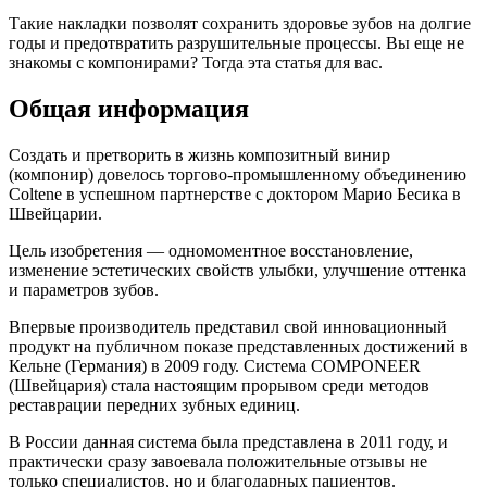
Такие накладки позволят сохранить здоровье зубов на долгие
годы и предотвратить разрушительные процессы. Вы еще не
знакомы с компонирами? Тогда эта статья для вас.
Общая информация
Создать и претворить в жизнь композитный винир
(компонир) довелось торгово-промышленному объединению
Coltene в успешном партнерстве с доктором Марио Бесика в
Швейцарии.
Цель изобретения — одномоментное восстановление,
изменение эстетических свойств улыбки, улучшение оттенка
и параметров зубов.
Впервые производитель представил свой инновационный
продукт на публичном показе представленных достижений в
Кельне (Германия) в 2009 году. Система COMPONEER
(Швейцария) стала настоящим прорывом среди методов
реставрации передних зубных единиц.
В России данная система была представлена в 2011 году, и
практически сразу завоевала положительные отзывы не
только специалистов, но и благодарных пациентов.