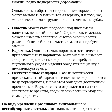
гибкий, редко подвергается деформации.
Однако есть и обратная сторона – некоторые сплавы
могут вызывать у пациентов аллергию, и к тому же,
металлические конструкции очень заметны на зубах.
Пластик
может быть подобран под цвет эмали
пациента, дешевый и легкий. Однако, как и металл,
может вызывать аллергию, быстро окрашивается
различной пищей, очень часто ломается и требует
замены.
Керамика.
Один из самых дорогих и эстетически
привлекательных вариантов. Материал не вызывает
аллергии, однако легко окрашивается, требует
тщательного ухода и изделия обходятся пациенту в
немаленькую сумму.
Искусственные сапфиры
. Самый эстетически
привлекательный вариант – изделия не окрашиваются,
не деформируются, и при этом обладают достаточной
прочностью. Разумеется, это отражается и на цене –
сапфировые брекеты, среди перечисленных моделей,
самые дорогие.
По виду крепления различают лингвальные и
вестибулярные системы.
Лингвальные типы крепятся с