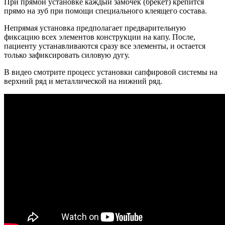
При прямой установке каждый замочек (брекет) крепится
прямо на зуб при помощи специального клеящего состава.
Непрямая установка предполагает предварительную
фиксацию всех элементов конструкции на капу. После,
пациенту устанавливаются сразу все элементы, и остается
только зафиксировать силовую дугу.
В видео смотрите процесс установки сапфировой системы на
верхний ряд и металлической на нижний ряд.