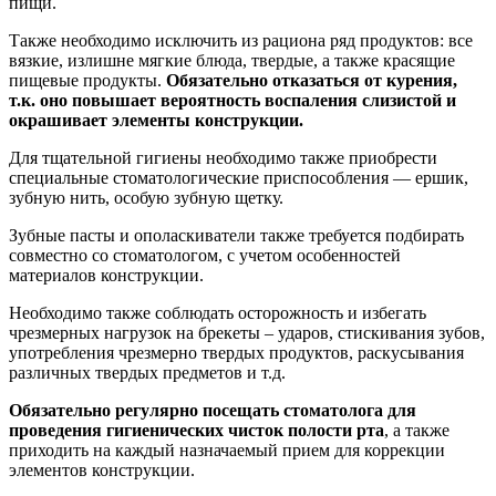
пищи.
Также необходимо исключить из рациона ряд продуктов: все
вязкие, излишне мягкие блюда, твердые, а также красящие
пищевые продукты.
Обязательно отказаться от курения,
т.к. оно повышает вероятность воспаления слизистой и
окрашивает элементы конструкции.
Для тщательной гигиены необходимо также приобрести
специальные стоматологические приспособления — ершик,
зубную нить, особую зубную щетку.
Зубные пасты и ополаскиватели также требуется подбирать
совместно со стоматологом, с учетом особенностей
материалов конструкции.
Необходимо также соблюдать осторожность и избегать
чрезмерных нагрузок на брекеты – ударов, стискивания зубов,
употребления чрезмерно твердых продуктов, раскусывания
различных твердых предметов и т.д.
Обязательно регулярно посещать стоматолога для
проведения гигиенических чисток полости рта
, а также
приходить на каждый назначаемый прием для коррекции
элементов конструкции.