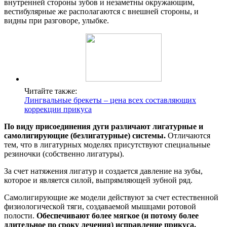
внутренней стороны зубов и незаметны окружающим,
вестибулярные же располагаются с внешней стороны, и
видны при разговоре, улыбке.
Читайте также:
Лингвальные брекеты – цена всех составляющих
коррекции прикуса
По виду присоединения дуги различают лигатурные и
самолигирующие (безлигатурные) системы.
Отличаются
тем, что в лигатурных моделях присутствуют специальные
резиночки (собственно лигатуры).
За счет натяжения лигатур и создается давление на зубы,
которое и является силой, выпрямляющей зубной ряд.
Самолигирующие же модели действуют за счет естественной
физиологической тяги, создаваемой мышцами ротовой
полости.
Обеспечивают более мягкое (и потому более
длительное по сроку лечения) исправление прикуса.