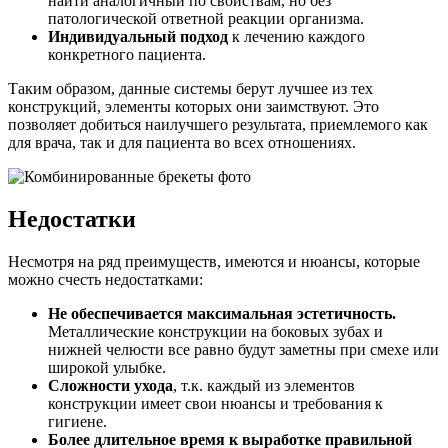
найти аналогичный по свойствам, но без
патологической ответной реакции организма.
Индивидуальный подход
к лечению каждого
конкретного пациента.
Таким образом, данные системы берут лучшее из тех
конструкций, элементы которых они заимствуют. Это
позволяет добиться наилучшего результата, приемлемого как
для врача, так и для пациента во всех отношениях.
Недостатки
Несмотря на ряд преимуществ, имеются и нюансы, которые
можно счесть недостатками:
Не обеспечивается максимальная эстетичность.
Металлические конструкции на боковых зубах и
нижней челюсти все равно будут заметны при смехе или
широкой улыбке.
Сложности ухода
, т.к. каждый из элементов
конструкции имеет свои нюансы и требования к
гигиене.
Более длительное время к выработке правильной