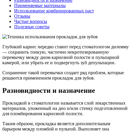
Разновидности и назначение
Применяемые материалы
Использование комбинированных паст
Отзывы
Частые вопросы
Полезные советы
Глубокий кариес нередко ставит перед стоматологом дилемму
― сохранить тонкую, частично некротизированную
перемычку между дном кариозной полости и пульпарной
камерой, или убрать ее и подвергнуть зуб депульпации.
Сохранение такой перемычки создает ряд проблем, которые
решаются применением прокладок для зубов.
Разновидности и назначение
Прокладкой в стоматологии называется слой лекарственных
материалов, уложенный на дно и/или стенку подготовленной
для пломбирования кариозной полости.
Таким образом, прокладка является дополнительным
барьером между пломбой и пульпой. Выполняет она