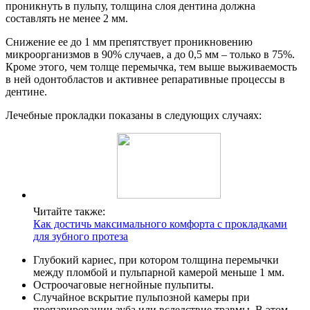
проникнуть в пульпу, толщина слоя дентина должна
составлять не менее 2 мм.
Снижение ее до 1 мм препятствует проникновению
микроорганизмов в 90% случаев, а до 0,5 мм – только в 75%.
Кроме этого, чем толще перемычка, тем выше выживаемость
в ней одонтобластов и активнее репаративные процессы в
дентине.
Лечебные прокладки показаны в следующих случаях:
Читайте также:
Как достичь максимального комфорта с прокладками
для зубного протеза
Глубокий кариес, при котором толщина перемычки
между пломбой и пульпарной камерой меньше 1 мм.
Остроочаговые негнойные пульпиты.
Случайное вскрытие пульпозной камеры при
препарировании зуба или вследствие травмы. В этом