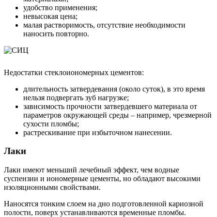
удобство применения;
невысокая цена;
малая растворимость, отсутствие необходимости
наносить повторно.
Недостатки стеклоиономерных цементов:
длительность затвердевания (около суток), в это время
нельзя подвергать зуб нагрузке;
зависимость прочности затвердевшего материала от
параметров окружающей среды – например, чрезмерной
сухости пломбы;
растрескивание при избыточном нанесении.
Лаки
Лаки имеют меньший лечебный эффект, чем водные
суспензии и иономерные цементы, но обладают высокими
изоляционными свойствами.
Наносятся тонким слоем на дно подготовленной кариозной
полости, поверх устанавливаются временные пломбы.