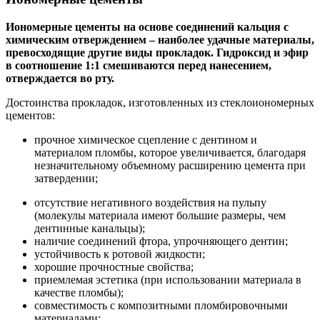
Иономерные цементы на основе соединений кальция с
химическим отверждением – наиболее удачные материалы,
превосходящие другие виды прокладок. Гидроксид и эфир
в соотношение 1:1 смешиваются перед нанесением,
отверждается во рту.
Достоинства прокладок, изготовленных из стеклоиономерных
цементов:
прочное химическое сцепление с дентином и
материалом пломбы, которое увеличивается, благодаря
незначительному объемному расширению цемента при
затвердении;
отсутствие негативного воздействия на пульпу
(молекулы материала имеют большие размеры, чем
дентинные канальцы);
наличие соединений фтора, упрочняющего дентин;
устойчивость к ротовой жидкости;
хорошие прочностные свойства;
приемлемая эстетика (при использовании материала в
качестве пломбы);
совместимость с композитными пломбировочными
материалами;