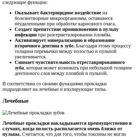
следующие функции:
Оказывает бактерицидное воздействие
на
болезнетворные микроорганизмы, оставшиеся
неудаленными при обработке кариозного очага.
Создает препятствие проникновению в пульпу
инфекции
при разгерметизировании пломбы.
Активизирует минерализацию и образование
вторичного дентина в зубе.
Благодаря этому процессу
толщина перемычки между полостью и пульпой
увеличивается.
Снимает чувствительность
отреставрированного
зуба
, которая может возникать при небольшой толщине
дентинного слоя между пломбой и пульпой.
В соответствии со своими функциями прокладки
подразделяют на лечебные и изолирующие типы.
Лечебные
Лечебные прокладки накладываются преимущественно в
случаях, когда полость располагается очень близко от
пульпы.
Считается, что для того, чтобы токсины не могли