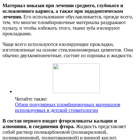
Материал показан при лечении среднего, глубокого и
осложненного кариеса, а также при эндодонтическом
лечении.
Его использование обуславливается, прежде всего,
тем, что многие пломбировочные материалы раздражают
пульпу, и чтобы избежать этого, ткани зуба изолируют
прокладками.
Чаще всего используются изолирующие прокладки,
изготовленные на основе стеклоиономерных цементов. Они
обычно двухкомпонентные, состоят из порошка и жидкости.
Читайте также:
Обзор популярных пломбировочных материалов
используемых в детской стоматологии
В состав первого входят фторсиликаты кальция и
алюминия, и соединения фтора.
Жидкость представляет
собой раствор поликарбоновой (полиакриловой,
полималеиновой, полиитаконовой) и винной кислот.