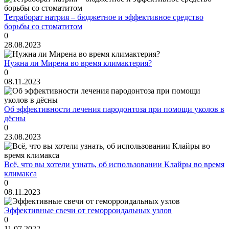
Тетраборат натрия – бюджетное и эффективное средство
борьбы со стоматитом
0
28.08.2023
Нужна ли Мирена во время климактерия?
0
08.11.2023
Об эффективности лечения пародонтоза при помощи уколов в
дёсны
0
23.08.2023
Всё, что вы хотели узнать, об использовании Клайры во время
климакса
0
08.11.2023
Эффективные свечи от геморроидальных узлов
0
11.07.2022