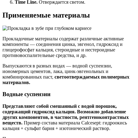
Time Line.
Отверждается светом.
Применяемые материалы
Прокладочные материалы содержат различные активные
компоненты ― соединения цинка, эвгенол, гидроксид и
глицерофосфат кальция, стероидные и нестероидные
противовоспалительные средства, и др.
Выпускаются в разных видах ― водной суспензии,
иономерных цементов, лака, цинк-эвгенольных и
комбинированных паст,
светоотверждаемых полимерных
материалов.
Водные суспензии
Представляют собой смешанный с водой порошок,
содержащий гидроксид кальция. Возможно добавление
других компонентов, в частности, рентгеноконтрастных
веществ.
Пример состава материала Calcesept: гидроокись
кальция + сульфат бария + изотонический раствор.