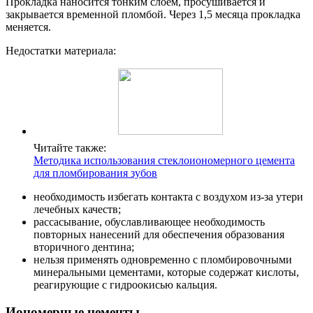
Прокладка наносится тонким слоем, просушивается и
закрывается временной пломбой. Через 1,5 месяца прокладка
меняется.
Недостатки материала:
Читайте также:
Методика использования стеклоиономерного цемента
для пломбирования зубов
необходимость избегать контакта с воздухом из-за утери
лечебных качеств;
рассасывание, обуславливающее необходимость
повторных нанесений для обеспечения образования
вторичного дентина;
нельзя применять одновременно с пломбировочными
минеральными цементами, которые содержат кислоты,
реагирующие с гидроокисью кальция.
Иономерные цементы