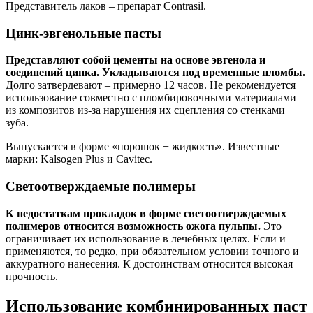
Представитель лаков – препарат Contrasil.
Цинк-эвгенольные пасты
Представляют собой цементы на основе эвгенола и
соединений цинка. Укладываются под временные пломбы.
Долго затвердевают – примерно 12 часов. Не рекомендуется
использование совместно с пломбировочными материалами
из композитов из-за нарушения их сцепления со стенками
зуба.
Выпускается в форме «порошок + жидкость». Известные
марки: Kalsogen Plus и Cavitec.
Светоотверждаемые полимеры
К недостаткам прокладок в форме светоотверждаемых
полимеров относится возможность ожога пульпы.
Это
ограничивает их использование в лечебных целях. Если и
применяются, то редко, при обязательном условии точного и
аккуратного нанесения. К достоинствам относится высокая
прочность.
Использование комбинированных паст