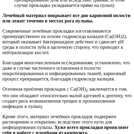
случае прокладка укладывается прямо на пульпу.
Лечебный материал покрывает все дно кариозной полости
или лежит точечно в местах рога пульпы.
Современные лечебные прокладки изготавливаются
преимущественно на основе гидроксида кальция (Ca(OH)2),
который оказывает бактерицидное действие и сдвигает pH
среды в полости зуба в щелочную сторону, что приводит к
нейтрализации кислот.
Благодаря многочисленным исследованиям, установлено, что
даже в случае частичного оставления в полости
некротизированных и инфицированных тканей, кариозный
процесс прекращается, благодаря гидроксиду кальция.
Основная проблема прокладок с Ca(OH)
заключается в том,
2
что они обладают относительно малой адгезией к дентину, что
создает риск возникновения трещин и проникновения
инфекции в пульпу.
Кроме этого, материал лечебных прокладок подвержен
растворению и открытию, вследствие этого пути для
инфицирования пульпы.
Хуже всего прокладки проявляют
себя в работе с пломбами из композита.