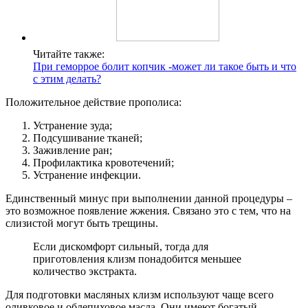
Читайте также:
При геморрое болит копчик -может ли такое быть и что
с этим делать?
Положительное действие прополиса:
Устранение зуда;
Подсушивание тканей;
Заживление ран;
Профилактика кровотечений;
Устранение инфекции.
Единственный минус при выполнении данной процедуры –
это возможное появление жжения. Связано это с тем, что на
слизистой могут быть трещины.
Если дискомфорт сильный, тогда для
приготовления клизм понадобится меньшее
количество экстракта.
Для подготовки масляных клизм используют чаще всего
оливковое и облепиховое масла. Они имеют богатый