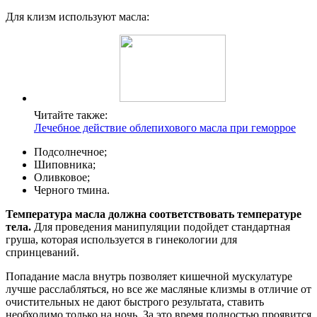
Для клизм используют масла:
Читайте также:
Лечебное действие облепихового масла при геморрое
Подсолнечное;
Шиповника;
Оливковое;
Черного тмина.
Температура масла должна соответствовать температуре
тела.
Для проведения манипуляции подойдет стандартная
груша, которая используется в гинекологии для
спринцеваний.
Попадание масла внутрь позволяет кишечной мускулатуре
лучше расслабляться, но все же масляные клизмы в отличие от
очистительных не дают быстрого результата, ставить
необходимо только на ночь. За это время полностью проявится