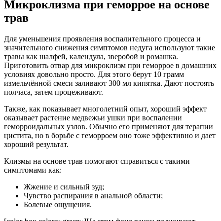
Микроклизма при геморрое на основе
трав
Для уменьшения проявления воспалительного процесса и
значительного снижения симптомов недуга используют такие
травы как шалфей, календула, зверобой и ромашка.
Приготовить отвар для микроклизм при геморрое в домашних
условиях довольно просто. Для этого берут 10 грамм
измельчённой смеси заливают 300 мл кипятка. Дают постоять
полчаса, затем процеживают.
Также, как показывает многолетний опыт, хороший эффект
оказывает растение медвежьи ушки при воспалении
геморроидальных узлов. Обычно его применяют для терапии
цистита, но в борьбе с геморроем оно тоже эффективно и дает
хороший результат.
Клизмы на основе трав помогают справиться с такими
симптомами как:
Жжение и сильный зуд;
Чувство распирания в анальной области;
Болевые ощущения.