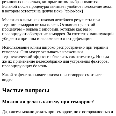
резиновых перчатках, которые потом выбрасываются.
Больной после процедуры занимает удобное положение лежа,
в котором остается на целую ночь.[/color-box]
Масляная клизма как таковая лечебного результата при
терапии геморроя не оказывает. Основная цель этой
процедуры – борьба с запорами, которые как раз и
провоцируют обострение геморроя. За счет этих манипуляций
убирается причина и налаживается акт дефекации
Использование клизм широко распространено при терапии
геморроя. Они могут оказывать выраженный
терапевтический эффект и облегчать симптоматику. Иногда
же их применение целесообразно для устранения факторов,
провоцирующих болезнь.
Какой эффект оказывает клизма при геморрое смотрите в
видео.
Частые вопросы
Можно ли делать клизму при геморрое?
Да, клизма можно делать при геморрое, но с осторожностью и