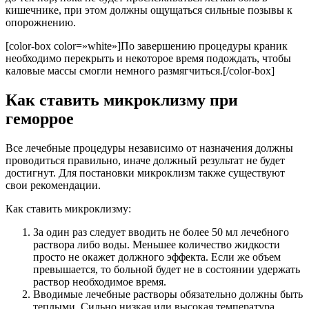
кишечнике, при этом должны ощущаться сильные позывы к
опорожнению.
[color-box color=»white»]По завершению процедуры краник
необходимо перекрыть и некоторое время подождать, чтобы
каловые массы смогли немного размягчиться.[/color-box]
Как ставить микроклизму при
геморрое
Все лечебные процедуры независимо от назначения должны
проводиться правильно, иначе должный результат не будет
достигнут. Для постановки микроклизм также существуют
свои рекомендации.
Как ставить микроклизму:
За один раз следует вводить не более 50 мл лечебного
раствора либо воды. Меньшее количество жидкости
просто не окажет должного эффекта. Если же объем
превышается, то больной будет не в состоянии удержать
раствор необходимое время.
Вводимые лечебные растворы обязательно должны быть
теплыми. Сильно низкая или высокая температура