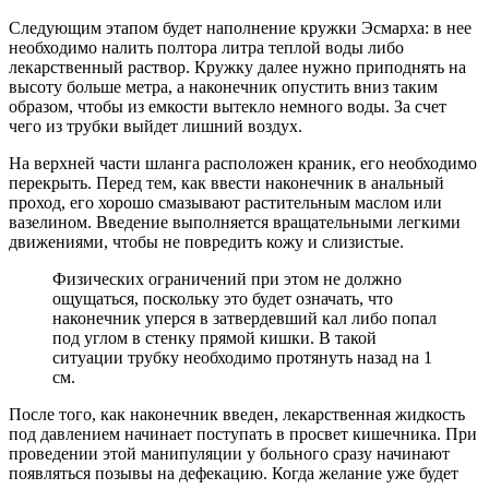
Следующим этапом будет наполнение кружки Эсмарха: в нее
необходимо налить полтора литра теплой воды либо
лекарственный раствор. Кружку далее нужно приподнять на
высоту больше метра, а наконечник опустить вниз таким
образом, чтобы из емкости вытекло немного воды. За счет
чего из трубки выйдет лишний воздух.
На верхней части шланга расположен краник, его необходимо
перекрыть. Перед тем, как ввести наконечник в анальный
проход, его хорошо смазывают растительным маслом или
вазелином. Введение выполняется вращательными легкими
движениями, чтобы не повредить кожу и слизистые.
Физических ограничений при этом не должно
ощущаться, поскольку это будет означать, что
наконечник уперся в затвердевший кал либо попал
под углом в стенку прямой кишки. В такой
ситуации трубку необходимо протянуть назад на 1
см.
После того, как наконечник введен, лекарственная жидкость
под давлением начинает поступать в просвет кишечника. При
проведении этой манипуляции у больного сразу начинают
появляться позывы на дефекацию. Когда желание уже будет