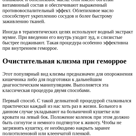
витаминный состав и обеспечивают выраженный
противовоспалительный эффект. Облепиховое масло
способствует укреплению сосудов и более быстрому
заживлению тканей.
Иногда в терапевтических целях используют водный экстракт
мумие. При введении его внутрь уходит зуд, и слизистые
быстрее подживают. Такая процедура особенно эффективна
при внутреннем геморрое.
Очистительная клизма при геморрое
Этот популярный вид клизмы предназначен для опорожнения
кишечника либо для подготовки к дальнейшим
диагностическим манипуляциям. Выполняется эта
классическая процедура двумя способами.
Первый способ. С такой деликатной процедурой сталкивался
практически каждый из нас хоть раз в жизни. Больного в
данном случае укладывают на больничной кушетке или
кровати на левый бок. Положение коленок при этом должно
быть согнутое и немного подтянутое к животу. Чтобы не
загрязнять кушетку, ее необходимо накрыть заранее
полиэтиленовой или клеенчатой пленкой.