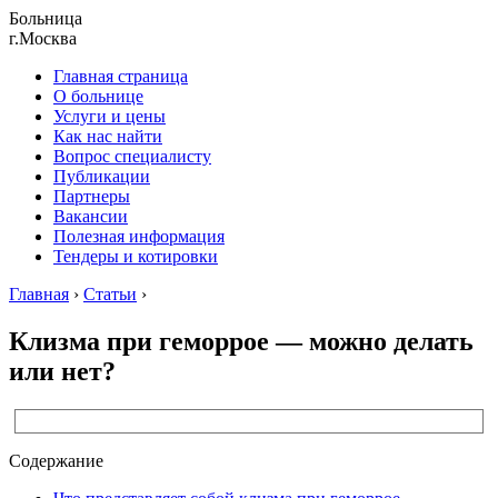
Больница
г.Москва
Главная страница
О больнице
Услуги и цены
Как нас найти
Вопрос специалисту
Публикации
Партнеры
Вакансии
Полезная информация
Тендеры и котировки
Главная
›
Статьи
›
Клизма при геморрое — можно делать
или нет?
Содержание