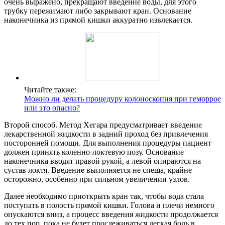
очень выражено, прекращают введение воды, для этого
трубку пережимают либо закрывают кран. Основание
наконечника из прямой кишки аккуратно извлекается.
Читайте также:
Можно ли делать процедуру колоноскопия при геморрое
или это опасно?
Второй способ. Метод Хегара предусматривает введение
лекарственной жидкости в задний проход без привлечения
посторонней помощи. Для выполнения процедуры пациент
должен принять коленно-локтевую позу. Основание
наконечника вводят правой рукой, а левой опираются на
сустав локтя. Введение выполняется не спеша, крайне
осторожно, особенно при сильном увеличении узлов.
Далее необходимо приоткрыть кран так, чтобы вода стала
поступать в полость прямой кишки. Голова и плечи немного
опускаются вниз, а процесс введения жидкости продолжается
до тех пор, пока не будет прослеживаться легкая боль в