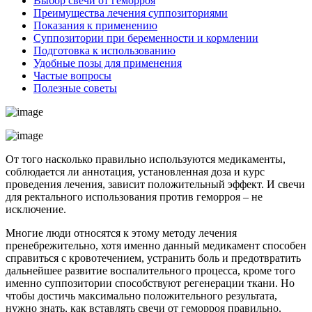
Выбор свечи от геморроя
Преимущества лечения суппозиториями
Показания к применению
Суппозитории при беременности и кормлении
Подготовка к использованию
Удобные позы для применения
Частые вопросы
Полезные советы
От того насколько правильно используются медикаменты,
соблюдается ли аннотация, установленная доза и курс
проведения лечения, зависит положительный эффект. И свечи
для ректального использования против геморроя – не
исключение.
Многие люди относятся к этому методу лечения
пренебрежительно, хотя именно данный медикамент способен
справиться с кровотечением, устранить боль и предотвратить
дальнейшее развитие воспалительного процесса, кроме того
именно суппозитории способствуют регенерации ткани. Но
чтобы достичь максимально положительного результата,
нужно знать, как вставлять свечи от геморроя правильно.