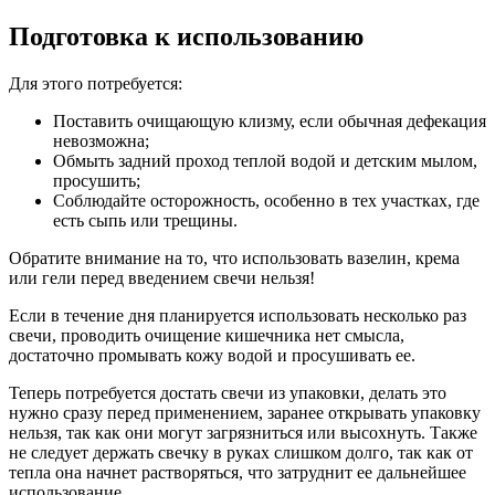
Подготовка к использованию
Для этого потребуется:
Поставить очищающую клизму, если обычная дефекация
невозможна;
Обмыть задний проход теплой водой и детским мылом,
просушить;
Соблюдайте осторожность, особенно в тех участках, где
есть сыпь или трещины.
Обратите внимание на то, что использовать вазелин, крема
или гели перед введением свечи нельзя!
Если в течение дня планируется использовать несколько раз
свечи, проводить очищение кишечника нет смысла,
достаточно промывать кожу водой и просушивать ее.
Теперь потребуется достать свечи из упаковки, делать это
нужно сразу перед применением, заранее открывать упаковку
нельзя, так как они могут загрязниться или высохнуть. Также
не следует держать свечку в руках слишком долго, так как от
тепла она начнет растворяться, что затруднит ее дальнейшее
использование.