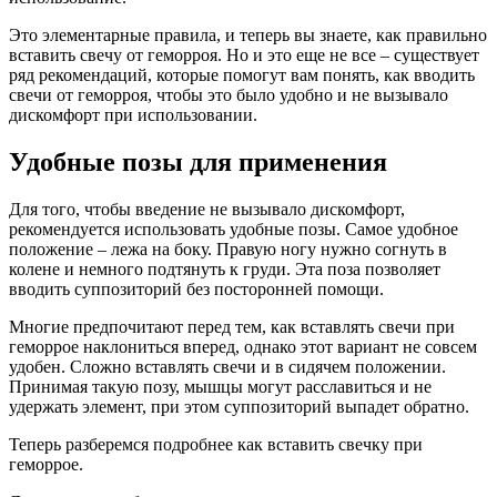
Это элементарные правила, и теперь вы знаете, как правильно
вставить свечу от геморроя. Но и это еще не все – существует
ряд рекомендаций, которые помогут вам понять, как вводить
свечи от геморроя, чтобы это было удобно и не вызывало
дискомфорт при использовании.
Удобные позы для применения
Для того, чтобы введение не вызывало дискомфорт,
рекомендуется использовать удобные позы. Самое удобное
положение – лежа на боку. Правую ногу нужно согнуть в
колене и немного подтянуть к груди. Эта поза позволяет
вводить суппозиторий без посторонней помощи.
Многие предпочитают перед тем, как вставлять свечи при
геморрое наклониться вперед, однако этот вариант не совсем
удобен. Сложно вставлять свечи и в сидячем положении.
Принимая такую позу, мышцы могут расславиться и не
удержать элемент, при этом суппозиторий выпадет обратно.
Теперь разберемся подробнее как вставить свечку при
геморрое.