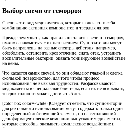
Выбор свечи от геморроя
Свечи – это вид медикаментов, которые включают в себя
комбинацию активных компонентов и твердых жиров.
Прежде чем узнать, как правильно ставить свечи от геморроя,
нужно ознакомиться с их назначением. Суппозитории могут
быть направлены на разные спектры действия, например,
обезболить, остановить кровотечение, снять отек, устранить
воспалительные бактерии, оказать тонизирующее воздействие
на вены.
Что касается самих свечей, то они обладают гладкой и слегка
скользкой поверхностью, для того чтобы процесс
использования не вызывал трудностей. Расфасовываются
медикаменты в специальные блистеры, если их не вскрывать,
то срок годности может достигать 5 лет.
[color-box color=»white»]Следует отметить, что суппозитории
для ректального использования могут содержать только один
определенный действующий элемент, но на сегодняшний
день фармацевтические компании выпускают медикаменты,
которые способны оказывать комплексное воздействие и