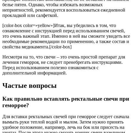
белье пятен. Однако, чтобы избежать возможных
неприятностей, рекомендуется воспользоваться ежедневной
прокладкой или салфеткой.
[color-box color=»yellow»]Итак, вы убедились в том, что
ознакомление с инструкцией перед использованием свечей,
это очень важный этап. Именно в ней вы сможете увидеть все
необходимые рекомендации по применению, а также состав и
свойства медикамента.[/color-box]
Несмотря на то, что свечи – это очень простой препарат для
лечения геморроя, не следует пренебрегать инструкциями.
Перед использованием полезно ознакомиться с
дополнительной информацией.
Частые вопросы
Как правильно вставлять ректальные свечи при
геморрое?
Для вставки ректальных свечей при геморрое следует сначала
вымыть руки теплой водой и мылом. Затем нужно принять
удобное положение, например, лечь на бок или присесть на
унитаз. После этого нужно смазать кончик свечи вазелином