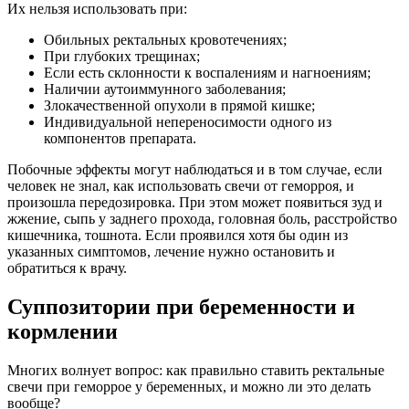
Их нельзя использовать при:
Обильных ректальных кровотечениях;
При глубоких трещинах;
Если есть склонности к воспалениям и нагноениям;
Наличии аутоиммунного заболевания;
Злокачественной опухоли в прямой кишке;
Индивидуальной непереносимости одного из
компонентов препарата.
Побочные эффекты могут наблюдаться и в том случае, если
человек не знал, как использовать свечи от геморроя, и
произошла передозировка. При этом может появиться зуд и
жжение, сыпь у заднего прохода, головная боль, расстройство
кишечника, тошнота. Если проявился хотя бы один из
указанных симптомов, лечение нужно остановить и
обратиться к врачу.
Суппозитории при беременности и
кормлении
Многих волнует вопрос: как правильно ставить ректальные
свечи при геморрое у беременных, и можно ли это делать
вообще?