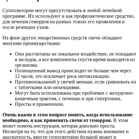
Суппозитории могут присутствовать в любой лечебной
программе. Их используют и как профилактическое средство,
для лечения геморроя на разных этапах его проявления и
после резекции узлов.
На фоне других лекарственных средств свечи обладают
многими преимуществами:
Они рассчитаны на локальное воздействие, не попадают
в желудок, а все компоненты спустя время выводятся из
организма.
Полноценный вывод происходит не больше чем через
12 часов, это исключает риск интоксикации.
Противопоказаний у свечей меньше, если сравнивать их
с таблетками или инъекциями.
Могут быть использованы при проблемах с желудочно-
кишечным трактом, с печенью и при гипертонии.
Просты в применении.
Очень важно в этом вопросе понять, когда использование
необходимо, и как применять свечи от геморроя.
В этом
может помочь инструкция, которая довольно проста.
Несмотря на то, что для этого действия нужны внимание и
аккуратность, ввести суппозитории больной может и