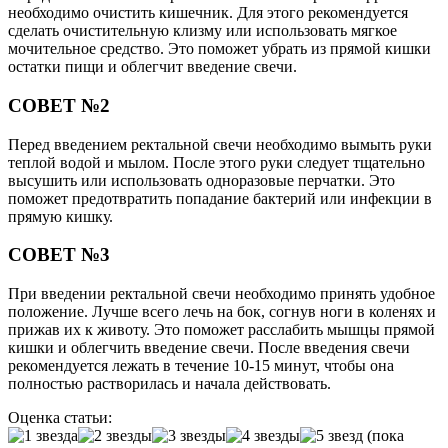
необходимо очистить кишечник. Для этого рекомендуется
сделать очистительную клизму или использовать мягкое
мочительное средство. Это поможет убрать из прямой кишки
остатки пищи и облегчит введение свечи.
СОВЕТ №2
Перед введением ректальной свечи необходимо вымыть руки
теплой водой и мылом. После этого руки следует тщательно
высушить или использовать одноразовые перчатки. Это
поможет предотвратить попадание бактерий или инфекции в
прямую кишку.
СОВЕТ №3
При введении ректальной свечи необходимо принять удобное
положение. Лучше всего лечь на бок, согнув ноги в коленях и
прижав их к животу. Это поможет расслабить мышцы прямой
кишки и облегчить введение свечи. После введения свечи
рекомендуется лежать в течение 10-15 минут, чтобы она
полностью растворилась и начала действовать.
Оценка статьи:
(пока