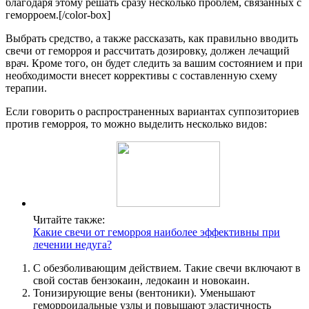
благодаря этому решать сразу несколько проблем, связанных с
геморроем.[/color-box]
Выбрать средство, а также рассказать, как правильно вводить
свечи от геморроя и рассчитать дозировку, должен лечащий
врач. Кроме того, он будет следить за вашим состоянием и при
необходимости внесет коррективы с составленную схему
терапии.
Если говорить о распространенных вариантах суппозиториев
против геморроя, то можно выделить несколько видов:
Читайте также:
Какие свечи от геморроя наиболее эффективны при
лечении недуга?
С обезболивающим действием. Такие свечи включают в
свой состав бензокаин, ледокаин и новокаин.
Тонизирующие вены (вентоники). Уменьшают
геморроидальные узлы и повышают эластичность