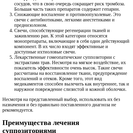
сосудов, что в свою очередь сокращает риск тромбоза.
Большая часть таких препаратов содержит гепарин.
Снижающие воспаление и противоопухолевые. Это
свечи с антибиотиками, легкими анестетиками и
преднизолоном.
Свечи, способствующие регенерации тканей и
заживлению ран. К этой категории относятся
монопрепараты, включающие в себя один действующий
компонент. В их число входят эффективные и
доступные ихтиоловые свечи.
Лекарственные гомеопатические суппозитории с
экстрактами трав. Несмотря на мягкое воздействие, их
показатель эффективности очень высок. Такие свечи
рассчитаны на восстановление ткани, предупреждение
воспалений и отеков. Кроме того, этот вид
медикаментов способен вылечить как внутреннее, так и
наружное повреждение слизистой и кожной оболочки.
Несмотря на представленный выбор, использовать их без
назначения и без правильно поставленного диагноза не
рекомендуется.
Преимущества лечения
суппозиториями