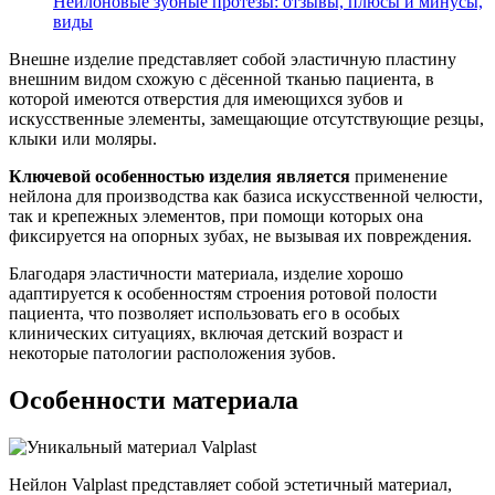
Нейлоновые зубные протезы: отзывы, плюсы и минусы,
виды
Внешне изделие представляет собой эластичную пластину
внешним видом схожую с дёсенной тканью пациента, в
которой имеются отверстия для имеющихся зубов и
искусственные элементы, замещающие отсутствующие резцы,
клыки или моляры.
Ключевой особенностью изделия является
применение
нейлона для производства как базиса искусственной челюсти,
так и крепежных элементов, при помощи которых она
фиксируется на опорных зубах, не вызывая их повреждения.
Благодаря эластичности материала, изделие хорошо
адаптируется к особенностям строения ротовой полости
пациента, что позволяет использовать его в особых
клинических ситуациях, включая детский возраст и
некоторые патологии расположения зубов.
Особенности материала
Нейлон Valplast представляет собой эстетичный материал,