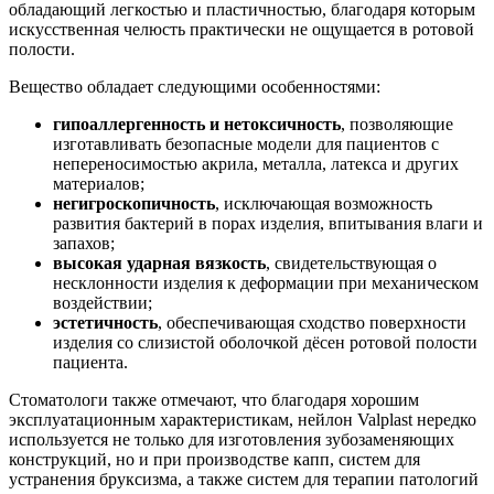
обладающий легкостью и пластичностью, благодаря которым
искусственная челюсть практически не ощущается в ротовой
полости.
Вещество обладает следующими особенностями:
гипоаллергенность и нетоксичность
, позволяющие
изготавливать безопасные модели для пациентов с
непереносимостью акрила, металла, латекса и других
материалов;
негигроскопичность
, исключающая возможность
развития бактерий в порах изделия, впитывания влаги и
запахов;
высокая ударная вязкость
, свидетельствующая о
несклонности изделия к деформации при механическом
воздействии;
эстетичность
, обеспечивающая сходство поверхности
изделия со слизистой оболочкой дёсен ротовой полости
пациента.
Стоматологи также отмечают, что благодаря хорошим
эксплуатационным характеристикам, нейлон Valplast нередко
используется не только для изготовления зубозаменяющих
конструкций, но и при производстве капп, систем для
устранения бруксизма, а также систем для терапии патологий