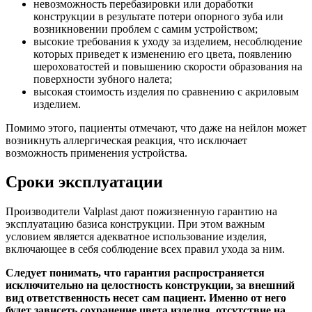
невозможность перебазировки или доработки
конструкции в результате потери опорного зуба или
возникновении проблем с самим устройством;
высокие требования к уходу за изделием, несоблюдение
которых приведет к изменению его цвета, появлению
шероховатостей и повышению скорости образования на
поверхности зубного налета;
высокая стоимость изделия по сравнению с акриловым
изделием.
Помимо этого, пациенты отмечают, что даже на нейлон может
возникнуть аллергическая реакция, что исключает
возможность применения устройства.
Сроки эксплуатации
Производители Valplast дают пожизненную гарантию на
эксплуатацию базиса конструкции. При этом важным
условием является адекватное использование изделия,
включающее в себя соблюдение всех правил ухода за ним.
Следует понимать, что гарантия распространяется
исключительно на целостность конструкции, за внешний
вид ответственность несет сам пациент. Именно от него
будет зависеть сохранение цвета изделия, отсутствие на