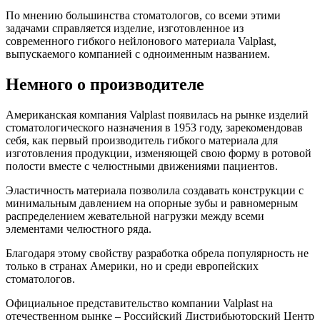
По мнению большинства стоматологов, со всеми этими
задачами справляется изделие, изготовленное из
современного гибкого нейлонового материала Valplast,
выпускаемого компанией с одноименным названием.
Немного о производителе
Американская компания Valplast появилась на рынке изделий
стоматологического назначения в 1953 году, зарекомендовав
себя, как первый производитель гибкого материала для
изготовления продукции, изменяющей свою форму в ротовой
полости вместе с челюстными движениями пациентов.
Эластичность материала позволила создавать конструкции с
минимальным давлением на опорные зубы и равномерным
распределением жевательной нагрузки между всеми
элементами челюстного ряда.
Благодаря этому свойству разработка обрела популярность не
только в странах Америки, но и среди европейских
стоматологов.
Официальное представительство компании Valplast на
отечественном рынке – Российский Дистрибьюторский Центр