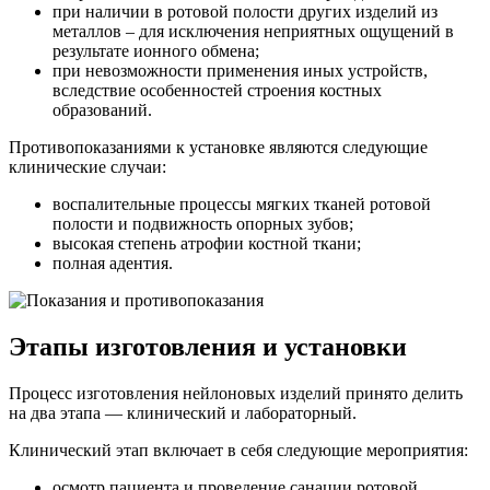
при наличии в ротовой полости других изделий из
металлов – для исключения неприятных ощущений в
результате ионного обмена;
при невозможности применения иных устройств,
вследствие особенностей строения костных
образований.
Противопоказаниями к установке являются следующие
клинические случаи:
воспалительные процессы мягких тканей ротовой
полости и подвижность опорных зубов;
высокая степень атрофии костной ткани;
полная адентия.
Этапы изготовления и установки
Процесс изготовления нейлоновых изделий принято делить
на два этапа — клинический и лабораторный.
Клинический этап включает в себя следующие мероприятия:
осмотр пациента и проведение санации ротовой