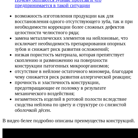
предпринимается в такой ситуации
возможность изготовления продукции как для
восстановления одного отсутствующего зуба, так и при
необходимости коррекции более сложных дефектов
целостности челюстного ряда;
замена металлических элементов на нейлоновые, что
исключает необходимость препарирования опорных
зубов и снижает риск развития осложнений;
низкая пористость материала, которая препятствует
скоплению и размножению на поверхности
конструкции патогенных микроорганизмов;
отсутствие в нейлоне остаточного мономера, благодаря
чему снижается риск развития аллергической реакции;
прочность и эластичность конструкции,
предотвращающие ее поломку в результате
механического воздействия;
незаметность изделий в ротовой полости вследствие
сходства нейлона по цвету и структуре со слизистой
оболочкой дёсен.
В видео белее подробно описаны преимущества конструкций.