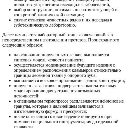
полости с устранением имеющихся заболеваний;
выбор конструкции, оптимально соответствующей в
конкретной клинической ситуации;
снятие оттисков челюстных рядов и их передача в
зуботехническую лабораторию.
Далее начинается лабораторный этап, заключающийся в
непосредственном изготовлении протезов. Происходит это
следующим образом:
на основании полученных слепков выполняется
гипсовая модель челюсти пациента;
осуществляется моделирование будущего изделия с
определением расположения кламмеров относительно
границы дёсенной ткани у опорного зуба;
выполняется восковое приливание границ конструкции;
полученная заготовка подвергается окончательному
моделированию для устранения возможных
неточностей;
в специальном термопрессе расплавляются нейлоновые
гранулы, которые в дальнейшем заливаются в
изготовленную форму, и прессуются;
после остывания готовое изделие полируется при
помощи специального инструментария до идеальной
гладкости.