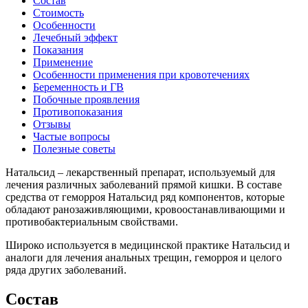
Состав
Стоимость
Особенности
Лечебный эффект
Показания
Применение
Особенности применения при кровотечениях
Беременность и ГВ
Побочные проявления
Противопоказания
Отзывы
Частые вопросы
Полезные советы
Натальсид – лекарственный препарат, используемый для
лечения различных заболеваний прямой кишки. В составе
средства от геморроя Натальсид ряд компонентов, которые
обладают ранозаживляющими, кровоостанавливающими и
противобактериальным свойствами.
Широко используется в медицинской практике Натальсид и
аналоги для лечения анальных трещин, геморроя и целого
ряда других заболеваний.
Состав