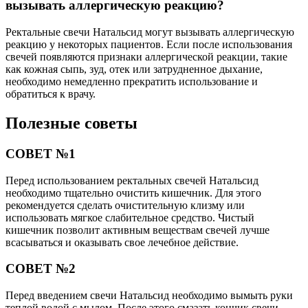
вызывать аллергическую реакцию?
Ректальные свечи Натальсид могут вызывать аллергическую
реакцию у некоторых пациентов. Если после использования
свечей появляются признаки аллергической реакции, такие
как кожная сыпь, зуд, отек или затрудненное дыхание,
необходимо немедленно прекратить использование и
обратиться к врачу.
Полезные советы
СОВЕТ №1
Перед использованием ректальных свечей Натальсид
необходимо тщательно очистить кишечник. Для этого
рекомендуется сделать очистительную клизму или
использовать мягкое слабительное средство. Чистый
кишечник позволит активным веществам свечей лучше
всасываться и оказывать свое лечебное действие.
СОВЕТ №2
Перед введением свечи Натальсид необходимо вымыть руки
теплой водой с мылом. После этого смазать кончик свечи