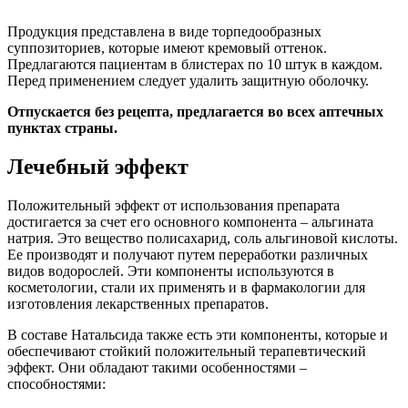
Продукция представлена в виде торпедообразных
суппозиториев, которые имеют кремовый оттенок.
Предлагаются пациентам в блистерах по 10 штук в каждом.
Перед применением следует удалить защитную оболочку.
Отпускается без рецепта, предлагается во всех аптечных
пунктах страны.
Лечебный эффект
Положительный эффект от использования препарата
достигается за счет его основного компонента – альгината
натрия. Это вещество полисахарид, соль альгиновой кислоты.
Ее производят и получают путем переработки различных
видов водорослей. Эти компоненты используются в
косметологии, стали их применять и в фармакологии для
изготовления лекарственных препаратов.
В составе Натальсида также есть эти компоненты, которые и
обеспечивают стойкий положительный терапевтический
эффект. Они обладают такими особенностями –
способностями: