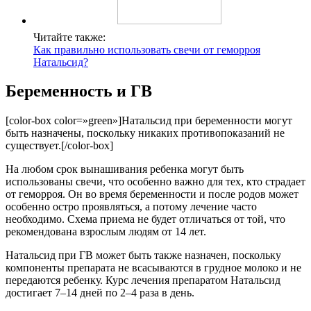
Читайте также:
Как правильно использовать свечи от геморроя
Натальсид?
Беременность и ГВ
[color-box color=»green»]Натальсид при беременности могут
быть назначены, поскольку никаких противопоказаний не
существует.[/color-box]
На любом срок вынашивания ребенка могут быть
использованы свечи, что особенно важно для тех, кто страдает
от геморроя. Он во время беременности и после родов может
особенно остро проявляться, а потому лечение часто
необходимо. Схема приема не будет отличаться от той, что
рекомендована взрослым людям от 14 лет.
Натальсид при ГВ может быть также назначен, поскольку
компоненты препарата не всасываются в грудное молоко и не
передаются ребенку. Курс лечения препаратом Натальсид
достигает 7–14 дней по 2–4 раза в день.