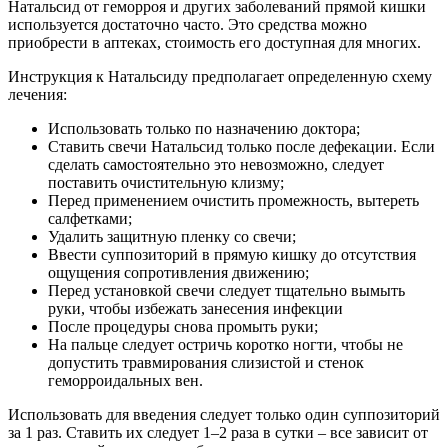
Натальсид от геморроя и других заболеваний прямой кишки
используется достаточно часто. Это средства можно
приобрести в аптеках, стоимость его доступная для многих.
Инструкция к Натальсиду предполагает определенную схему
лечения:
Использовать только по назначению доктора;
Ставить свечи Натальсид только после дефекации. Если
сделать самостоятельно это невозможно, следует
поставить очистительную клизму;
Перед применением очистить промежность, вытереть
салфетками;
Удалить защитную пленку со свечи;
Ввести суппозиторий в прямую кишку до отсутствия
ощущения сопротивления движению;
Перед установкой свечи следует тщательно вымыть
руки, чтобы избежать занесения инфекции
После процедуры снова промыть руки;
На пальце следует остричь коротко ногти, чтобы не
допустить травмирования слизистой и стенок
геморроидальных вен.
Использовать для введения следует только один суппозиторий
за 1 раз. Ставить их следует 1–2 раза в сутки – все зависит от