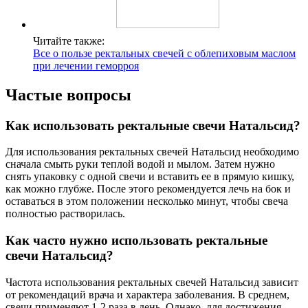
Читайте также:
Все о пользе ректальных свечей с облепиховым маслом
при лечении геморроя
Частые вопросы
Как использовать ректальные свечи Натальсид?
Для использования ректальных свечей Натальсид необходимо
сначала смыть руки теплой водой и мылом. Затем нужно
снять упаковку с одной свечи и вставить ее в прямую кишку,
как можно глубже. После этого рекомендуется лечь на бок и
оставаться в этом положении несколько минут, чтобы свеча
полностью растворилась.
Как часто нужно использовать ректальные
свечи Натальсид?
Частота использования ректальных свечей Натальсид зависит
от рекомендаций врача и характера заболевания. В среднем,
свечи применяют 1-2 раза в день. Однако, для достижения