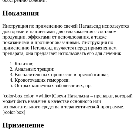
обострению болезни.
Показания
Инструкция по применению свечей Натальсид используется
докторами и пациентами для ознакомления с составом
продукции, эффектами от использования, а также
показаниями и противопоказаниями. Инструкция по
применению Натальсид изучается перед применением
препарата, она предлагает использовать его для лечения:
Колитов;
Анальных трещин;
Воспалительных процессов в прямой кишке;
Кровоточащих геморроев;
Острых кишечных заболеваниях, пр.
[color-box color=»white»]Свечи Натальсид – препарат, который
может быть назначен в качестве основного или
вспомогательного средства в терапевтической программе.
[/color-box]
Применение