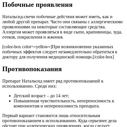
Побочные проявления
Натальсид-свечи побочные действия может иметь, как и
любой другой препарат. Часто они связаны с аллергическими
проявлениями на некоторые составляющие средства.
Аллергия может проявляться в виде сыпи, крапивницы, зуда,
отеков, покраснения и жжения.
[color-box color=»yellow»]При возникновении указанных
побочных эффектов следует незамедлительно обратиться к
доктору для получения медицинской помощи.[/color-box]
Противопоказания
Препарат Натальсид имеет ряд противопоказаний к
использованию. Среди них:
Детский возраст – до 14 лет;
Повышенная чувствительность, непереносимость к
компонентам и непереносимость препарата.
Первый вариант становится лишь относительным
противопоказанием к использованию. Куда серьезнее дела
обстоят при аллергических проявлениях, когда следует