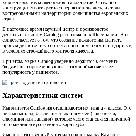
запатентовал несколько видов имплантатов. С тех пор
конструкции многократно совершенствовались, и стали
востребованными на территории большинства европейских
стран.
В настоящее время научный центр и производство
дентальных систем Camlog расположено в Швейцарии. Это
свидетельствует о том, что создание каждого имплантата
происходит в точном соответствии с немецкими стандартами,
в условиях строжайшего контроля качества.
При этом, марка Camlog уверенно держится в сегменте
бюджетного протезирования – этим и объясняется ее
популярность у пациентов.
Характеристики систем
Имплантаты Camlog изготавливаются из титана 4 класса. Это
чистый металл, без лигатурных примесей (чаще всего,
алюминия или ванадия), которые часто становятся причиной
отторжения искусственного корня зуба.
Именно качественный материал роднит марку Камлог с