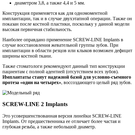
диаметром 3,8, а также 4,4 и 5 мм.
Конструкция применяется как для одномоментной
имплантации, так и в случае двухэтапной операции. Также он
показан после костной пластики, поскольку у данной модели
высокая первичная стабильность.
Наиболее оправдано применение SCREW-LINE Implants в
случае восстановления жевательной группы зубов. При
имплантации в области резцов или клыков возможен дефицит
ширины костной ткани.
Также стоматологи рекомендуют данный тип конструкции
пациентам с полной адентией (отсутствием всех зубов).
Имплантаты станут надежной базой для условно-съемного
протеза «один на четырех»
, воссоздающего целый ряд зубов.
SCREW-LINE 2 Implants
Это усовершенствованная версия линейки SCREW-LINE
Implants. От предшественника ее отличает более частая и
глубокая резьба, а также небольшой диаметр.