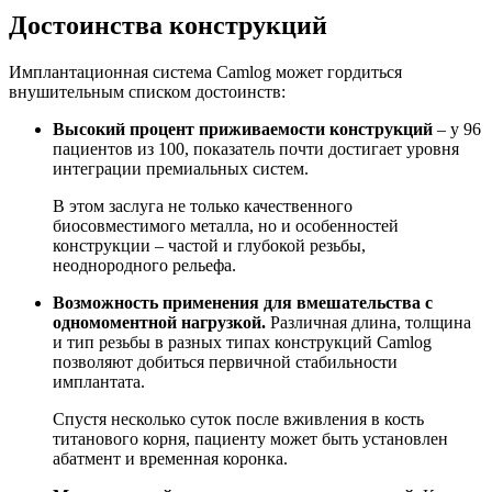
Достоинства конструкций
Имплантационная система Camlog может гордиться
внушительным списком достоинств:
Высокий процент приживаемости конструкций
– у 96
пациентов из 100, показатель почти достигает уровня
интеграции премиальных систем.
В этом заслуга не только качественного
биосовместимого металла, но и особенностей
конструкции – частой и глубокой резьбы,
неоднородного рельефа.
Возможность применения для вмешательства с
одномоментной нагрузкой.
Различная длина, толщина
и тип резьбы в разных типах конструкций Camlog
позволяют добиться первичной стабильности
имплантата.
Спустя несколько суток после вживления в кость
титанового корня, пациенту может быть установлен
абатмент и временная коронка.