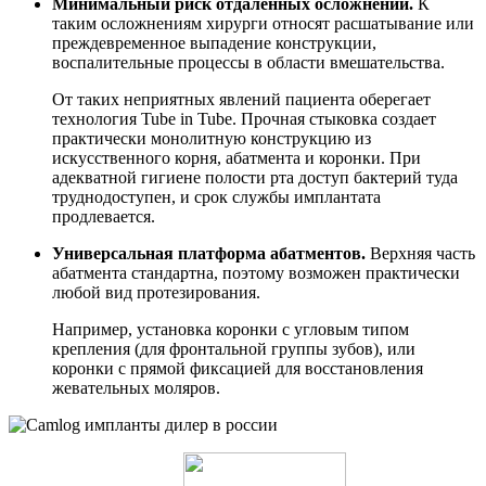
Минимальный риск отдаленных осложнений.
К
таким осложнениям хирурги относят расшатывание или
преждевременное выпадение конструкции,
воспалительные процессы в области вмешательства.
От таких неприятных явлений пациента оберегает
технология Tube in Tube. Прочная стыковка создает
практически монолитную конструкцию из
искусственного корня, абатмента и коронки. При
адекватной гигиене полости рта доступ бактерий туда
труднодоступен, и срок службы имплантата
продлевается.
Универсальная платформа абатментов.
Верхняя часть
абатмента стандартна, поэтому возможен практически
любой вид протезирования.
Например, установка коронки с угловым типом
крепления (для фронтальной группы зубов), или
коронки с прямой фиксацией для восстановления
жевательных моляров.