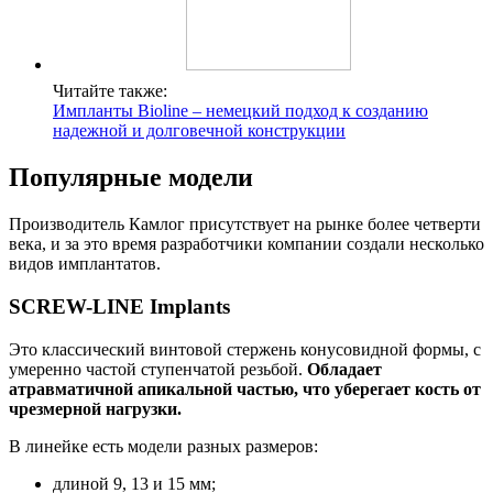
Читайте также:
Импланты Bioline – немецкий подход к созданию
надежной и долговечной конструкции
Популярные модели
Производитель Камлог присутствует на рынке более четверти
века, и за это время разработчики компании создали несколько
видов имплантатов.
SCREW-LINE Implants
Это классический винтовой стержень конусовидной формы, с
умеренно частой ступенчатой резьбой.
Обладает
атравматичной апикальной частью, что уберегает кость от
чрезмерной нагрузки.
В линейке есть модели разных размеров:
длиной 9, 13 и 15 мм;