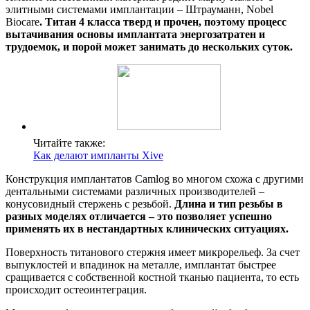
элитными системами имплантации – Штрауманн, Nobel
Biocare
. Титан 4 класса тверд и прочен, поэтому процесс
вытачивания основы имплантата энергозатратен и
трудоемок, и порой может занимать до нескольких суток.
Читайте также:
Как делают импланты Xive
Конструкция имплантатов Camlog во многом схожа с другими
дентальными системами различных производителей –
конусовидный стержень с резьбой.
Длина и тип резьбы в
разных моделях отличается – это позволяет успешно
применять их в нестандартных клинических ситуациях.
Поверхность титанового стержня имеет микрорельеф. За счет
выпуклостей и впадинок на металле, имплантат быстрее
сращивается с собственной костной тканью пациента, то есть
происходит остеоинтеграция.