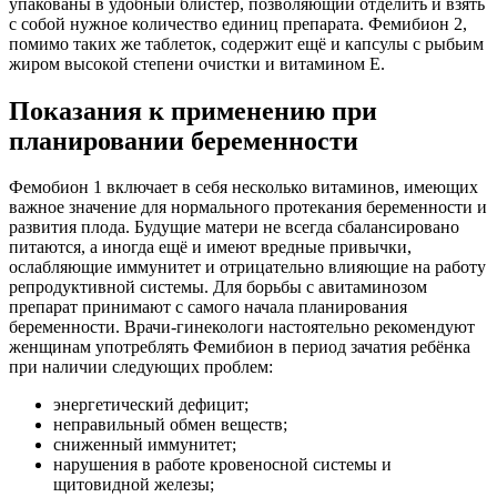
упакованы в удобный блистер, позволяющий отделить и взять
с собой нужное количество единиц препарата. Фемибион 2,
помимо таких же таблеток, содержит ещё и капсулы с рыбьим
жиром высокой степени очистки и витамином E.
Показания к применению при
планировании беременности
Фемобион 1 включает в себя несколько витаминов, имеющих
важное значение для нормального протекания беременности и
развития плода. Будущие матери не всегда сбалансировано
питаются, а иногда ещё и имеют вредные привычки,
ослабляющие иммунитет и отрицательно влияющие на работу
репродуктивной системы. Для борьбы с авитаминозом
препарат принимают с самого начала планирования
беременности. Врачи-гинекологи настоятельно рекомендуют
женщинам употреблять Фемибион в период зачатия ребёнка
при наличии следующих проблем:
энергетический дефицит;
неправильный обмен веществ;
сниженный иммунитет;
нарушения в работе кровеносной системы и
щитовидной железы;