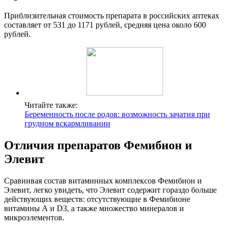
Приблизительная стоимость препарата в российских аптеках
составляет от 531 до 1171 рублей, средняя цена около 600
рублей.
Читайте также:
Беременность после родов: возможность зачатия при
грудном вскармливании
Отличия препаратов Фемибион и
Элевит
Сравнивая состав витаминных комплексов Фемибион и
Элевит, легко увидеть, что Элевит содержит гораздо больше
действующих веществ: отсутствующие в Фемибионе
витамины А и D3, а также множество минералов и
микроэлементов.