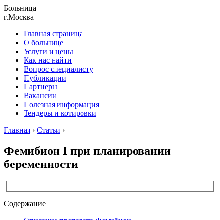
Больница
г.Москва
Главная страница
О больнице
Услуги и цены
Как нас найти
Вопрос специалисту
Публикации
Партнеры
Вакансии
Полезная информация
Тендеры и котировки
Главная
›
Статьи
›
Фемибион I при планировании
беременности
Содержание