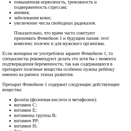
повышенная нервозность, тревожность и
подверженность стрессам;
анемия;
заболевания кожи;
увеличение числа свободных радикалов.
Показательно, что врачи часто советуют
принимать Фемибион 1 и будущим папам: этот
комплекс полезен и для мужского организма.
Если женщина не употребляла заранее Фемибион 1, то
специалисты рекомендуют делать это хотя бы с момента
подтверждения беременности, так как содержащиеся в
препарате полезные вещества особенно нужны ребёнку
именно на ранних этапах развития.
Препарат Фемобион 1 содержит следующие действующие
вещества:
фолаты (фолиевая кислота и метафолин);
витамин С;
витамин Е;
витамины группы В;
витамин PP;
витамин Н;