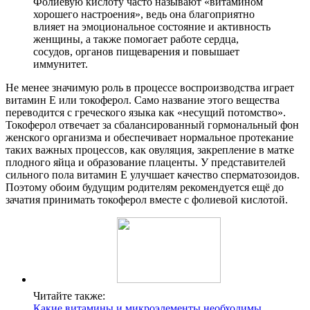
Фолиевую кислоту часто называют «витамином
хорошего настроения», ведь она благоприятно
влияет на эмоциональное состояние и активность
женщины, а также помогает работе сердца,
сосудов, органов пищеварения и повышает
иммунитет.
Не менее значимую роль в процессе воспроизводства играет
витамин Е или токоферол. Само название этого вещества
переводится с греческого языка как «несущий потомство».
Токоферол отвечает за сбалансированный гормональный фон
женского организма и обеспечивает нормальное протекание
таких важных процессов, как овуляция, закрепление в матке
плодного яйца и образование плаценты. У представителей
сильного пола витамин Е улучшает качество сперматозоидов.
Поэтому обоим будущим родителям рекомендуется ещё до
зачатия принимать токоферол вместе с фолиевой кислотой.
Читайте также:
Какие витамины и микроэлементы необходимы