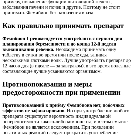
примеру, повышение функции щитовидной железы,
заболевания печени и почек и другие. Поэтому не стоит
принимать Фемибион без назначения врача.
Как правильно принимать препарат
Фемибион 1 рекомендуется употреблять с первого дня
планирования беременности и до конца 12-й недели
вынашивания ребёнка.
Необходимо принимать одну
таблетку в сутки во время или после еды, запивая
несколькими глотками воды. Лучше употреблять препарат до
12 часов дня (в идеале — за завтраком), в это время полезные
составляющие лучше усваиваются организмом.
Противопоказания и меры
предосторожности при применении
Противопоказаний к приёму Фемибиона нет, побочных
эффектов не зафиксировано.
Но при употреблении любого
препарата существует вероятность индивидуальной
непереносимости какого-либо компонента, и в этом смысле
Фемибион не является исключением. При появлении
негативных реакций следует прекратить употребление