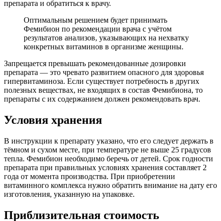
препарата и обратиться к врачу.
Оптимальным решением будет принимать
Фемибион по рекомендации врача с учётом
результатов анализов, указывающих на нехватку
конкретных витаминов в организме женщины.
Запрещается превышать рекомендованные дозировки
препарата — это чревато развитием опасного для здоровья
гипервитаминоза. Если существует потребность в других
полезных веществах, не входящих в состав Фемибиона, то
препараты с их содержанием должен рекомендовать врач.
Условия хранения
В инструкции к препарату указано, что его следует держать в
тёмном и сухом месте, при температуре не выше 25 градусов
тепла. Фемибион необходимо беречь от детей. Срок годности
препарата при правильных условиях хранения составляет 2
года от момента производства. При приобретении
витаминного комплекса нужно обратить внимание на дату его
изготовления, указанную на упаковке.
Приблизительная стоимость