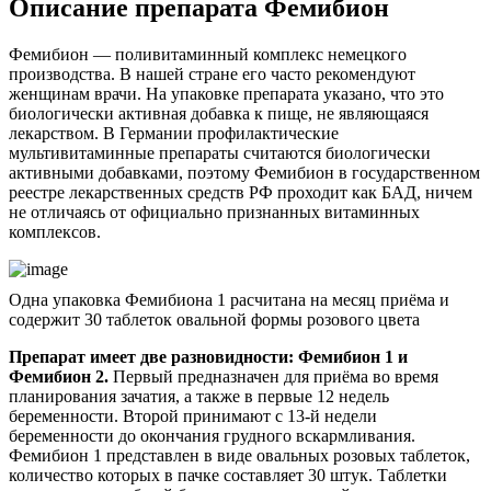
Описание препарата Фемибион
Фемибион — поливитаминный комплекс немецкого
производства. В нашей стране его часто рекомендуют
женщинам врачи. На упаковке препарата указано, что это
биологически активная добавка к пище, не являющаяся
лекарством. В Германии профилактические
мультивитаминные препараты считаются биологически
активными добавками, поэтому Фемибион в государственном
реестре лекарственных средств РФ проходит как БАД, ничем
не отличаясь от официально признанных витаминных
комплексов.
Одна упаковка Фемибиона 1 расчитана на месяц приёма и
содержит 30 таблеток овальной формы розового цвета
Препарат имеет две разновидности: Фемибион 1 и
Фемибион 2.
Первый предназначен для приёма во время
планирования зачатия, а также в первые 12 недель
беременности. Второй принимают с 13-й недели
беременности до окончания грудного вскармливания.
Фемибион 1 представлен в виде овальных розовых таблеток,
количество которых в пачке составляет 30 штук. Таблетки