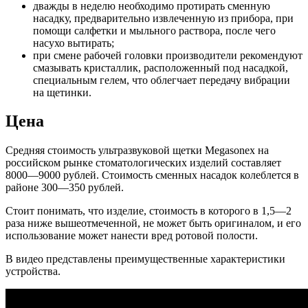
дважды в неделю необходимо протирать сменную
насадку, предварительно извлеченную из прибора, при
помощи салфетки и мыльного раствора, после чего
насухо вытирать;
при смене рабочей головки производители рекомендуют
смазывать кристаллик, расположенный под насадкой,
специальным гелем, что облегчает передачу вибрации
на щетинки.
Цена
Средняя стоимость ультразвуковой щетки Megasonex на
российском рынке стоматологических изделий составляет
8000—9000 рублей. Стоимость сменных насадок колеблется в
районе 300—350 рублей.
Стоит понимать, что изделие, стоимость в которого в 1,5—2
раза ниже вышеотмеченной, не может быть оригиналом, и его
использование может нанести вред ротовой полости.
В видео представлены преимущественные характеристики
устройства.