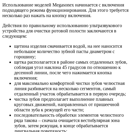
Использование моделей Megasonex начинается с включения
подходящего режима функционирования. Для этого требуется
несколько раз нажать на кнопку включения.
Действия по правильному использованию ультразвукового
устройства для очистки ротовой полости заключаются в
следующем:
щетина изделия смачивается водой, на нее наносится
небольшое количество зубной пасты диаметром с
горошину;
щетка располагается в районе самых отдаленных зубов,
соблюдая угол наклона 45 градусов по отношению к
десенной линии, после чего нажимается кнопка
включения;
для максимально комфортной чистки зубов челюстная
линия разбивается на несколько сегментов, самый
отдаленный участок обрабатывается в первую очередь;
чистка зубов предполагает выполнение плавных
круговых движений, направленных от пришеечной
области зуба к режущей его части;
последовательность обработки элементов челюстного
ряда такова – сначала очищается вестибулярная зона
зубов, затем режущая, в конце обрабатывается
лингвальная поверхность;