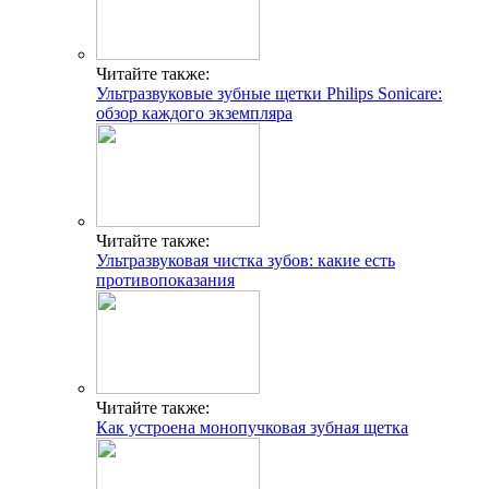
Читайте также:
Ультразвуковые зубные щетки Philips Sonicare:
обзор каждого экземпляра
Читайте также:
Ультразвуковая чистка зубов: какие есть
противопоказания
Читайте также:
Как устроена монопучковая зубная щетка