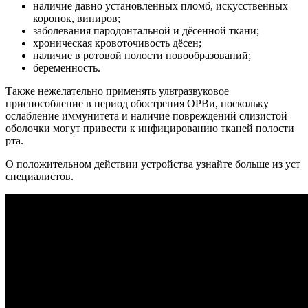
наличие давно установленных пломб, искусственных
коронок, виниров;
заболевания пародонтальной и дёсенной ткани;
хроническая кровоточивость дёсен;
наличие в ротовой полости новообразований;
беременность.
Также нежелательно применять ультразвуковое
приспособление в период обострения ОРВи, поскольку
ослабление иммунитета и наличие повреждений слизистой
оболочки могут привести к инфицированию тканей полости
рта.
О положительном действии устройства узнайте больше из уст
специалистов.