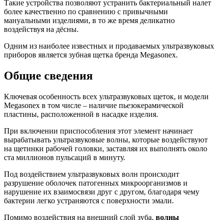
Такие устройства позволяют устранить бактериальный налет
более качественно по сравнению с привычными
мануальными изделиями, в то же время деликатно
воздействуя на дёсны.
Одним из наиболее известных и продаваемых ультразвуковых
приборов является зубная щетка бренда Megasonex.
Общие сведения
Ключевая особенность всех ультразвуковых щеток, и модели
Megasonex в том числе – наличие пьезокерамической
пластины, расположенной в насадке изделия.
При включении приспособления этот элемент начинает
вырабатывать ультразвуковые волны, которые воздействуют
на щетинки рабочей головки, заставляя их выполнять около
ста миллионов пульсаций в минуту.
Под воздействием ультразвуковых волн происходит
разрушение оболочек патогенных микроорганизмов и
нарушение их взаимосвязи друг с другом, благодаря чему
бактерии легко устраняются с поверхности эмали.
Помимо воздействия на внешний слой зуба,
волны