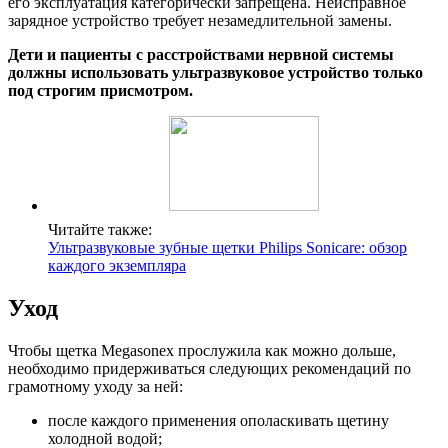
его эксплуатация категорически запрещена. Неисправное
зарядное устройство требует незамедлительной замены.
Дети и пациенты с расстройствами нервной системы
должны использовать ультразвуковое устройство только
под строгим присмотром.
Читайте также:
Ультразвуковые зубные щетки Philips Sonicare: обзор
каждого экземпляра
Уход
Чтобы щетка Megasonex прослужила как можно дольше,
необходимо придерживаться следующих рекомендаций по
грамотному уходу за ней:
после каждого применения ополаскивать щетину
холодной водой;