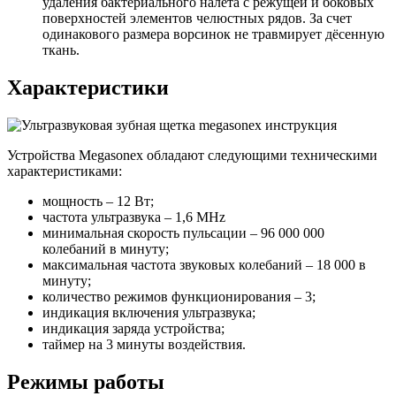
удаления бактериального налета с режущей и боковых
поверхностей элементов челюстных рядов. За счет
одинакового размера ворсинок не травмирует дёсенную
ткань.
Характеристики
Устройства Megasonex обладают следующими техническими
характеристиками:
мощность – 12 Вт;
частота ультразвука – 1,6 МНz
минимальная скорость пульсации – 96 000 000
колебаний в минуту;
максимальная частота звуковых колебаний – 18 000 в
минуту;
количество режимов функционирования – 3;
индикация включения ультразвука;
индикация заряда устройства;
таймер на 3 минуты воздействия.
Режимы работы