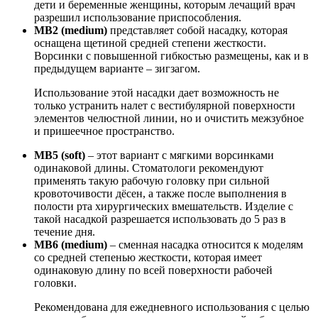
дети и беременные женщины, которым лечащий врач
разрешил использование приспособления.
MB2 (medium)
представляет собой насадку, которая
оснащена щетиной средней степени жесткости.
Ворсинки с повышенной гибкостью размещены, как и в
предыдущем варианте – зигзагом.
Использование этой насадки дает возможность не
только устранить налет с вестибулярной поверхности
элементов челюстной линии, но и очистить межзубное
и пришеечное пространство.
MB5 (soft)
– этот вариант с мягкими ворсинками
одинаковой длины. Стоматологи рекомендуют
применять такую рабочую головку при сильной
кровоточивости дёсен, а также после выполнения в
полости рта хирургических вмешательств. Изделие с
такой насадкой разрешается использовать до 5 раз в
течение дня.
MB6 (medium)
– сменная насадка относится к моделям
со средней степенью жесткости, которая имеет
одинаковую длину по всей поверхности рабочей
головки.
Рекомендована для ежедневного использования с целью