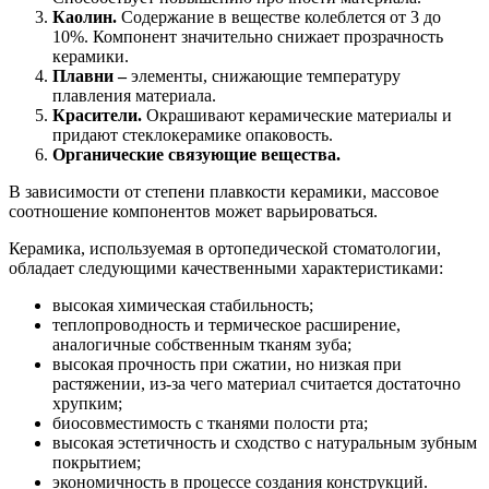
Каолин.
Содержание в веществе колеблется от 3 до
10%. Компонент значительно снижает прозрачность
керамики.
Плавни –
элементы, снижающие температуру
плавления материала.
Красители.
Окрашивают керамические материалы и
придают стеклокерамике опаковость.
Органические связующие вещества.
В зависимости от степени плавкости керамики, массовое
соотношение компонентов может варьироваться.
Керамика, используемая в ортопедической стоматологии,
обладает следующими качественными характеристиками:
высокая химическая стабильность;
теплопроводность и термическое расширение,
аналогичные собственным тканям зуба;
высокая прочность при сжатии, но низкая при
растяжении, из-за чего материал считается достаточно
хрупким;
биосовместимость с тканями полости рта;
высокая эстетичность и сходство с натуральным зубным
покрытием;
экономичность в процессе создания конструкций.