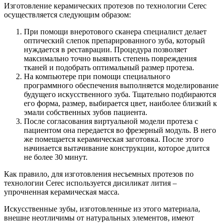
Изготовление керамических протезов по технологии Cerec
осуществляется следующим образом:
При помощи внеротового сканера специалист делает
оптический слепок препарированного зуба, который
нуждается в реставрации. Процедура позволяет
максимально точно выявить степень повреждения
тканей и подобрать оптимальный размер протеза.
На компьютере при помощи специального
программного обеспечения выполняется моделирование
будущего искусственного зуба. Тщательно подбираются
его форма, размер, выбирается цвет, наиболее близкий к
эмали собственных зубов пациента.
После согласования виртуальной модели протеза с
пациентом она передается во фрезерный модуль. В него
же помещается керамическая заготовка. После этого
начинается вытачивание конструкции, которое длится
не более 30 минут.
Как правило, для изготовления несъемных протезов по
технологии Cerec используется дисиликат лития –
упрочненная керамическая масса.
Искусственные зубы, изготовленные из этого материала,
внешне неотличимы от натуральных элементов, имеют