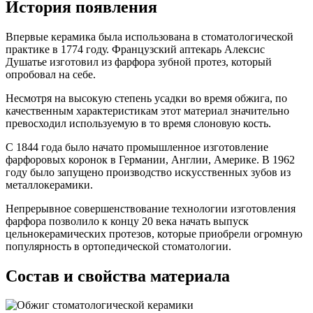
История появления
Впервые керамика была использована в стоматологической
практике в 1774 году. Французский аптекарь Алексис
Душатье изготовил из фарфора зубной протез, который
опробовал на себе.
Несмотря на высокую степень усадки во время обжига, по
качественным характеристикам этот материал значительно
превосходил используемую в то время слоновую кость.
С 1844 года было начато промышленное изготовление
фарфоровых коронок в Германии, Англии, Америке. В 1962
году было запущено производство искусственных зубов из
металлокерамики.
Непрерывное совершенствование технологии изготовления
фарфора позволило к концу 20 века начать выпуск
цельнокерамических протезов, которые приобрели огромную
популярность в ортопедической стоматологии.
Состав и свойства материала