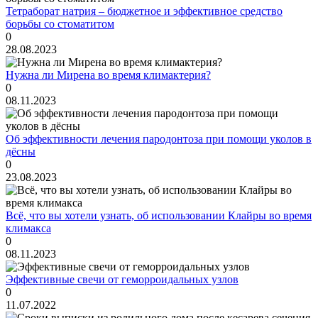
Тетраборат натрия – бюджетное и эффективное средство
борьбы со стоматитом
0
28.08.2023
Нужна ли Мирена во время климактерия?
0
08.11.2023
Об эффективности лечения пародонтоза при помощи уколов в
дёсны
0
23.08.2023
Всё, что вы хотели узнать, об использовании Клайры во время
климакса
0
08.11.2023
Эффективные свечи от геморроидальных узлов
0
11.07.2022