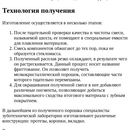
Технология получения
Изготовление осуществляется в несколько этапов:
После тщательной проверки качества и чистоты смеси,
называемой шихта, ее помещают в специальные емкости
для плавления материалов.
Смесь компонентов обжигают до тех пор, пока не
образуется стекломасса.
Полученный расплав резко охлаждают, в результате чего
он растрескивается. Данный процесс носит название
фриттование. Он позволяет получить
мелкокристаллический порошок, составляющие части
которого тщательно перемешаны.
Для окрашивания полученной смеси в нее добавляют
различные пигменты, позволяющие добиться
максимального сходства итогового материала с зубным
покрытием.
В дальнейшем из полученного порошка специалисты
зуботехнической лаборатории изготавливают различные
конструкции: протезы, коронки, вкладки.