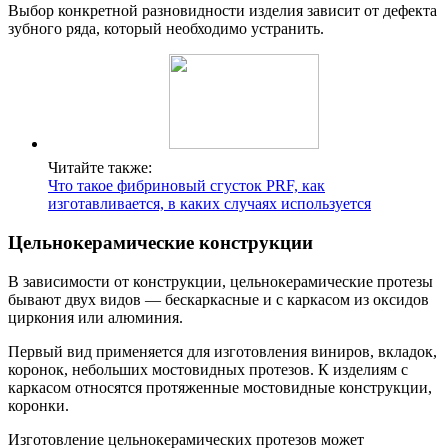
Выбор конкретной разновидности изделия зависит от дефекта
зубного ряда, который необходимо устранить.
Читайте также:
Что такое фибриновый сгусток PRF, как
изготавливается, в каких случаях используется
Цельнокерамические конструкции
В зависимости от конструкции, цельнокерамические протезы
бывают двух видов ― бескаркасные и с каркасом из оксидов
циркония или алюминия.
Первый вид применяется для изготовления виниров, вкладок,
коронок, небольших мостовидных протезов. К изделиям с
каркасом относятся протяженные мостовидные конструкции,
коронки.
Изготовление цельнокерамических протезов может