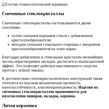
Спеченные стеклокристаллы
Спеченные стеклокристаллы изготавливаются двумя
способами:
путем спекания порошков стекла с добавлением
кристаллообразователя;
методом спекания стекольного порошка с введением
кристаллообразователя на этапе варки.
Благодаря добавлению в стекольные кристаллы мельчайших
частиц нерастворимых оксидов, достигается опалисцентный
эффект. Это позволяет добиться максимального сходства
протеза с зубной эмалью.
К достоинствам стеклокристаллических конструкций также
относятся их высокая механическая прочность,
износоустойчивость, влагонепроницаемость.
Изделия их
спеченных стеклокристаллов применяются для
изготовления виниров, вкладок, коронок.
Литая керамика