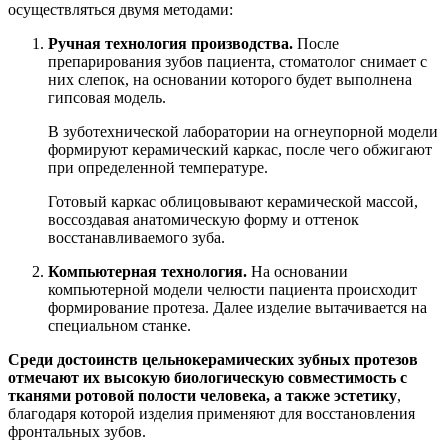
осуществляться двумя методами:
Ручная технология производства.
После
препарирования зубов пациента, стоматолог снимает с
них слепок, на основании которого будет выполнена
гипсовая модель.
В зуботехнической лаборатории на огнеупорной модели
формируют керамический каркас, после чего обжигают
при определенной температуре.
Готовый каркас облицовывают керамической массой,
воссоздавая анатомическую форму и оттенок
восстанавливаемого зуба.
Компьютерная технология.
На основании
компьютерной модели челюсти пациента происходит
формирование протеза. Далее изделие вытачивается на
специальном станке.
Среди достоинств цельнокерамических зубных протезов
отмечают их высокую биологическую совместимость с
тканями ротовой полости человека, а также эстетику
,
благодаря которой изделия применяют для восстановления
фронтальных зубов.