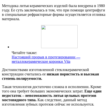
Методика литья керамических изделий была внедрена в 1980
году. Ее суть заключалась в том, что при помощи центрифуги
в специальные рефракторные формы осуществляется отливка
материала.
Читайте также:
Настоящий прорыв в протезировании —
металлокерамические коронки Vita
Достоинствами изготовленной стеклокерамической
конструкции считались ее
низкая пористость и высокая
степень полируемости.
Такая технология достаточно сложна в исполнении. Кроме
того она требует больших экономических затрат.
Еще один
недостаток – невозможность литья цельных протезов
мостовидного типа.
Как следствие, данный метод
изготовления зубных протезов сейчас не используется.