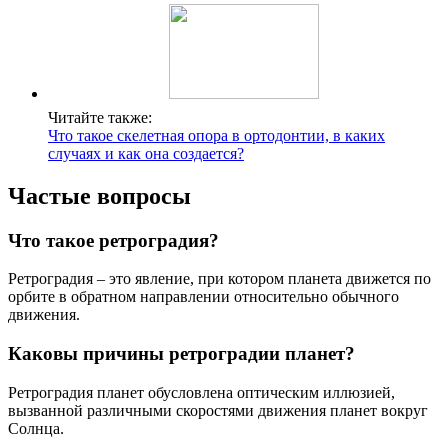
Читайте также:
Что такое скелетная опора в ортодонтии, в каких
случаях и как она создается?
Частые вопросы
Что такое ретроградия?
Ретроградия – это явление, при котором планета движется по
орбите в обратном направлении относительно обычного
движения.
Каковы причины ретроградии планет?
Ретроградия планет обусловлена оптическим иллюзией,
вызванной различными скоростями движения планет вокруг
Солнца.