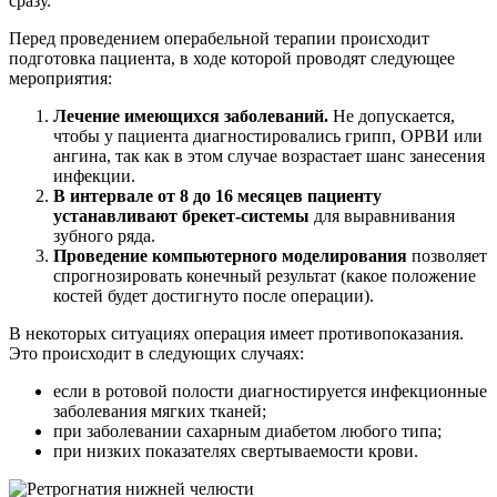
сразу.
Перед проведением операбельной терапии происходит
подготовка пациента, в ходе которой проводят следующее
мероприятия:
Лечение имеющихся заболеваний.
Не допускается,
чтобы у пациента диагностировались грипп, ОРВИ или
ангина, так как в этом случае возрастает шанс занесения
инфекции.
В интервале от 8 до 16 месяцев пациенту
устанавливают брекет-системы
для выравнивания
зубного ряда.
Проведение компьютерного моделирования
позволяет
спрогнозировать конечный результат (какое положение
костей будет достигнуто после операции).
В некоторых ситуациях операция имеет противопоказания.
Это происходит в следующих случаях:
если в ротовой полости диагностируется инфекционные
заболевания мягких тканей;
при заболевании сахарным диабетом любого типа;
при низких показателях свертываемости крови.