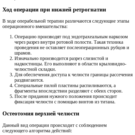
Ход операции при нижней ретрогнатии
В ходе операбельной терапии различаются следующие этапы
операционного вмешательства:
Операцию производят под эндотрахеальным наркозом
через разрез внутри ротовой полости. Такая техника
проведения не оставляет послеоперационных рубцов и
шрамов.
Изначально производится разрез слизистой и
надкостницы. Его выполняют в области крыловидно-
челюстной складки.
Для обеспечения доступа к челюсти границы рассечения
раздвигаются.
Специальные пилой пластины распиливаются, а
фрагменты впоследствии разделяют с обеих сторон.
После придания нужного положения происходит
фиксация челюсти с помощью винтов из титана.
Остеотомия верхней челюсти
Данный вид операции происходит с соблюдением
следующего алгоритма действий: