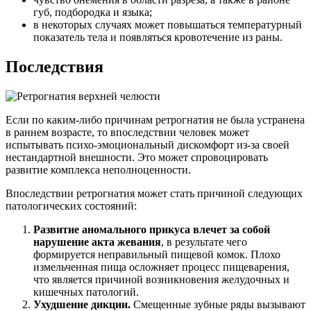
губ, подбородка и языка;
в некоторых случаях может повышаться температурный
показатель тела и появляться кровотечение из раны.
Последствия
Если по каким-либо причинам ретрогнатия не была устранена
в раннем возрасте, то впоследствии человек может
испытывать психо-эмоциональный дискомфорт из-за своей
нестандартной внешности. Это может спровоцировать
развитие комплекса неполноценности.
Впоследствии ретрогнатия может стать причиной следующих
патологических состояний:
Развитие аномального прикуса влечет за собой
нарушение акта жевания
, в результате чего
формируется неправильный пищевой комок. Плохо
измельченная пища осложняет процесс пищеварения,
что является причиной возникновения желудочных и
кишечных патологий.
Ухудшение дикции.
Смещенные зубные ряды вызывают