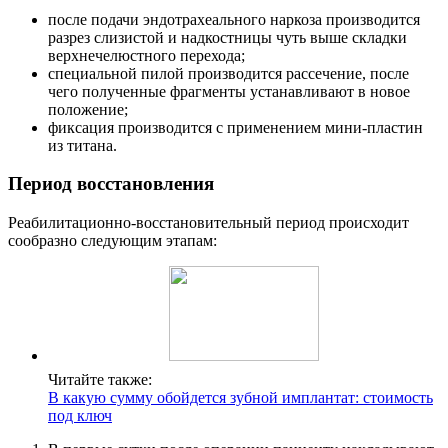
после подачи эндотрахеального наркоза производится
разрез слизистой и надкостницы чуть выше складки
верхнечелюстного перехода;
специальной пилой производится рассечение, после
чего полученные фрагменты устанавливают в новое
положение;
фиксация производится с применением мини-пластин
из титана.
Период восстановления
Реабилитационно-восстановительный период происходит
сообразно следующим этапам:
Читайте также:
В какую сумму обойдется зубной имплантат: стоимость
под ключ