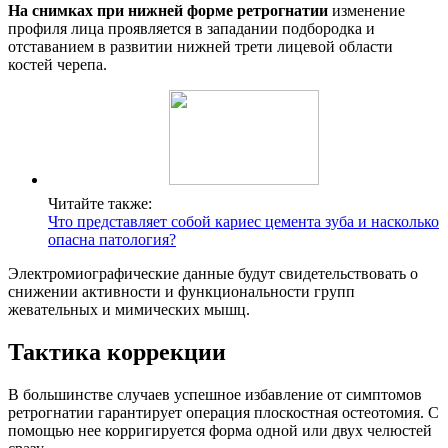
На снимках при нижней форме ретрогнатии
изменение
профиля лица проявляется в западании подбородка и
отставанием в развитии нижней трети лицевой области
костей черепа.
Читайте также:
Что представляет собой кариес цемента зуба и насколько
опасна патология?
Электромиографические данные будут свидетельствовать о
снижении активности и функциональности групп
жевательных и мимических мышц.
Тактика коррекции
В большинстве случаев успешное избавление от симптомов
ретрогнатии гарантирует операция плоскостная остеотомия. С
помощью нее корригируется форма одной или двух челюстей