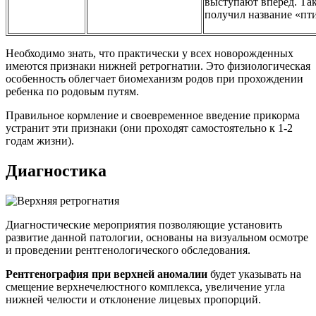
выступают вперед. Та
получил название «пт
Необходимо знать, что практически у всех новорожденных
имеются признаки нижней ретрогнатии. Это физиологическая
особенность облегчает биомеханизм родов при прохождении
ребенка по родовым путям.
Правильное кормление и своевременное введение прикорма
устранит эти признаки (они проходят самостоятельно к 1-2
годам жизни).
Диагностика
Диагностические мероприятия позволяющие установить
развитие данной патологии, основаны на визуальном осмотре
и проведении рентгенологического обследования.
Рентгенография при верхней аномалии
будет указывать на
смещение верхнечелюстного комплекса, увеличение угла
нижней челюсти и отклонение лицевых пропорций.