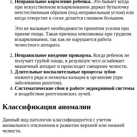
Неправильное кормление ребенка.
Это бывает когда
при искусственном вскармливании держат бутылочку
неестественным образом (под неправильным углом) или
когда отверстие в соске делается слишком большим.
Это не вызывает необходимости принятия усилия при
приеме пищи. Такая причина невозможна при грудном
вскармливании, так как не нарушается работа
челюстного аппарата.
Неправильное введение прикорма.
Когда ребенок не
получает грубой пищи, в результате чего ослабевает
мышечный аппарат и происходит смещение челюсти.
Длительные воспалительные процессы зубов
нижнего ряда и нехватка кальция в организме (при
заболевании рахитом).
Систематические сбои в работе эндокринной системы
и воздействие рентгеновских лучей.
Классификация аномалии
Данный вид патологии классифицируется с учетом
аномального отклонения в развитии верхней или нижней
челюсти.