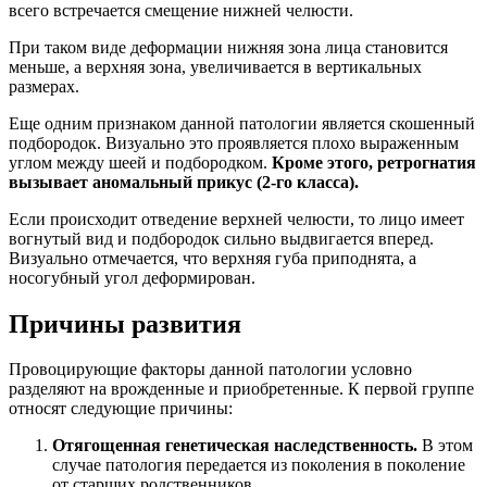
всего встречается смещение нижней челюсти.
При таком виде деформации нижняя зона лица становится
меньше, а верхняя зона, увеличивается в вертикальных
размерах.
Еще одним признаком данной патологии является скошенный
подбородок. Визуально это проявляется плохо выраженным
углом между шеей и подбородком.
Кроме этого, ретрогнатия
вызывает аномальный прикус (2-го класса).
Если происходит отведение верхней челюсти, то лицо имеет
вогнутый вид и подбородок сильно выдвигается вперед.
Визуально отмечается, что верхняя губа приподнята, а
носогубный угол деформирован.
Причины развития
Провоцирующие факторы данной патологии условно
разделяют на врожденные и приобретенные. К первой группе
относят следующие причины:
Отягощенная генетическая наследственность.
В этом
случае патология передается из поколения в поколение
от старших родственников.