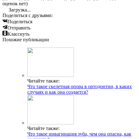
оценок нет)
Загрузка...
Поделиться с друзьями:
Поделиться
Отправить
Класснуть
Похожие публикации
Читайте также:
Что такое скелетная опора в ортодонтии, в каких
случаях и как она создается?
Читайте также:
Что такое инвагинация зуба, чем она опасна, как