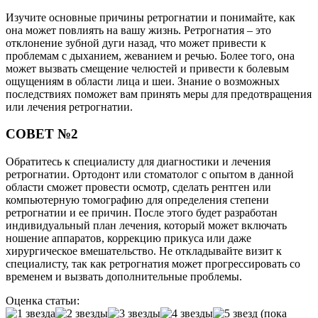
Изучите основные причины ретрогнатии и понимайте, как
она может повлиять на вашу жизнь. Ретрогнатия – это
отклонение зубной дуги назад, что может привести к
проблемам с дыханием, жеванием и речью. Более того, она
может вызвать смещение челюстей и привести к болевым
ощущениям в области лица и шеи. Знание о возможных
последствиях поможет вам принять меры для предотвращения
или лечения ретрогнатии.
СОВЕТ №2
Обратитесь к специалисту для диагностики и лечения
ретрогнатии. Ортодонт или стоматолог с опытом в данной
области сможет провести осмотр, сделать рентген или
компьютерную томографию для определения степени
ретрогнатии и ее причин. После этого будет разработан
индивидуальный план лечения, который может включать
ношение аппаратов, коррекцию прикуса или даже
хирургическое вмешательство. Не откладывайте визит к
специалисту, так как ретрогнатия может прогрессировать со
временем и вызвать дополнительные проблемы.
Оценка статьи:
(пока