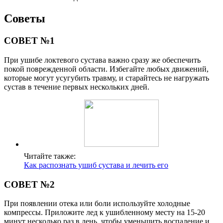
Советы
СОВЕТ №1
При ушибе локтевого сустава важно сразу же обеспечить
покой поврежденной области. Избегайте любых движений,
которые могут усугубить травму, и старайтесь не нагружать
сустав в течение первых нескольких дней.
Читайте также:
Как распознать ушиб сустава и лечить его
СОВЕТ №2
При появлении отека или боли используйте холодные
компрессы. Приложите лед к ушибленному месту на 15-20
минут несколько раз в день, чтобы уменьшить воспаление и