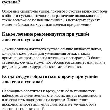
сустава?
Основные симптомы ушиба локтевого сустава включают боль
в области сустава, отечность, ограничение подвижности, а
также возможное появление синяка. В некоторых случаях
может наблюдаться хруст или щелчки при движении.
Какое лечение рекомендуется при ушибе
локтевого сустава?
Лечение ушиба локтевого сустава обычно включает покой,
холодные компрессы для уменьшения отека, а также
применение противовоспалительных препаратов. В более
серьезных случаях может потребоваться физиотерапия или, в
редких случаях, хирургическое вмешательство.
Когда следует обратиться к врачу при ушибе
локтевого сустава?
Необходимо обратиться к врачу, если боль усиливается,
наблюдается значительная отечность, потеря подвижности
или если есть подозрение на перелом. Также стоит
проконсультироваться, если симптомы не улучшаются в
течение нескольких дней.