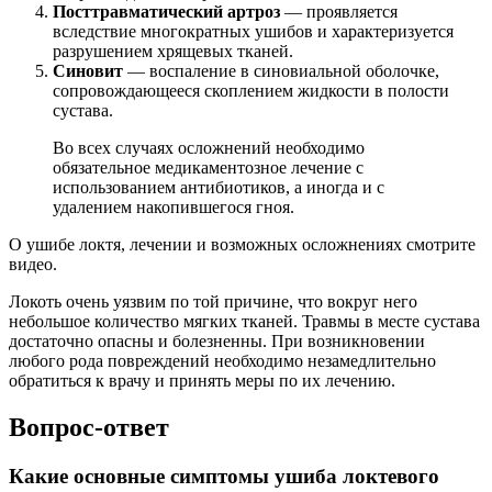
Посттравматический артроз
— проявляется
вследствие многократных ушибов и характеризуется
разрушением хрящевых тканей.
Синовит
— воспаление в синовиальной оболочке,
сопровождающееся скоплением жидкости в полости
сустава.
Во всех случаях осложнений необходимо
обязательное медикаментозное лечение с
использованием антибиотиков, а иногда и с
удалением накопившегося гноя.
О ушибе локтя, лечении и возможных осложнениях смотрите
видео.
Локоть очень уязвим по той причине, что вокруг него
небольшое количество мягких тканей. Травмы в месте сустава
достаточно опасны и болезненны. При возникновении
любого рода повреждений необходимо незамедлительно
обратиться к врачу и принять меры по их лечению.
Вопрос-ответ
Какие основные симптомы ушиба локтевого