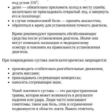
под углом 110°;
далее — обязательно приложить холод к месту ушиба;
желательно не прикладывать открытый лед, а завернуть
его в полотенце;
в случае невыносимой боли — принять анальгетик;
обратиться к врачу для установления точного диагноза.
Врачи рекомендуют принимать обезболивающие
средства после установления диагноза. Иначе они
могут помешать пальпации и медицинскому
осмотру и повлиять на правильность установления
диагноза.
При повреждении сустава локтя категорически запрещается:
производить сгибательно-разгибательные движения;
делать массажи;
прикладывать согревающие компрессы;
наносить согревающие мази.
Ушиб локтевого сустава — это распространенная
травма, которая может возникнуть в результате
падения или удара. Люди часто описывают
симптомы, такие как боль, отек и ограничение
подвижности в области локтя. Важно отметить,