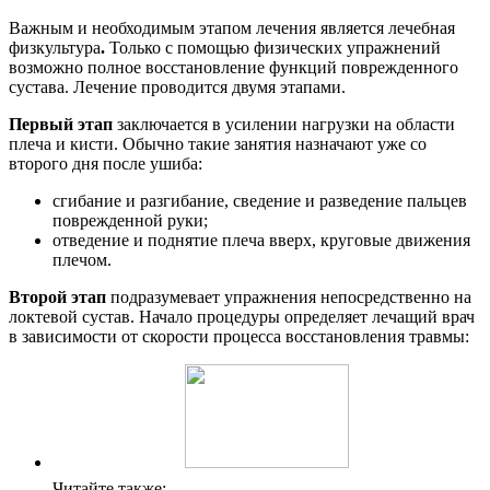
Важным и необходимым этапом лечения является лечебная
физкультура
.
Только с помощью физических упражнений
возможно полное восстановление функций поврежденного
сустава. Лечение проводится двумя этапами.
Первый этап
заключается в усилении нагрузки на области
плеча и кисти. Обычно такие занятия назначают уже со
второго дня после ушиба:
сгибание и разгибание, сведение и разведение пальцев
поврежденной руки;
отведение и поднятие плеча вверх, круговые движения
плечом.
Второй этап
подразумевает упражнения непосредственно на
локтевой сустав. Начало процедуры определяет лечащий врач
в зависимости от скорости процесса восстановления травмы:
Читайте также: