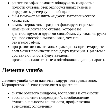
рентгенография поможет обнаружить жидкость в
полости сустава, отек околосуставных тканей и
определить размер суставной щели;
УЗИ поможет выявить жидкость патологического
характера;
компьютерная томография зафиксирует скрытые
изменения локтевого сустава, которые не
диагностируются другими способами. Лучевая нагрузка
данного способа намного ниже, чем при
рентгенографии;
при развитии симптомов, характерных при гемартрозе,
врач может произвести процедуру пункции. При этом в
суставную полость будут введены
противовоспалительные и обезболивающие препараты.
Лечение ушиба
Лечение ушиба локтя назначает хирург или травматолог.
Мероприятия обычно проводятся в два этапа:
снятие болевого синдрома, воспаления и отечности;
восстановление повреждений, возобновление
функциональности конечности, профилактика
возможных осложнений.