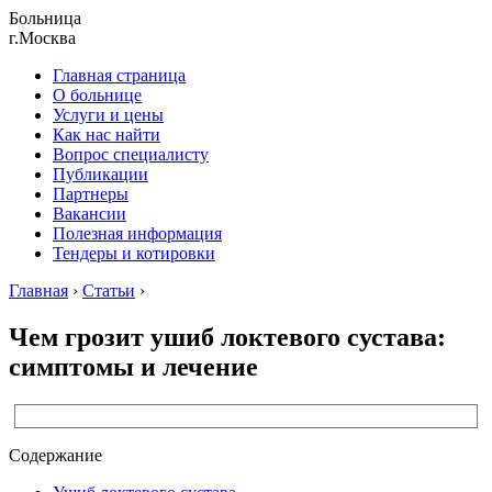
Больница
г.Москва
Главная страница
О больнице
Услуги и цены
Как нас найти
Вопрос специалисту
Публикации
Партнеры
Вакансии
Полезная информация
Тендеры и котировки
Главная
›
Статьи
›
Чем грозит ушиб локтевого сустава:
симптомы и лечение
Содержание