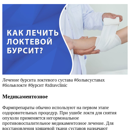
Лечение бурсита локтевого сустава #больвсуставах
#больвлокте #бурсит #zdravclinic
Медикаментозное
Фармпрепараты обычно используют на первом этапе
оздоровительных процедур. При ушибе локтя для снятия
опухоли применяется негормональное
противовоспалительное медикаментозное лечение. Для
восстановления хрящевой ткани суставов назначают