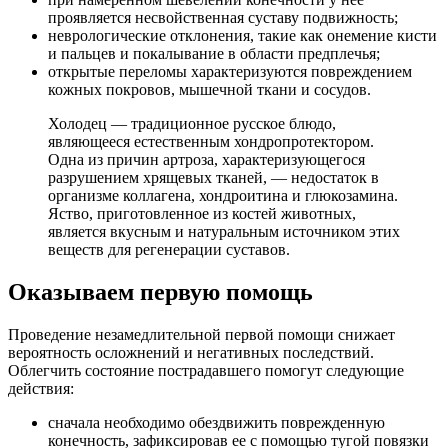
проявляется несвойственная суставу подвижность;
неврологические отклонения, такие как онемение кисти
и пальцев и покалывание в области предплечья;
открытые переломы характеризуются повреждением
кожных покровов, мышечной ткани и сосудов.
Холодец — традиционное русское блюдо,
являющееся естественным хондропротектором.
Одна из причин артроза, характеризующегося
разрушением хрящевых тканей, — недостаток в
организме коллагена, хондроитина и глюкозамина.
Яство, приготовленное из костей животных,
является вкусным и натуральным источником этих
веществ для регенерации суставов.
Оказываем первую помощь
Проведение незамедлительной первой помощи снижает
вероятность осложнений и негативных последствий.
Облегчить состояние пострадавшего помогут следующие
действия:
сначала необходимо обездвижить поврежденную
конечность, зафиксировав ее с помощью тугой повязки