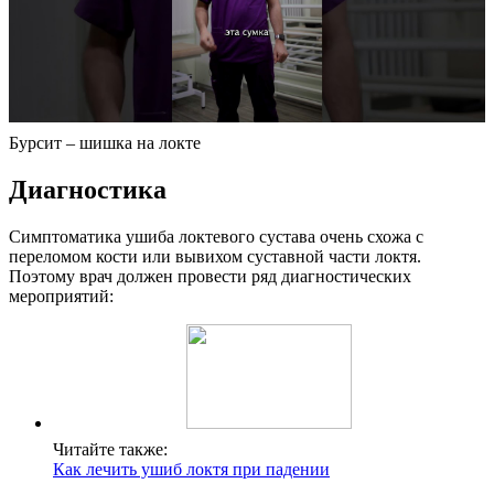
Бурсит – шишка на локте
Диагностика
Симптоматика ушиба локтевого сустава очень схожа с
переломом кости или вывихом суставной части локтя.
Поэтому врач должен провести ряд диагностических
мероприятий:
Читайте также:
Как лечить ушиб локтя при падении