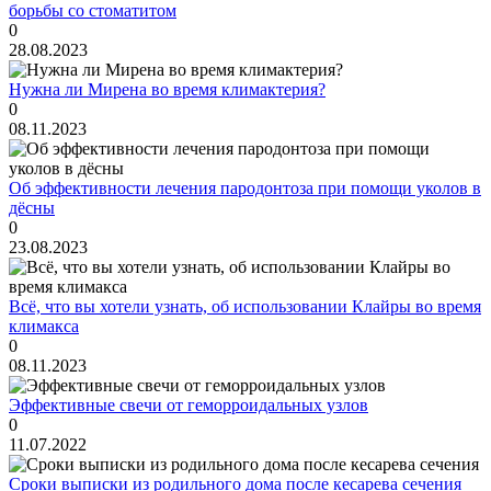
борьбы со стоматитом
0
28.08.2023
Нужна ли Мирена во время климактерия?
0
08.11.2023
Об эффективности лечения пародонтоза при помощи уколов в
дёсны
0
23.08.2023
Всё, что вы хотели узнать, об использовании Клайры во время
климакса
0
08.11.2023
Эффективные свечи от геморроидальных узлов
0
11.07.2022
Сроки выписки из родильного дома после кесарева сечения