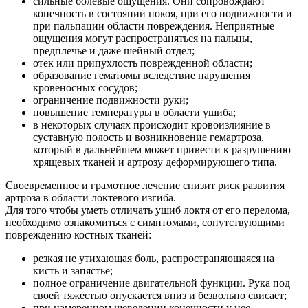
сильные болевые ощущения. Они сопровождают
конечность в состоянии покоя, при его подвижности и
при пальпации области повреждения. Неприятные
ощущения могут распространяться на пальцы,
предплечье и даже шейный отдел;
отек или припухлость поврежденной области;
образование гематомы вследствие нарушения
кровеносных сосудов;
ограничение подвижности руки;
повышение температуры в области ушиба;
в некоторых случаях происходит кровоизлияние в
суставную полость и возникновение гемартроза,
который в дальнейшем может привести к разрушению
хрящевых тканей и артрозу деформирующего типа.
Своевременное и грамотное лечение снизит риск развития
артроза в области локтевого изгиба.
Для того чтобы уметь отличать ушиб локтя от его перелома,
необходимо ознакомиться с симптомами, сопутствующими
повреждению костных тканей:
резкая не утихающая боль, распространяющаяся на
кисть и запястье;
полное ограничение двигательной функции. Рука под
своей тяжестью опускается вниз и безвольно свисает;
при намеренном шевелении конечности у нее