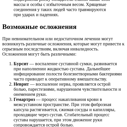
массы и особы с избыточным весом. Хрящевые
соединения у таких людей часто травмируются
при ударах и падениях.
Возможные осложнения
При невнимательном или недостаточном лечении могут
возникнуть различные осложнения, которые могут привести к
серьезным последствиям, включая инвалидность.
Осложнения могут быть различными:
Бурсит
— воспаление суставной сумки, развивается
при наполнении жидкостью сустава. Дальнейшее
инфицирование полости болезнетворными бактериями
часто приводит к оперативному вмешательству.
Неврит
— воспаление нерва, проявляется острой
болью, парестезиями, нарушением чувствительности и
онемением руки.
Гемартроз
— процесс накапливания крови в
межсуставном пространстве. При этом фиброзная
капсула растягивается, сжимая сосуды и капилляры,
проходящие через сустав. Сгибательный процесс
сустава нарушается, при этом движение руки
сопровождается острой болью.