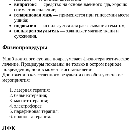
випратокс
— средство на основе змеиного яда, хорошо
снимает воспаление;
гепариновая мазь
— применяется при гиперемии места
ушиба;
индовазин
— используется для рассасывания гематом;
вольтарен эмульгель
— заживляет мягкие ткани и
сухожилия.
Физиопроцедуры
Ушиб локтевого сустава подразумевает физиотерапевтическое
лечение. Процедуры показаны не только в остром периоде
повреждения, но и в момент восстановления.
Достижению качественного результата способствуют такие
мероприятия:
лазерная терапия;
бальнеотерапия;
магнитотерапия;
электрофорез;
парафиновая терапия;
волновая терапия.
ЛФК