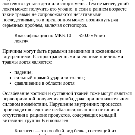
локтевого сустава дети или спортсмены. Тем не менее, ушиб
локтя может получить кто угодно, и если в раннем возрасте
такие травмы не сопровождаются негативными
последствиями, то в преклонном может возникнуть ряд
серьезных проблем, включая остеопороз.
Классификация по МКБ-10 — S50.0 «Ушиб
локтя».
Причины могут быть прямыми внешними и косвенными
внутренними. Распространенными внешними причинами
травмы локтя являются:
падение;
сильный прямой удар или толчок;
сдавливание в области локтя.
Ослабевание костной и суставной тканей тоже могут являться
первопричиной получения ушиба, даже при незначительном
силовом воздействии. Нарушение внутренних процессов
происходит вследствие несбалансированного питания и
отсутствия в рационе продуктов, содержащих кальций,
витамины группы В и коллаген.
Коллаген — это особый вид белка, состоящий из