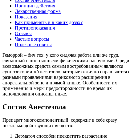
Состав Анестезола
Принцип действия
Лекарственная форма
Показания
Как применять и в каких дозах?
Противопоказания
Отзывы
Частые вопросы
Полезные советы
Геморрой – бич тех, у кого сидячая работа или же труд,
связанный с постоянными физическими нагрузками. Среди
всевозможных средств самым востребованным являются
суппозитории «Анестезол», которые отлично справляются с
разными проявлениями варикозного расширения в
аноректальной зоне и прямой кишке. Особенности их
применения и меры предосторожности во время их
использования описаны ниже.
Состав Анестезола
Препарат многокомпонентный, содержит в себе сразу
несколько действующих веществ:
Дерматол способен прекратить разрастание