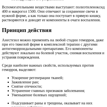
Вспомогательными веществами выступают: полиэтиленоксид
400 и макрогол 1500. Они отвечают за сохранение свечи в
нужной форме, а как только она поступает в прямую кишку,
растворяются и доводят ее компоненты в очаги воспаления.
Принцип действия
Анестезол можно применять на любой стадии геморроя, даже
при его тяжелой форме в комплексной терапии с другими
антигеморроидальными препаратами. Его компоненты
действуют локально на болевой участок, снимая воспаления и
устраняя повреждения.
Среди наиболее важных свойств, используемых против
геморроя, выделяют:
Ускорение регенерации тканей;
Заживление ран;
Снятие отечности;
Устранение главных признаков заболевания;
Уменьшение болевых ощущений;
Подсушивает раны и трещины, оказывает на них