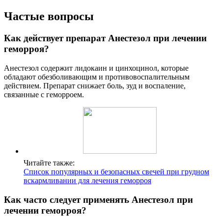
Частые вопросы
Как действует препарат Анестезол при лечении
геморроя?
Анестезол содержит лидокаин и цинхоцинол, которые
обладают обезболивающим и противовоспалительным
действием. Препарат снижает боль, зуд и воспаление,
связанные с геморроем.
Читайте также:
Список популярных и безопасных свечей при грудном
вскармливании для лечения геморроя
Как часто следует применять Анестезол при
лечении геморроя?