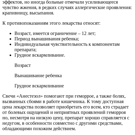
эффектов, но иногда больные отмечали усиливающееся
чувство жжения, в редких случаях аллергические проявления:
крапивницу, высыпания.
К противопоказаниям этого лекарства относят:
Возраст, имеется ограничение – 12 лет;
Период вынашивания ребенка;
Индивидуальная чувствительность к компонентам
препарата;
Грудное вскармливание.
Возраст
Вынашивание ребенка
Грудное вскармливание
Свечи «Анестезол» помогают при геморрое, а также болях,
вызванных сбоями в работе кишечника. К тому доступная
цена лекарства позволяет приобретать его всем, кто страдает
от болевых ощущений и неприятных проявлений геморроя
но, несмотря на низкую цену, препарат хорошо справляется с
недугом, в особенности совместно с другими средствами,
обладающими похожим действием.