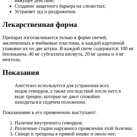
вяжущее действие;
Создание защитного барьера на слизистых;
Устраняет зуд и раздражения.
Лекарственная форма
Препарат изготавливается только в форме свечей,
заключенных в ячейковые пластины, в каждой картонной
упаковке их по две штуки. В каждой свече содержится: 100 мг
бензокаина, 40 мг субгаллата висмута, 20 мг цинка и 4 мг
ментола.
Показания
Анестезол используется для устранения всех
видов геморроя, а также последствий после него в
виде трещин, которые не дают спокойно
находиться в сидячем положении.
Показаниями к его применению выступают:
Наличие внутреннего геморроя;
Различные стадии наружного проявления этой болезни;
Свищи и трещины в прямой кишке и около нее;