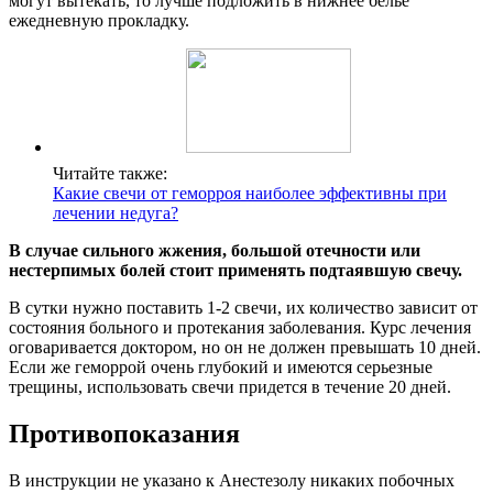
могут вытекать, то лучше подложить в нижнее белье
ежедневную прокладку.
Читайте также:
Какие свечи от геморроя наиболее эффективны при
лечении недуга?
В случае сильного жжения, большой отечности или
нестерпимых болей стоит применять подтаявшую свечу.
В сутки нужно поставить 1-2 свечи, их количество зависит от
состояния больного и протекания заболевания. Курс лечения
оговаривается доктором, но он не должен превышать 10 дней.
Если же геморрой очень глубокий и имеются серьезные
трещины, использовать свечи придется в течение 20 дней.
Противопоказания
В инструкции не указано к Анестезолу никаких побочных