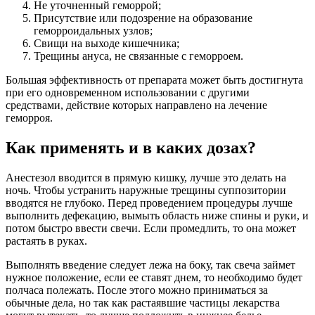
Не уточненный геморрой;
Присутствие или подозрение на образование
геморроидальных узлов;
Свищи на выходе кишечника;
Трещины ануса, не связанные с геморроем.
Большая эффективность от препарата может быть достигнута
при его одновременном использовании с другими
средствами, действие которых направлено на лечение
геморроя.
Как применять и в каких дозах?
Анестезол вводится в прямую кишку, лучше это делать на
ночь. Чтобы устранить наружные трещины суппозитории
вводятся не глубоко. Перед проведением процедуры лучше
выполнить дефекацию, вымыть область ниже спины и руки, и
потом быстро ввести свечи. Если промедлить, то она может
растаять в руках.
Выполнять введение следует лежа на боку, так свеча займет
нужное положение, если ее ставят днем, то необходимо будет
полчаса полежать. После этого можно приниматься за
обычные дела, но так как растаявшие частицы лекарства