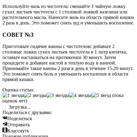
Используйте мазь из чистотела: смешайте 1 чайную ложку
сухих листьев чистотела с 1 столовой ложкой вазелина или
растительного масла. Нанесите мазь на область прямой кишки
2 раза в день. Это поможет снять зуд и уменьшить воспаление.
СОВЕТ №3
Приготовьте сидячие ванны с чистотелом: добавьте 2
столовые ложки сухих листьев чистотела в 1 литр кипятка,
оставьте настаиваться на протяжении 30 минут. Затем
процедите и добавьте настой в теплую воду в ванной.
Принимайте такие ванны 2 раза в день в течение 15-20 минут.
Это поможет снять боль и уменьшить воспаление в области
прямой кишки.
Оценка статьи:
(пока
оценок нет)
Загрузка...
Поделиться с друзьями:
Поделиться
Отправить
Класснуть
Похожие публикации