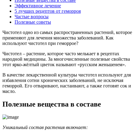
Полезные вещества в составе
Эффективное лечение
5 лучших рецептов от геморроя
Частые вопросы
Полезные советы
Чистотел одно из самых распространенных растений, которое
применяют для лечения множества заболеваний. Как
используют чистотел при геморрое?
Чистотел – растение, которое часто мелькает в рецептах
народной медицины. За многочисленные полезные свойства
этот ярко-жёлтый цветок называют «русским женьшенем».
В качестве лекарственной культуры чистотел используют для
избавления сотни хронических заболеваний, не исключая
геморрой. Его отваривают, настаивают, а также готовят сок и
масло.
Полезные вещества в составе
Уникальный состав растения включает: