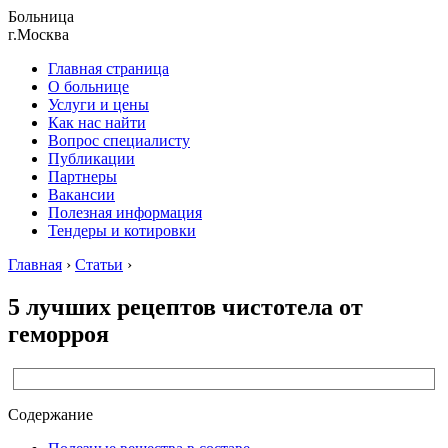
Больница
г.Москва
Главная страница
О больнице
Услуги и цены
Как нас найти
Вопрос специалисту
Публикации
Партнеры
Вакансии
Полезная информация
Тендеры и котировки
Главная
›
Статьи
›
5 лучших рецептов чистотела от
геморроя
Содержание