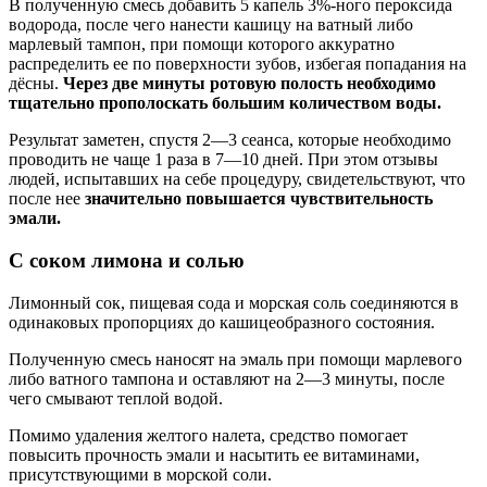
В полученную смесь добавить 5 капель 3%-ного пероксида
водорода, после чего нанести кашицу на ватный либо
марлевый тампон, при помощи которого аккуратно
распределить ее по поверхности зубов, избегая попадания на
дёсны.
Через две минуты ротовую полость необходимо
тщательно прополоскать большим количеством воды.
Результат заметен, спустя 2—3 сеанса, которые необходимо
проводить не чаще 1 раза в 7—10 дней. При этом отзывы
людей, испытавших на себе процедуру, свидетельствуют, что
после нее
значительно повышается чувствительность
эмали.
С соком лимона и солью
Лимонный сок, пищевая сода и морская соль соединяются в
одинаковых пропорциях до кашицеобразного состояния.
Полученную смесь наносят на эмаль при помощи марлевого
либо ватного тампона и оставляют на 2—3 минуты, после
чего смывают теплой водой.
Помимо удаления желтого налета, средство помогает
повысить прочность эмали и насытить ее витаминами,
присутствующими в морской соли.