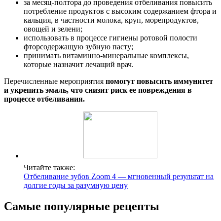
за месяц-полтора до проведения отбеливания повысить
потребление продуктов с высоким содержанием фтора и
кальция, в частности молока, круп, морепродуктов,
овощей и зелени;
использовать в процессе гигиены ротовой полости
фторсодержащую зубную пасту;
принимать витаминно-минеральные комплексы,
которые назначит лечащий врач.
Перечисленные мероприятия
помогут повысить иммунитет
и укрепить эмаль, что снизит риск ее повреждения в
процессе отбеливания.
Читайте также:
Отбеливание зубов Zoom 4 — мгновенный результат на
долгие годы за разумную цену
Самые популярные рецепты