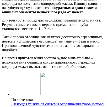
водорода до получения однородной массы. Кашицу наносят
на зубную щетку, после чего
аккуратными движениями
очищают элементы челюстного ряда от налета.
Длительность процедуры не должна превышать двух минут.
Результат заметен после первого применения – зубы
становятся светлее на 1—2 тона.
Такой способ отбеливания является достаточно агрессивным,
поэтому использовать его следует не чаще 2—3 раз в месяц.
При повышенной чувствительности эмали этот вариант не
подойдет.
Во время приготовления состава будьте внимательны –
использование слишком концентрированного пероксида
водорода может вызвать ожог слизистой оболочки.
Читайте также:
Сияющая улыбка от системы отбеливания зубов Beyond