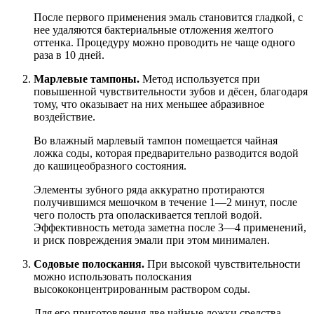
После первого применения эмаль становится гладкой, с
нее удаляются бактериальные отложения желтого
оттенка. Процедуру можно проводить не чаще одного
раза в 10 дней.
Марлевые тампоны.
Метод используется при
повышенной чувствительности зубов и дёсен, благодаря
тому, что оказывает на них меньшее абразивное
воздействие.
Во влажный марлевый тампон помещается чайная
ложка соды, которая предварительно разводится водой
до кашицеобразного состояния.
Элементы зубного ряда аккуратно протираются
получившимся мешочком в течение 1—2 минут, после
чего полость рта ополаскивается теплой водой.
Эффективность метода заметна после 3—4 применений,
и риск повреждения эмали при этом минимален.
Содовые полоскания.
При высокой чувствительности
можно использовать полоскания
высококонцентрированным раствором соды.
Для его приготовления две чайные ложки средства