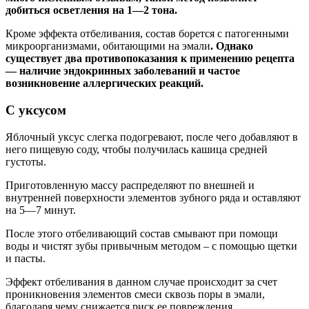
добиться осветления на 1—2 тона.
Кроме эффекта отбеливания, состав борется с патогенными
микроорганизмами, обитающими на эмали
. Однако
существует два противопоказания к применению рецепта
— наличие эндокринных заболеваний и частое
возникновение аллергических реакций.
С уксусом
Яблочный уксус слегка подогревают, после чего добавляют в
него пищевую соду, чтобы получилась кашица средней
густоты.
Приготовленную массу распределяют по внешней и
внутренней поверхности элементов зубного ряда и оставляют
на 5—7 минут.
После этого отбеливающий состав смывают при помощи
воды и чистят зубы привычным методом – с помощью щетки
и пасты.
Эффект отбеливания в данном случае происходит за счет
проникновения элементов смеси сквозь поры в эмали,
благодаря чему снижается риск ее повреждения.