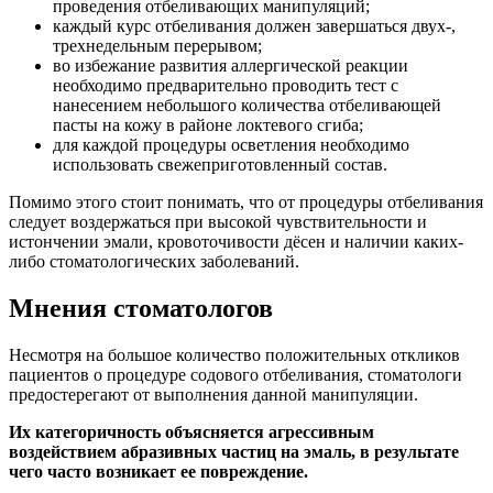
проведения отбеливающих манипуляций;
каждый курс отбеливания должен завершаться двух-,
трехнедельным перерывом;
во избежание развития аллергической реакции
необходимо предварительно проводить тест с
нанесением небольшого количества отбеливающей
пасты на кожу в районе локтевого сгиба;
для каждой процедуры осветления необходимо
использовать свежеприготовленный состав.
Помимо этого стоит понимать, что от процедуры отбеливания
следует воздержаться при высокой чувствительности и
истончении эмали, кровоточивости дёсен и наличии каких-
либо стоматологических заболеваний.
Мнения стоматологов
Несмотря на большое количество положительных откликов
пациентов о процедуре содового отбеливания, стоматологи
предостерегают от выполнения данной манипуляции.
Их категоричность объясняется агрессивным
воздействием абразивных частиц на эмаль, в результате
чего часто возникает ее повреждение.