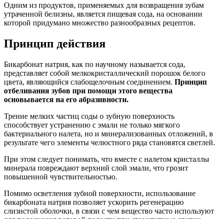
Одним из продуктов, применяемых для возвращения зубам
утраченной белизны, является пищевая сода, на основании
которой придумано множество разнообразных рецептов.
Принцип действия
Бикарбонат натрия, как по научному называется сода,
представляет собой мелкокристаллический порошок белого
цвета, являющийся слабощелочным соединением.
Принцип
отбеливания зубов при помощи этого вещества
основывается на его абразивности.
Трение мелких частиц соды о зубную поверхность
способствует устранению с эмали не только мягкого
бактериального налета, но и минерализованных отложений, в
результате чего элементы челюстного ряда становятся светлей.
При этом следует понимать, что вместе с налетом кристаллы
минерала повреждают верхний слой эмали, что грозит
повышенной чувствительностью.
Помимо осветления зубной поверхности, использование
бикарбоната натрия позволяет ускорить регенерацию
слизистой оболочки, в связи с чем вещество часто используют