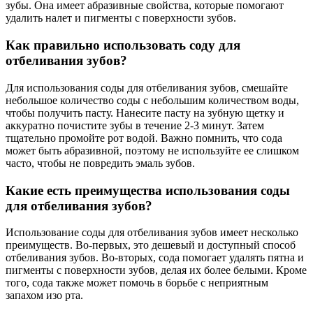
зубы. Она имеет абразивные свойства, которые помогают
удалить налет и пигменты с поверхности зубов.
Как правильно использовать соду для
отбеливания зубов?
Для использования соды для отбеливания зубов, смешайте
небольшое количество соды с небольшим количеством воды,
чтобы получить пасту. Нанесите пасту на зубную щетку и
аккуратно почистите зубы в течение 2-3 минут. Затем
тщательно промойте рот водой. Важно помнить, что сода
может быть абразивной, поэтому не используйте ее слишком
часто, чтобы не повредить эмаль зубов.
Какие есть преимущества использования соды
для отбеливания зубов?
Использование соды для отбеливания зубов имеет несколько
преимуществ. Во-первых, это дешевый и доступный способ
отбеливания зубов. Во-вторых, сода помогает удалять пятна и
пигменты с поверхности зубов, делая их более белыми. Кроме
того, сода также может помочь в борьбе с неприятным
запахом изо рта.