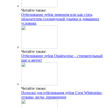
Читайте также:
Отбеливание зубов лимоном или как стать
обладателем голливудской улыбки в домашних
условиях
Читайте также:
Отбеливание зубов Opalescense – стремительный
шаг к мечте!
Читайте также:
Полоски для отбеливания зубов Crest Whitestrips:
отзывы, виды, применение