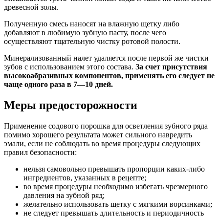
древесной золы.
Полученную смесь наносят на влажную щетку либо
добавляют в любимую зубную пасту, после чего
осуществляют тщательную чистку ротовой полости.
Минерализованный налет удаляется после первой же чистки
зубов с использованием этого состава.
За счет присутствия
высокоабразивных компонентов, применять его следует не
чаще одного раза в 7
—10 дней.
Меры предосторожности
Применение содового порошка для осветления зубного ряда
помимо хорошего результата может сильного навредить
эмали, если не соблюдать во время процедуры следующих
правил безопасности:
нельзя самовольно превышать пропорции каких-либо
ингредиентов, указанных в рецепте;
во время процедуры необходимо избегать чрезмерного
давления на зубной ряд;
желательно использовать щетку с мягкими ворсинками;
не следует превышать длительность и периодичность