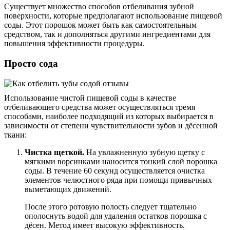
Существует множество способов отбеливания зубной
поверхности, которые предполагают использование пищевой
соды. Этот порошок может быть как самостоятельным
средством, так и дополняться другими ингредиентами для
повышения эффективности процедуры.
Просто сода
Использование чистой пищевой соды в качестве
отбеливающего средства может осуществляться тремя
способами, наиболее подходящий из которых выбирается в
зависимости от степени чувствительности зубов и дёсенной
ткани:
Чистка щеткой.
На увлажненную зубную щетку с
мягкими ворсинками наносится тонкий слой порошка
соды. В течение 60 секунд осуществляется очистка
элементов челюстного ряда при помощи привычных
выметающих движений.
После этого ротовую полость следует тщательно
ополоснуть водой для удаления остатков порошка с
дёсен. Метод имеет высокую эффективность.