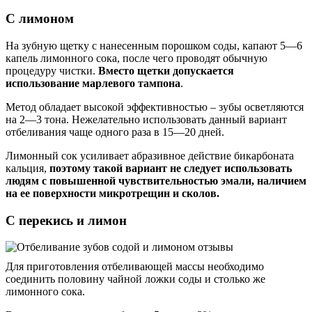
С лимоном
На зубную щетку с нанесенным порошком соды, капают 5—6
капель лимонного сока, после чего проводят обычную
процедуру чистки.
Вместо щетки допускается
использование марлевого тампона
.
Метод обладает высокой эффективностью – зубы осветляются
на 2—3 тона. Нежелательно использовать данный вариант
отбеливания чаще одного раза в 15—20 дней.
Лимонный сок усиливает абразивное действие бикарбоната
кальция,
поэтому такой вариант не следует использовать
людям с повышенной чувствительностью эмали, наличием
на ее поверхности микротрещин и сколов.
С перекись и лимон
Для приготовления отбеливающей массы необходимо
соединить половину чайной ложки соды и столько же
лимонного сока.