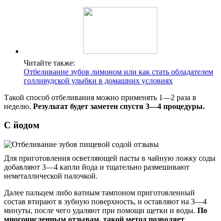
Читайте также:
Отбеливание зубов лимоном или как стать обладателем
голливудской улыбки в домашних условиях
Такой способ отбеливания можно применять 1—2 раза в
неделю.
Результат будет заметен спустя 3—4 процедуры.
С йодом
Для приготовления осветляющей пасты в чайную ложку соды
добавляют 3—4 капли йода и тщательно размешивают
неметаллической палочкой.
Далее пальцем либо ватным тампоном приготовленный
состав втирают в зубную поверхность, и оставляют на 3—4
минуты, после чего удаляют при помощи щетки и воды.
По
многочисленным отзывам, такой метод позволяет