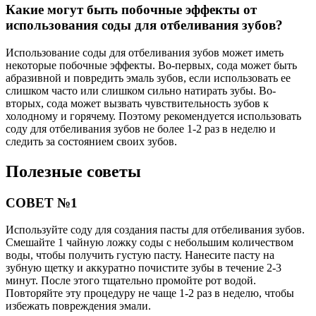
Какие могут быть побочные эффекты от
использования соды для отбеливания зубов?
Использование соды для отбеливания зубов может иметь
некоторые побочные эффекты. Во-первых, сода может быть
абразивной и повредить эмаль зубов, если использовать ее
слишком часто или слишком сильно натирать зубы. Во-
вторых, сода может вызвать чувствительность зубов к
холодному и горячему. Поэтому рекомендуется использовать
соду для отбеливания зубов не более 1-2 раз в неделю и
следить за состоянием своих зубов.
Полезные советы
СОВЕТ №1
Используйте соду для создания пасты для отбеливания зубов.
Смешайте 1 чайную ложку соды с небольшим количеством
воды, чтобы получить густую пасту. Нанесите пасту на
зубную щетку и аккуратно почистите зубы в течение 2-3
минут. После этого тщательно промойте рот водой.
Повторяйте эту процедуру не чаще 1-2 раз в неделю, чтобы
избежать повреждения эмали.