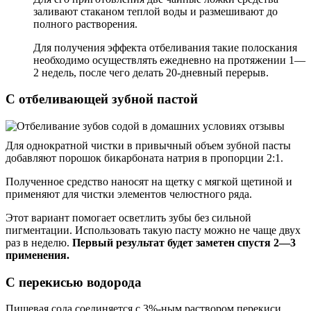
заливают стаканом теплой воды и размешивают до
полного растворения.
Для получения эффекта отбеливания такие полоскания
необходимо осуществлять ежедневно на протяжении 1—
2 недель, после чего делать 20-дневный перерыв.
С отбеливающей зубной пастой
Для однократной чистки в привычный объем зубной пасты
добавляют порошок бикарбоната натрия в пропорции 2:1.
Полученное средство наносят на щетку с мягкой щетиной и
применяют для чистки элементов челюстного ряда.
Этот вариант помогает осветлить зубы без сильной
пигментации. Использовать такую пасту можно не чаще двух
раз в неделю.
Первый результат будет заметен спустя 2
—3
применения.
С перекисью водорода
Пищевая сода соединяется с 3%-ным раствором перекиси