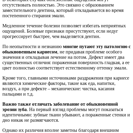
отсутствовать полностью. Это связано с образованием
заместительного дентина, который откладывается во время
постепенного стирания эмали.
Медленное течение болезни позволяет избегать неприятных
ощущений. Болевые признаки присутствуют, если недуг
прогрессирует быстрее, чем выделяется дентин.
По неопытности и незнанию
многие путают эту патологию с
обыкновенным кариесом
, не придавая проблеме особого
значения и откладывая лечение на потом. Дефект имеет два
существенных отличия: пораженная поверхность гладкая, а ее
цвет полностью соответствует естественному оттенку эмали.
Кроме того, главными источниками раздражения при кариесе
являются химические факторы, такие как еда, напитки,
воздух, а при дефекте – механические: чистка, касания
пальцами и т.д.
Важно также отличать заболевание от обыкновенной
эрозии зуба
. На первый взгляд проблемы могут показаться
идентичными: зубные ткани убывают, а пораженные стенки и
дно никак не размягчаются.
Однако их различия вполне заметны благодаря внешним