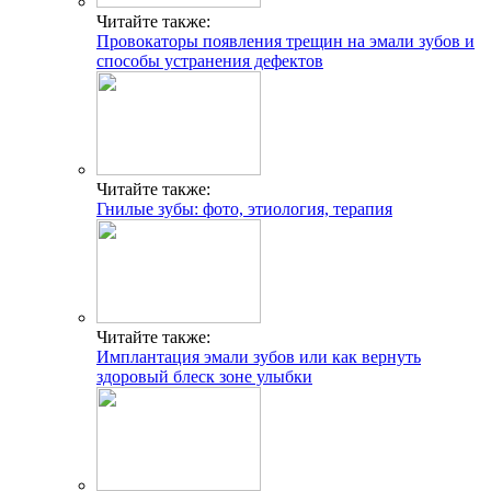
Читайте также:
Провокаторы появления трещин на эмали зубов и
способы устранения дефектов
Читайте также:
Гнилые зубы: фото, этиология, терапия
Читайте также:
Имплантация эмали зубов или как вернуть
здоровый блеск зоне улыбки