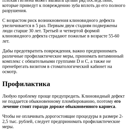
Плохая гигиена может вызвать целый ряд последствий,
которые приведут к повреждению зуба вплоть до его полного
разрушения.
С возрастом риск возникновения клиновидного дефекта
увеличивается в 5 раз. Первым двум стадиям подвержены
люди старше 30 лет. Третьей и четвертой формой
клиновидного дефекта страдают пожилые в возрасте 55-60
лет.
Дабы предотвратить повреждения, важно предпринимать
различные профилактические меры, принимать витаминный
комплекс с обязательными группами D и С, а также не
пренебрегать визитом в стоматологический кабинет на
осмотр.
Профилактика
Любую проблему проще предупредить. Клиновидный дефект
не поддается обыкновенному пломбированию, поэтому
его
лечение стоит гораздо дороже обыкновенного кариеса
.
Чтобы не оплачивать дорогостоящие процедуры в размере 2-
2,5 тыс. рублей, следует предпринимать профилактические
меры.