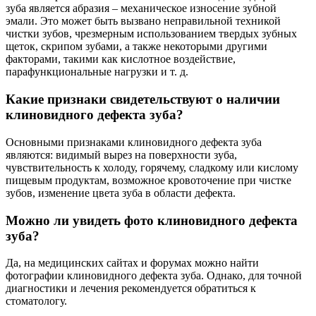
зуба является абразия – механическое износение зубной
эмали. Это может быть вызвано неправильной техникой
чистки зубов, чрезмерным использованием твердых зубных
щеток, скрипом зубами, а также некоторыми другими
факторами, такими как кислотное воздействие,
парафункциональные нагрузки и т. д.
Какие признаки свидетельствуют о наличии
клиновидного дефекта зуба?
Основными признаками клиновидного дефекта зуба
являются: видимый вырез на поверхности зуба,
чувствительность к холоду, горячему, сладкому или кислому
пищевым продуктам, возможное кровоточение при чистке
зубов, изменение цвета зуба в области дефекта.
Можно ли увидеть фото клиновидного дефекта
зуба?
Да, на медицинских сайтах и форумах можно найти
фотографии клиновидного дефекта зуба. Однако, для точной
диагностики и лечения рекомендуется обратиться к
стоматологу.