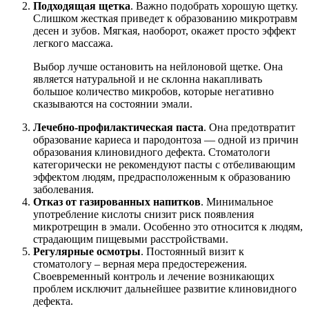
Подходящая щетка
. Важно подобрать хорошую щетку.
Слишком жесткая приведет к образованию микротравм
десен и зубов. Мягкая, наоборот, окажет просто эффект
легкого массажа.
Выбор лучше остановить на нейлоновой щетке. Она
является натуральной и не склонна накапливать
большое количество микробов, которые негативно
сказываются на состоянии эмали.
Лечебно-профилактическая паста
. Она предотвратит
образование кариеса и пародонтоза — одной из причин
образования клиновидного дефекта. Стоматологи
категорически не рекомендуют пасты с отбеливающим
эффектом людям, предрасположенным к образованию
заболевания.
Отказ от газированных напитков
. Минимальное
употребление кислоты снизит риск появления
микротрещин в эмали. Особенно это относится к людям,
страдающим пищевыми расстройствами.
Регулярные осмотры
. Постоянный визит к
стоматологу – верная мера предостережения.
Своевременный контроль и лечение возникающих
проблем исключит дальнейшее развитие клиновидного
дефекта.