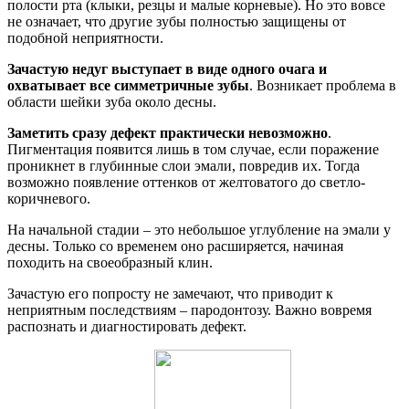
полости рта (клыки, резцы и малые корневые). Но это вовсе
не означает, что другие зубы полностью защищены от
подобной неприятности.
Зачастую недуг выступает в виде одного очага и
охватывает все симметричные зубы
. Возникает проблема в
области шейки зуба около десны.
Заметить сразу дефект практически невозможно
.
Пигментация появится лишь в том случае, если поражение
проникнет в глубинные слои эмали, повредив их. Тогда
возможно появление оттенков от желтоватого до светло-
коричневого.
На начальной стадии – это небольшое углубление на эмали у
десны. Только со временем оно расширяется, начиная
походить на своеобразный клин.
Зачастую его попросту не замечают, что приводит к
неприятным последствиям – пародонтозу. Важно вовремя
распознать и диагностировать дефект.