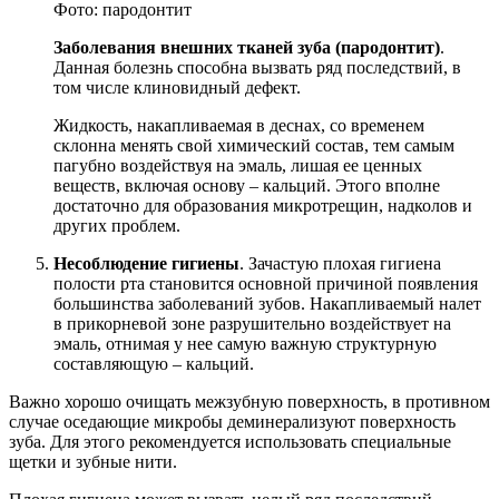
Фото: пародонтит
Заболевания внешних тканей зуба (пародонтит)
.
Данная болезнь способна вызвать ряд последствий, в
том числе клиновидный дефект.
Жидкость, накапливаемая в деснах, со временем
склонна менять свой химический состав, тем самым
пагубно воздействуя на эмаль, лишая ее ценных
веществ, включая основу – кальций. Этого вполне
достаточно для образования микротрещин, надколов и
других проблем.
Несоблюдение гигиены
. Зачастую плохая гигиена
полости рта становится основной причиной появления
большинства заболеваний зубов. Накапливаемый налет
в прикорневой зоне разрушительно воздействует на
эмаль, отнимая у нее самую важную структурную
составляющую – кальций.
Важно хорошо очищать межзубную поверхность, в противном
случае оседающие микробы деминерализуют поверхность
зуба. Для этого рекомендуется использовать специальные
щетки и зубные нити.