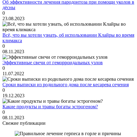
Об эффективности лечения пародонтоза при помощи уколов в
дёсны
0
23.08.2023
Всё, что вы хотели узнать, об использовании Клайры во время
климакса
0
08.11.2023
Эффективные свечи от геморроидальных узлов
0
11.07.2022
Сроки выписки из родильного дома после кесарева сечения
0
19.12.2023
Какие продукты и травы богаты эстрогеном?
0
08.11.2023
Свежие публикации