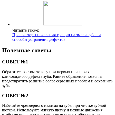
Читайте также:
Провокаторы появления трещин на эмали зубов и
способы устранения дефектов
Полезные советы
СОВЕТ №1
Обратитесь к стоматологу при первых признаках
клиновидного дефекта зуба. Раннее обращение позволит
предотвратить развитие более серьезных проблем и сохранить
зубы.
СОВЕТ №2
Избегайте чрезмерного нажима на зубы при чистке зубной
щеткой. Используйте мягкую щетку и нежные движения,
чтобы не повреждать эмаль и не вызывать образование