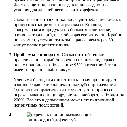
Жесткая щетина, излишнее давление создают все
условия для дальнейшего развития дефекта.
Сюда же относится чистка после употребления кислых
продуктов (например, цитрусовых). Кислота,
содержащаяся в продуктах в большом количестве,
растворяет кальций, высвобождая его из эмали. Крайне
не рекомендуется чистить зубы ранее, чем через 30
минут после принятия пищи.
Проблемы с прикусом
. Согласно этой теории
практически каждый человек на планете подвержен
риску подобного заболевания: 95% населения Земли
имеет неправильный прикус.
Учеными было доказано, что окклюзия провоцирует
излишнее давление на некоторые зубы при жевании.
Одни из них практически не участвуют в процессе
пережевывания пищи, другие же, наоборот, работают на
200%. Все это в дальнейшем может стать причиной
неприятных последствий.