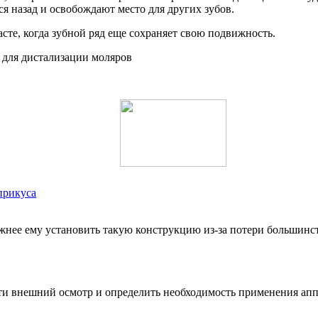
 назад и освобождают место для других зубов.
сте, когда зубной ряд еще сохраняет свою подвижность.
прикуса
жнее ему установить такую конструкцию из-за потери большинст
ти внешний осмотр и определить необходимость применения апп