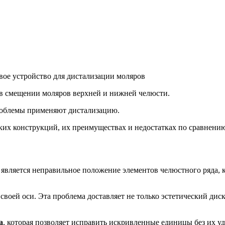
 в смещении моляров верхней и нижней челюсти.
роблемы применяют дистализацию.
аких конструкций, их преимуществах и недостатках по сравнени
вляется неправильное положение элементов челюстного ряда, к
своей оси. Эта проблема доставляет не только эстетический дис
а
, которая позволяет исправить искривленные единицы без их у