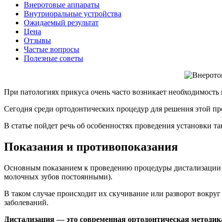
Внеротовые аппараты
Внутриоральные устройства
Ожидаемый результат
Цена
Отзывы
Частые вопросы
Полезные советы
При патологиях прикуса очень часто возникает необходимость
Сегодня среди ортодонтических процедур для решения этой п
В статье пойдет речь об особенностях проведения установки т
Показания и противопоказания
Основным показанием к проведению процедуры дистализации я
молочных зубов постоянными).
В таком случае происходит их скучивание или разворот вокруг 
заболеваний.
Дистализация — это современная ортодонтическая методик