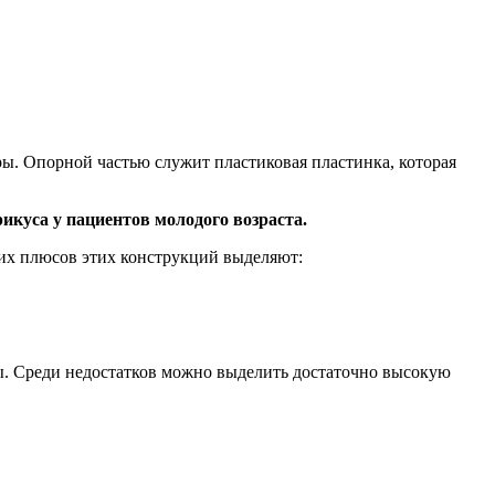
ры. Опорной частью служит пластиковая пластинка, которая
куса у пациентов молодого возраста.
их плюсов этих конструкций выделяют:
ры. Среди недостатков можно выделить достаточно высокую