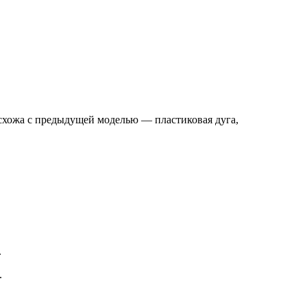
хожа с предыдущей моделью ― пластиковая дуга,
.
.