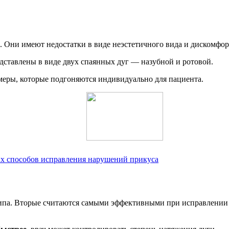
 Они имеют недостатки в виде неэстетичного вида и дискомфор
ставлены в виде двух спаянных дуг — назубной и ротовой.
меры, которые подгоняются индивидуально для пациента.
х способов исправления нарушений прикуса
па. Вторые считаются самыми эффективными при исправлении не