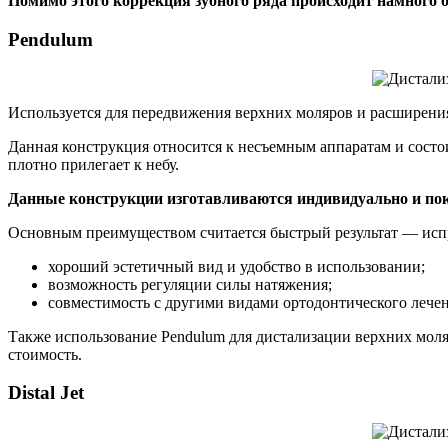
Помимо этого коррекция зубного ряда происходит намного 
Pendulum
Используется для передвижения верхних моляров и расширения
Данная конструкция относится к несъемным аппаратам и состои
плотно прилегает к небу.
Данные конструкции изготавливаются индивидуально и пок
Основным преимуществом считается быстрый результат — испр
хороший эстетичный вид и удобство в использовании;
возможность регуляции силы натяжения;
совместимость с другими видами ортодонтического лечен
Также использование Pendulum для дистализации верхних моля
стоимость.
Distal Jet