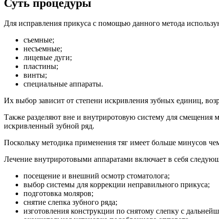
Суть процедуры
Для исправления прикуса с помощью данного метода использу
съемные;
несъемные;
лицевые дуги;
пластины;
винты;
специальные аппараты.
Их выбор зависит от степени искривления зубных единиц, во
Также разделяют вне и внутриротовую систему для смещения м
искривленный зубной ряд.
Поскольку методика применения тяг имеет больше минусов че
Лечение внутриротовыми аппаратами включает в себя следующ
посещение и внешний осмотр стоматолога;
выбор системы для коррекции неправильного прикуса;
подготовка моляров;
снятие слепка зубного ряда;
изготовления конструкции по снятому слепку с дальней