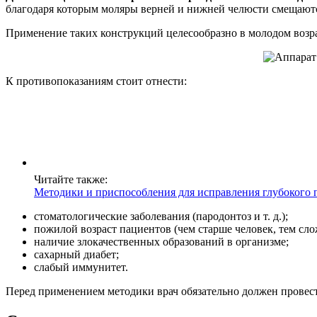
благодаря которым моляры верней и нижней челюсти смещаются
Применение таких конструкций целесообразно в молодом возра
К противопоказаниям стоит отнести:
Читайте также:
Методики и приспособления для исправления глубокого 
стоматологические заболевания (пародонтоз и т. д.);
пожилой возраст пациентов (чем старше человек, тем сло
наличие злокачественных образований в организме;
сахарный диабет;
слабый иммунитет.
Перед применением методики врач обязательно должен провес