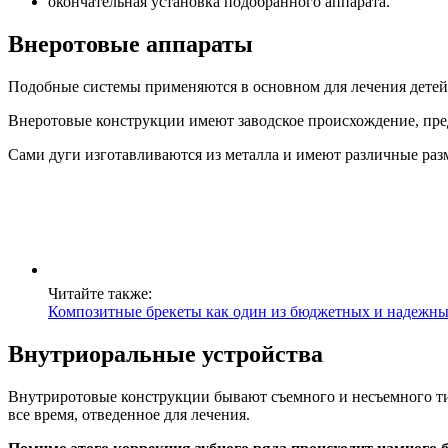
окончательная установка подобранного аппарата.
Внеротовые аппараты
Подобные системы применяются в основном для лечения детей.
Внеротовые конструкции имеют заводское происхождение, пред
Сами дуги изготавливаются из металла и имеют различные раз
Читайте также:
Композитные брекеты как один из бюджетных и надежны
Внутриоральные устройства
Внутриротовые конструкции бывают съемного и несъемного ти
все время, отведенное для лечения.