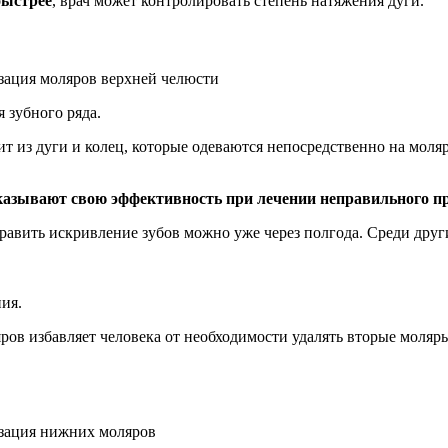
быстрее
, врач может контролировать степень натяжения дуги.
 зубного ряда.
т из дуги и колец, которые одеваются непосредственно на моля
азывают свою эффективность при лечении неправильного при
авить искривление зубов можно уже через полгода. Среди друг
ия.
ров избавляет человека от необходимости удалять вторые моля