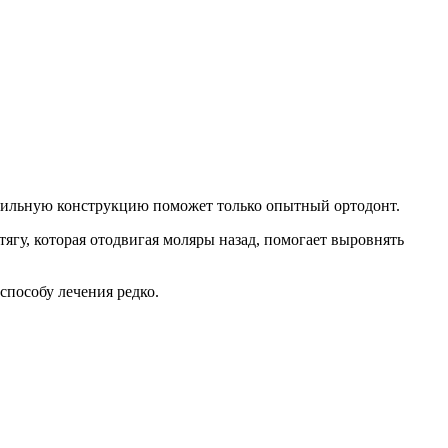
авильную конструкцию поможет только опытный ортодонт.
ягу, которая отодвигая моляры назад, помогает выровнять
пособу лечения редко.