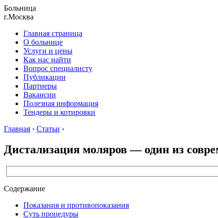
Больница
г.Москва
Главная страница
О больнице
Услуги и цены
Как нас найти
Вопрос специалисту
Публикации
Партнеры
Вакансии
Полезная информация
Тендеры и котировки
Главная
›
Статьи
›
Дистализация моляров — один из совре
Содержание
Показания и противопоказания
Суть процедуры