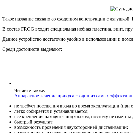
Такое название связано со сходством конструкции с лягушкой.
В состав FROG входит специальная небная пластина, винт, пр
Данное устройство достаточно удобно в использовании и помог
Среди достоинств выделяют:
Читайте также:
Аппаратное лечение прикуса − один из самых эффективн
не требует посещения врача во время эксплуатации (при 
легко собирается и устанавливается;
все крепления находятся под языком, поэтому незаметны
быстрый результат;
возможность проведения двухсторонней дистализации;
возможность параллельного использования других ортод