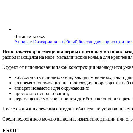
Читайте также:
Аппарат Гожгариана – нёбный бюгель для коррекции по
Используется для смещения первых и вторых моляров наза
располагающаяся на небе, металлические кольца для крепления 
Эффект от использования такой конструкции наблюдается уже че
возможность использования, как для молочных, так и для
во время эксплуатации не происходит повреждения неба 
аппарат незаметен для окружающих;
простота в использовании;
перемещение моляров происходит без наклонов или рота
После окончания лечения ортодонт обязательно устанавливает 
Среди недостатков можно выделить изменение дикции или огран
FROG