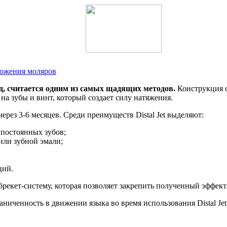
ложения моляров
д, считается одним из самых щадящих методов.
Конструкция с
на зубы и винт, который создает силу натяжения.
рез 3-6 месяцев. Среди преимуществ Distal Jet выделяют:
 постоянных зубов;
или зубной эмали;
ций.
брекет-систему, которая позволяет закрепить полученный эффект
иченность в движении языка во время использования Distal Jet