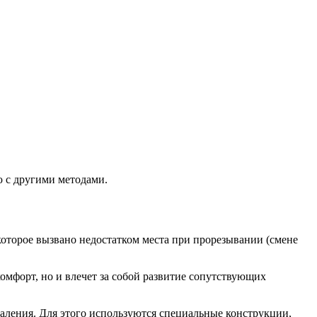
ю с другими методами.
оторое вызвано недостатком места при прорезывании (смене
комфорт, но и влечет за собой развитие сопутствующих
даления. Для этого используются специальные конструкции,