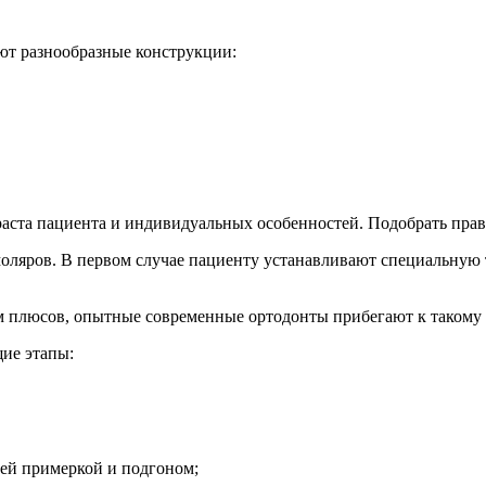
ют разнообразные конструкции:
зраста пациента и индивидуальных особенностей. Подобрать пр
оляров. В первом случае пациенту устанавливают специальную т
м плюсов, опытные современные ортодонты прибегают к такому с
ие этапы:
шей примеркой и подгоном;